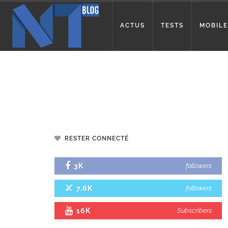
ACTUS
TESTS
MOBILE
RESTER CONNECTÉ
3K
followers
7.6K
followers
16K
Subscribers