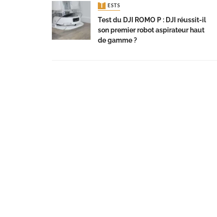
TESTS
Test du DJI ROMO P : DJI réussit-il
son premier robot aspirateur haut
de gamme ?