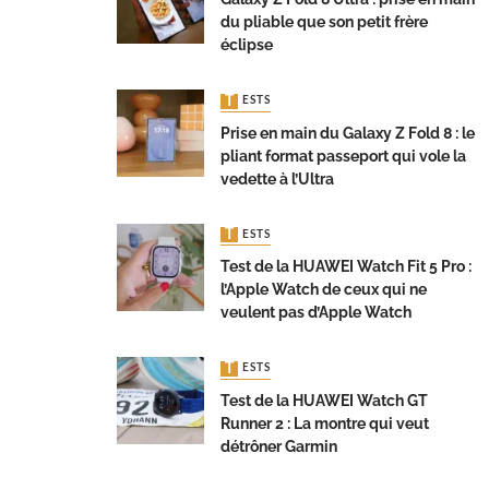
du pliable que son petit frère
éclipse
TESTS
Prise en main du Galaxy Z Fold 8 : le
pliant format passeport qui vole la
vedette à l’Ultra
TESTS
Test de la HUAWEI Watch Fit 5 Pro :
l’Apple Watch de ceux qui ne
veulent pas d’Apple Watch
TESTS
Test de la HUAWEI Watch GT
Runner 2 : La montre qui veut
détrôner Garmin