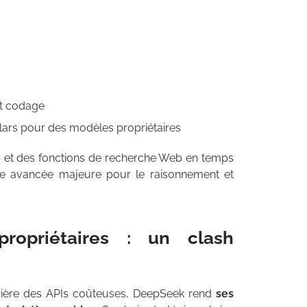
et codage
llars pour des modèles propriétaires
s » et des fonctions de recherche Web en temps
ne avancée majeure pour le raisonnement et
ropriétaires : un clash
rrière des APIs coûteuses, DeepSeek rend
ses