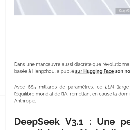
DeepSee
Dans une manœuvre aussi discrète que révolutionna
basée à Hangzhou, a publié
sur Hugging Face
son no
Avec 685 milliards de paramètres, ce
LLM
(large
l’équilibre mondial de l’IA, remettant en cause la d
Anthropic.
DeepSeek V3.1 : Une pe