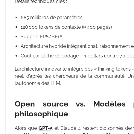
Détails techniques clés :
685 milliards de paramètres
128 000 tokens de contexte (≈ 400 pages)
Support FP8/BF16
Architecture hybride intégrant chat, raisonnement 
Coût par tâche de codage : ~1 dollars contre 70 do
L’architecture innovante intègre des « thinking token
réel, d’après les chercheurs de la communauté. U
l’autonomie des LLM.
Open source vs. Modèles p
philosophique
Alors que
GPT-5
et Claude 4 restent cloisonnés de