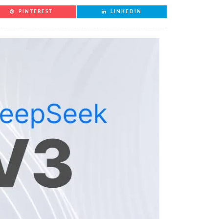
PINTEREST
LINKEDIN