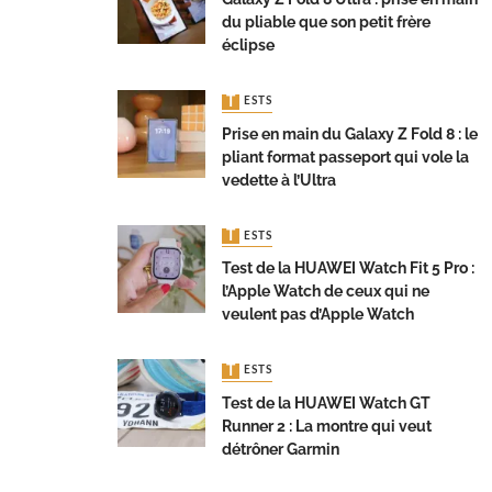
du pliable que son petit frère
éclipse
TESTS
Prise en main du Galaxy Z Fold 8 : le
pliant format passeport qui vole la
vedette à l’Ultra
TESTS
Test de la HUAWEI Watch Fit 5 Pro :
l’Apple Watch de ceux qui ne
veulent pas d’Apple Watch
TESTS
Test de la HUAWEI Watch GT
Runner 2 : La montre qui veut
détrôner Garmin