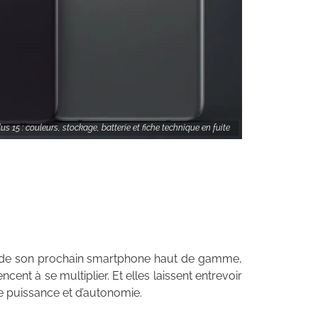
s 15 : couleurs, stockage, batterie et fiche technique en fuite
 de son prochain smartphone haut de gamme,
nt à se multiplier. Et elles laissent entrevoir
de puissance et d’autonomie.