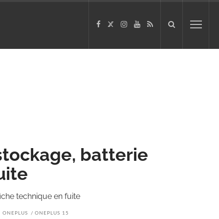
stockage, batterie
uite
fiche technique en fuite
ONEPLUS
ONEPLUS 15