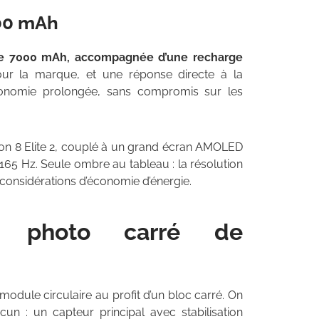
00 mAh
de 7000 mAh, accompagnée d’une recharge
ur la marque, et une réponse directe à la
tonomie prolongée, sans compromis sur les
on 8 Elite 2, couplé à un grand écran AMOLED
165 Hz. Seule ombre au tableau : la résolution
s considérations d’économie d’énergie.
 photo carré de
 module circulaire au profit d’un bloc carré. On
un : un capteur principal avec stabilisation