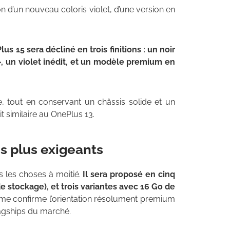
on d’un nouveau coloris violet, d’une version en
lus 15 sera décliné en trois finitions : un noir
 un violet inédit, et un modèle premium en
 tout en conservant un châssis solide et un
 similaire au OnePlus 13.
es plus exigeants
s les choses à moitié.
Il sera proposé en cinq
 stockage), et trois variantes avec 16 Go de
me confirme l’orientation résolument premium
flagships du marché.