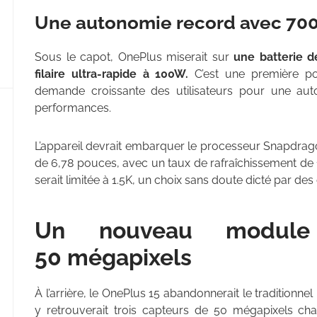
Une autonomie record avec 70
Sous le capot, OnePlus miserait sur
une batterie 
filaire ultra-rapide à 100W.
C’est une première po
demande croissante des utilisateurs pour une au
performances.
L’appareil devrait embarquer le processeur Snapdrag
de 6,78 pouces, avec un taux de rafraîchissement de 
serait limitée à 1.5K, un choix sans doute dicté par de
Un nouveau module
50 mégapixels
À l’arrière, le OnePlus 15 abandonnerait le traditionnel
y retrouverait trois capteurs de 50 mégapixels chac