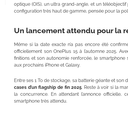
optique (OIS), un ultra grand-angle, et un téléobject
configuration très haut de gamme, pensée pour la poly
Un lancement attendu pour la r
Même si la date exacte n’a pas encore été confirmé
officiellement son OnePlus 15 à l’automne 2025. Av
finitions et son autonomie renforcée, le smartphon
aux prochains iPhone et Galaxy.
Entre ses 1 To de stockage, sa batterie géante et son d
cases d’un flagship de fin 2025
. Reste à voir si la m
la concurrence. En attendant l’annonce officielle, 
smartphone très attendu.