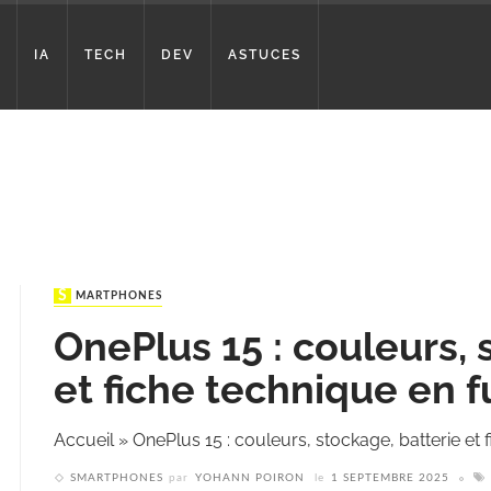
IA
TECH
DEV
ASTUCES
SMARTPHONES
OnePlus 15 : couleurs, 
et fiche technique en f
Accueil
»
OnePlus 15 : couleurs, stockage, batterie et 
SMARTPHONES
par
YOHANN POIRON
le
1 SEPTEMBRE 2025