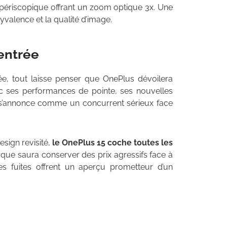
if périscopique offrant un zoom optique 3x. Une
valence et la qualité d’image.
entrée
e, tout laisse penser que OnePlus dévoilera
ec ses performances de pointe, ses nouvelles
e s’annonce comme un concurrent sérieux face
esign revisité,
le OnePlus 15 coche toutes les
arque saura conserver des prix agressifs face à
ces fuites offrent un aperçu prometteur d’un