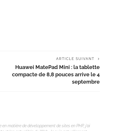
ARTICLE SUIVANT
Huawei MatePad Mini : la tablette
compacte de 8,8 pouces arrive le 4
septembre
 en matière de développement de sites en PHP, j’ai