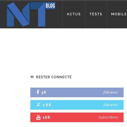
ACTUS
TESTS
MOBILE
RESTER CONNECTÉ
3K
followers
7.6K
followers
16K
Subscribers