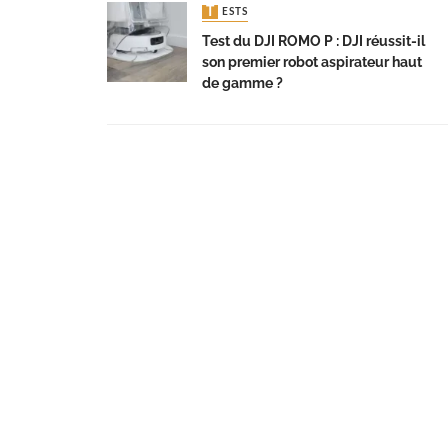
TESTS
Test du DJI ROMO P : DJI réussit-il
son premier robot aspirateur haut
de gamme ?