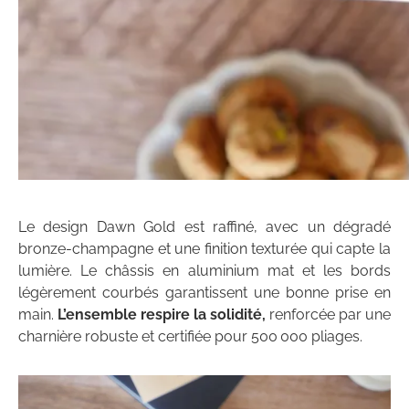
Le design Dawn Gold est raffiné, avec un dégradé
bronze-champagne et une finition texturée qui capte la
lumière. Le châssis en aluminium mat et les bords
légèrement courbés garantissent une bonne prise en
main.
L’ensemble respire la solidité,
renforcée par une
charnière robuste et certifiée pour 500 000 pliages.