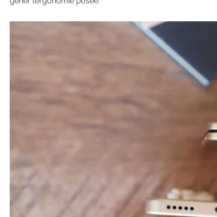
gêner l’ergonomie posée.