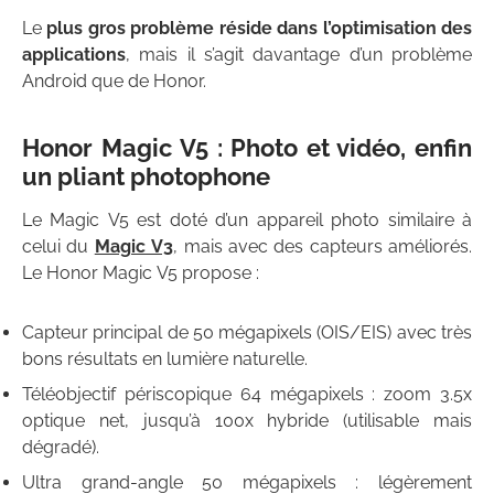
Le
plus gros problème réside dans l’optimisation des
applications
, mais il s’agit davantage d’un problème
Android que de Honor.
Honor Magic V5 : Photo et vidéo, enfin
un pliant photophone
Le Magic V5 est doté d’un appareil photo similaire à
celui du
Magic V3
, mais avec des capteurs améliorés.
Le Honor Magic V5 propose :
Capteur principal de 50 mégapixels (OIS/EIS) avec très
bons résultats en lumière naturelle.
Téléobjectif périscopique 64 mégapixels : zoom 3.5x
optique net, jusqu’à 100x hybride (utilisable mais
dégradé).
Ultra grand-angle 50 mégapixels : légèrement