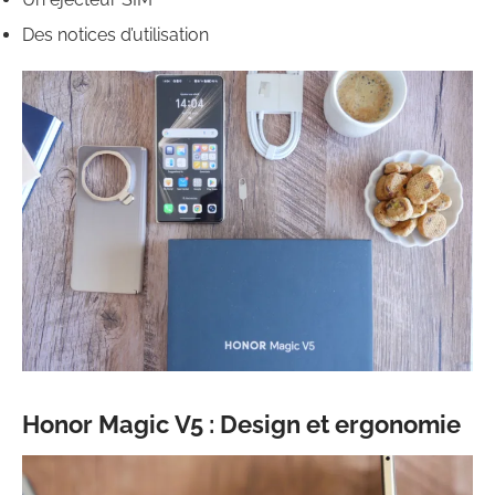
Des notices d’utilisation
Honor Magic V5 : Design et ergonomie