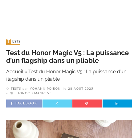
TESTS
Test du Honor Magic V5 : La puissance
d’un flagship dans un pliable
Accueil
»
Test du Honor Magic V5 : La puissance d’un
flagship dans un pliable
TESTS
par
YOHANN POIRON
le
28 AOÛT 2025
HONOR
MAGIC V5
FACEBOOK