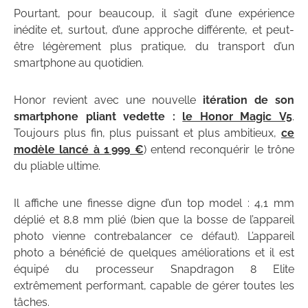
Pourtant, pour beaucoup, il s’agit d’une expérience
inédite et, surtout, d’une approche différente, et peut-
être légèrement plus pratique, du transport d’un
smartphone au quotidien.
Honor revient avec une nouvelle
itération de son
smartphone pliant vedette :
le Honor Magic V5
.
Toujours plus fin, plus puissant et plus ambitieux,
ce
modèle lancé à 1 999 €
) entend reconquérir le trône
du pliable ultime.
Il affiche une finesse digne d’un top model : 4,1 mm
déplié et 8,8 mm plié (bien que la bosse de l’appareil
photo vienne contrebalancer ce défaut). L’appareil
photo a bénéficié de quelques améliorations et il est
équipé du processeur Snapdragon 8 Elite
extrêmement performant, capable de gérer toutes les
tâches.