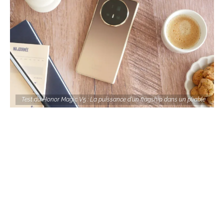
Test du Honor Magic V5 : La puissance d'un flagship dans un pliable