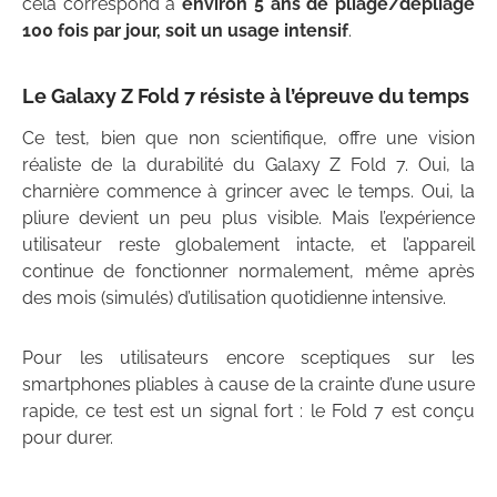
cela correspond à
environ 5 ans de pliage/dépliage
100 fois par jour, soit un usage intensif
.
Le Galaxy Z Fold 7 résiste à l’épreuve du temps
Ce test, bien que non scientifique, offre une vision
réaliste de la durabilité du Galaxy Z Fold 7. Oui, la
charnière commence à grincer avec le temps. Oui, la
pliure devient un peu plus visible. Mais l’expérience
utilisateur reste globalement intacte, et l’appareil
continue de fonctionner normalement, même après
des mois (simulés) d’utilisation quotidienne intensive.
Pour les utilisateurs encore sceptiques sur les
smartphones pliables à cause de la crainte d’une usure
rapide, ce test est un signal fort : le Fold 7 est conçu
pour durer.