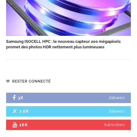
Samsung ISOCELL HPC : le nouveau capteur 200 mégapixels
promet des photos HDR nettement plus lumineuses
RESTER CONNECTÉ
3K
followers
7.6K
followers
16K
Subscribers