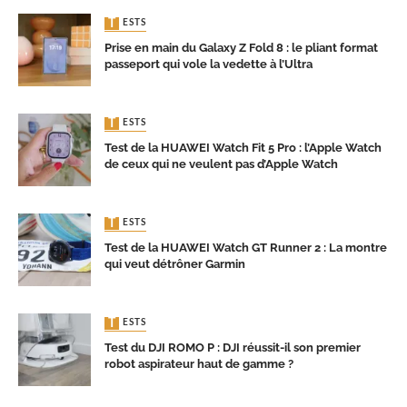
TESTS
Prise en main du Galaxy Z Fold 8 : le pliant format
passeport qui vole la vedette à l’Ultra
TESTS
Test de la HUAWEI Watch Fit 5 Pro : l’Apple Watch
de ceux qui ne veulent pas d’Apple Watch
TESTS
Test de la HUAWEI Watch GT Runner 2 : La montre
qui veut détrôner Garmin
TESTS
Test du DJI ROMO P : DJI réussit-il son premier
robot aspirateur haut de gamme ?