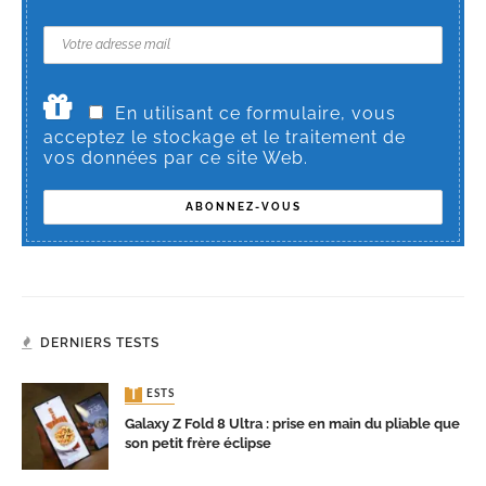
En utilisant ce formulaire, vous
acceptez le stockage et le traitement de
vos données par ce site Web.
DERNIERS TESTS
TESTS
Galaxy Z Fold 8 Ultra : prise en main du pliable que
son petit frère éclipse