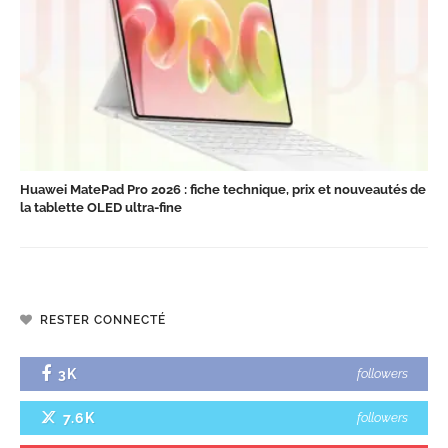
Huawei MatePad Pro 2026 : fiche technique, prix et nouveautés de
la tablette OLED ultra-fine
RESTER CONNECTÉ
3K
followers
7.6K
followers