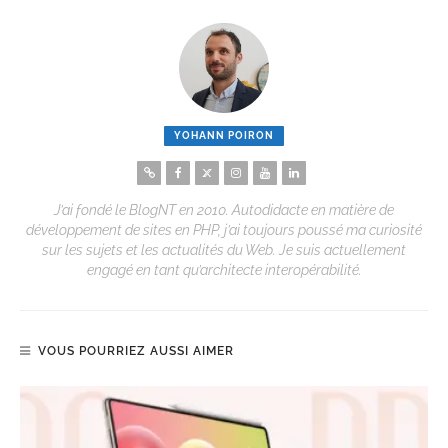
YOHANN POIRON
J’ai fondé le BlogNT en 2010. Autodidacte en matière de
développement de sites en PHP, j’ai toujours poussé ma curiosité
sur les sujets et les actualités du Web. Je suis actuellement
engagé en tant qu’architecte interopérabilité.
VOUS POURRIEZ AUSSI AIMER