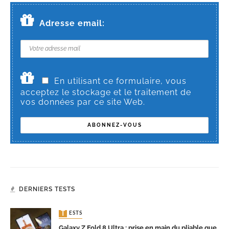
Adresse email:
En utilisant ce formulaire, vous
acceptez le stockage et le traitement de
vos données par ce site Web.
DERNIERS TESTS
TESTS
Galaxy Z Fold 8 Ultra : prise en main du pliable que