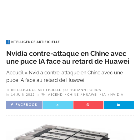
INTELLIGENCE ARTIFICIELLE
Nvidia contre-attaque en Chine avec
une puce IA face au retard de Huawei
Accueil
»
Nvidia contre-attaque en Chine avec une
puce IA face au retard de Huawei
INTELLIGENCE ARTIFICIELLE
par
YOHANN POIRON
le
14 JUIN 2025
ASCEND
CHINE
HUAWEI
IA
NVIDIA
FACEBOOK