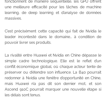
fonctionnent de manière séquentielle, les GPU offrent
une meilleure efficacité pour les tâches de machine
learning, de deep learning et d’analyse de données
massives.
C’est précisément cette capacité qui fait de Nvidia le
leader incontesté dans le domaine… à condition de
pouvoir livrer ses produits.
La rivalité entre Huawei et Nvidia en Chine dépasse le
simple cadre technologique. Elle est le reflet d’un
conflit économique global, où chaque acteur tente de
préserver ou d’étendre son influence. La B40 pourrait
redonner à Nvidia une fenêtre d’opportunité en Chine,
mais Huawei n’a pas dit son dernier mot, et son
Ascend 910C pourrait marquer une nouvelle étape si
les délais sont tenus.