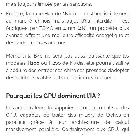
mais toujours limitée par les sanctions.
En face, la puce H20 de Nvidia — destinée initialement
au marché chinois mais aujourd’hui interdite — est
fabriquée par TSMC en 4 nm (4N), un procédé plus
avancé, offrant une meilleure efficacité énergétique et
des performances accrues.
Même si la B40 ne sera pas aussi puissante que les
modèles
H100
ou H200 de Nvidia, elle pourrait suffire
à séduire des entreprises chinoises pressées d’adopter
des solutions viables et livrables immédiatement.
Pourquoi les GPU dominent l’IA ?
Les accélérateurs IA s’appuient principalement sur des
GPU, capables de traiter des milliers de tâches en
parallèle grâce à leur architecture de calcul
massivement parallèle. Contrairement aux CPU, qui