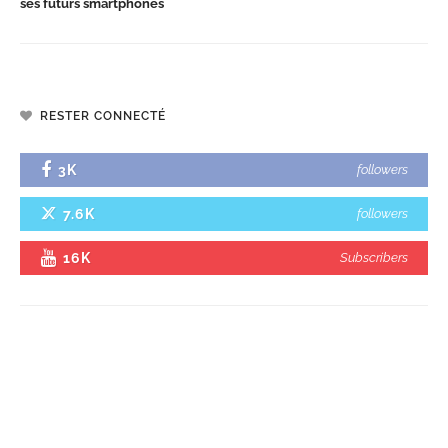
ses futurs smartphones
RESTER CONNECTÉ
3K
followers
7.6K
followers
16K
Subscribers