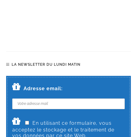
LA NEWSLETTER DU LUNDI MATIN
Adresse email:
En utilisant ce formulaire, vous
acceptez le stockage et le traitement de
vos données par ce site Web.