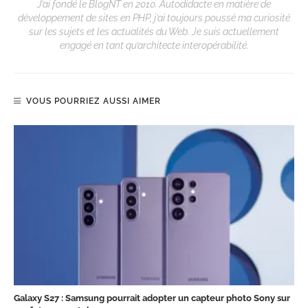
J’ai fondé le BlogNT en 2010. Autodidacte en matière de
développement de sites en PHP, j’ai toujours poussé ma curiosité
sur les sujets et les actualités du Web. Je suis actuellement
engagé en tant qu’architecte interopérabilité.
VOUS POURRIEZ AUSSI AIMER
Galaxy S27 : Samsung pourrait adopter un capteur photo Sony sur