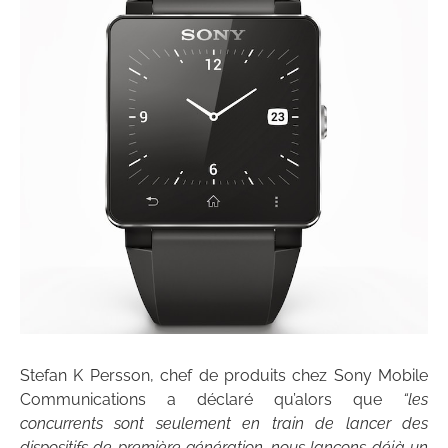
Stefan K Persson, chef de produits chez Sony Mobile
Communications a déclaré qu’alors que
“les
concurrents sont seulement en train de lancer des
dispositifs de première génération, nous lançons déjà un