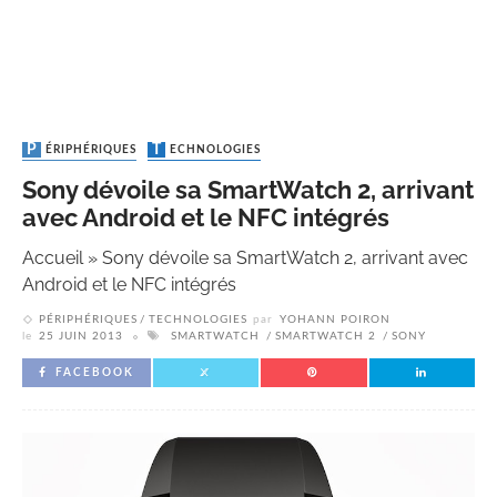
PÉRIPHÉRIQUES
TECHNOLOGIES
Sony dévoile sa SmartWatch 2, arrivant
avec Android et le NFC intégrés
Accueil
»
Sony dévoile sa SmartWatch 2, arrivant avec
Android et le NFC intégrés
PÉRIPHÉRIQUES
TECHNOLOGIES
par
YOHANN POIRON
le
25 JUIN 2013
SMARTWATCH
SMARTWATCH 2
SONY
FACEBOOK