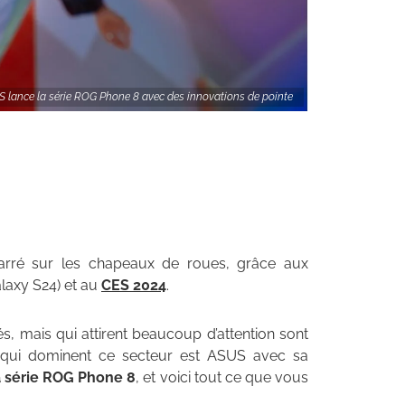
S lance la série ROG Phone 8 avec des innovations de pointe
ré sur les chapeaux de roues, grâce aux
alaxy S24) et au
CES 2024
.
és, mais qui attirent beaucoup d’attention sont
s qui dominent ce secteur est ASUS avec sa
la série ROG Phone 8
, et voici tout ce que vous