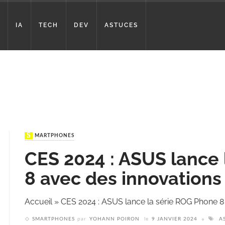
IA
TECH
DEV
ASTUCES
SMARTPHONES
CES 2024 : ASUS lance
8 avec des innovations
Accueil
»
CES 2024 : ASUS lance la série ROG Phone 8
SMARTPHONES
par
YOHANN POIRON
le
9 JANVIER 2024
A