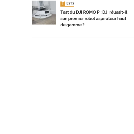
TESTS
Test du DJI ROMO P : DJI réussit-il
son premier robot aspirateur haut
de gamme ?