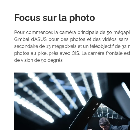
Focus sur la photo
Pour commencer, la caméra principale de 50 mégapixel
Gimbal d’ASUS pour des photos et des vidéos sans sec
secondaire de 13 mégapixels et un téléobjectif de 32
photos au pixel près avec OIS. La caméra frontale 
de vision de 90 degrés.