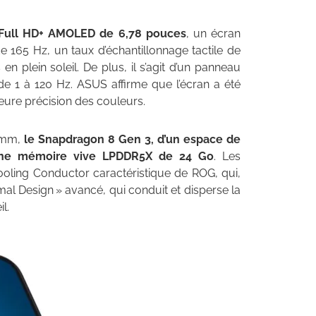
 Full HD+ AMOLED de 6,78 pouces
, un écran
 165 Hz, un taux d’échantillonnage tactile de
en plein soleil. De plus, il s’agit d’un panneau
de 1 à 120 Hz. ASUS affirme que l’écran a été
eure précision des couleurs.
comm,
le Snapdragon 8 Gen 3, d’un espace de
’une mémoire vive LPDDR5X de 24 Go
. Les
oling Conductor caractéristique de ROG, qui,
mal Design » avancé, qui conduit et disperse la
l.