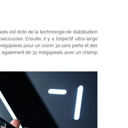
s est doté de la technologie de stabilisation
ousses. Ensuite, il y a l’objectif ultra-large
 mégapixels pour un zoom 3x sans perte et des
est également de 32 mégapixels avec un champ