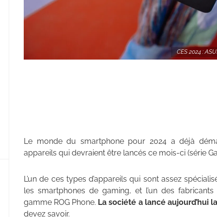
CES 2024 : ASU
Le monde du smartphone pour 2024 a déjà démar
appareils qui devraient être lancés ce mois-ci (série G
L’un de ces types d’appareils qui sont assez spécialis
les smartphones de gaming, et l’un des fabricant
gamme ROG Phone.
La société a lancé aujourd’hui 
devez savoir.