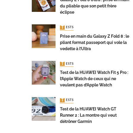
du pliable que son petit frère
éclipse
TESTS
Prise en main du Galaxy Z Fold 8 : le
pliant format passeport qui vole la
vedette à l’Ultra
TESTS
Test de la HUAWEI Watch Fit 5 Pro :
l’Apple Watch de ceux qui ne
veulent pas d’Apple Watch
TESTS
Test de la HUAWEI Watch GT
Runner 2 : La montre qui veut
détrôner Garmin