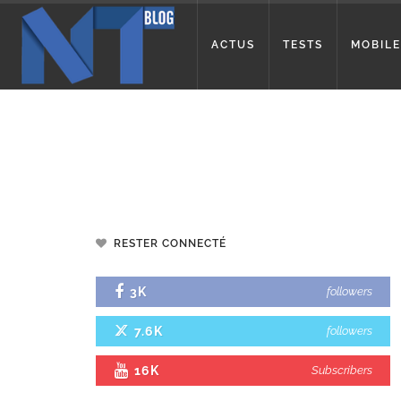
ACTUS
TESTS
MOBILE
RESTER CONNECTÉ
3K
followers
7.6K
followers
16K
Subscribers