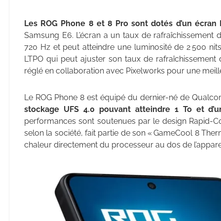
Les ROG Phone 8 et 8 Pro sont dotés d’un écran
Samsung E6. L’écran a un taux de rafraîchissement de
720 Hz et peut atteindre une luminosité de 2 500 nits 
LTPO qui peut ajuster son taux de rafraîchissement 
réglé en collaboration avec Pixelworks pour une meill
Le ROG Phone 8 est équipé du dernier-né de Qual
stockage UFS 4.0 pouvant atteindre 1 To et d
performances sont soutenues par le design Rapid-Co
selon la société, fait partie de son « GameCool 8 Ther
chaleur directement du processeur au dos de l’apparei