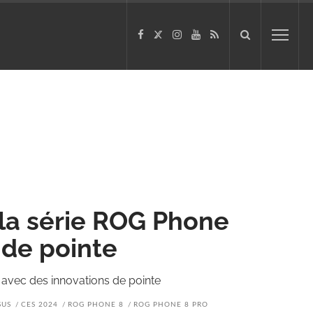
 la série ROG Phone
 de pointe
 avec des innovations de pointe
SUS
CES 2024
ROG PHONE 8
ROG PHONE 8 PRO