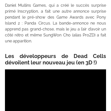
Daniel Mullins Games, qui a créé le succès surprise
primé Inscryption, a fait une autre annonce surprise
pendant le pré-show des Game Awards avec Pony
Island 2 : Panda Circus. La bande-annonce ne nous
apprend pas grand-chose, mais le jeu a l’air d’avoir un
côté rétro et même SungWon Cho (alias ProZD) a fait
une apparition.
Les développeurs de Dead Cells
dévoilent leur nouveau jeu (en 3D !)