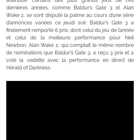
attendue. Certains des plus grands jeux de ces
dernières années, comme Baldur’s Gate 3 et Alan
Wake 2, se sont disputé la palme au cours d’une série
d’annonces variées ce jeudi soir. Baldur’s Gate 3 a
finalement remporté 6 prix, dont celui du jeu de l’année
et celui de la meilleure performance pour Neil
Newbon. Alan Wake 2, qui comptait le même nombre
de nominations que Baldur’s Gate 3, a reçu 3 prix et a
volé la vedette avec la performance en direct de
Herald of Darkness.