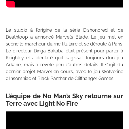
Le studio à l’origine de la série Dishonored et de
Deathloop a annoncé Marvel’s Blade. Le jeu met en
scène le marcheur diurne titulaire et se déroule à Paris.
Le directeur Dinga Bakaba était présent pour parler à
Keighley et a déclaré qu’il s’agissait toujours d’un jeu
Arkane, mais a révélé peu d’autres détails. Il s’agit du
dernier projet Marvel en cours, avec le jeu Wolverine
d’Insomniac et Black Panther de Cliffhanger Games.
L’équipe de No Man’s Sky retourne sur
Terre avec Light No Fire