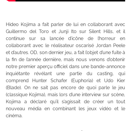
Hideo Kojima a fait parler de lui en collaborant avec
Guillermo del Toro et Junji Ito sur Silent Hills, et il
continue sur sa lancée d’icône de l’horreur en
collaborant avec le réalisateur oscarisé Jordan Peele
et d’autres. OD, son dernier jeu, a fait l’objet d’une fuite à
la fin de l’année dernière, mais nous venons d’obtenir
notre premier aperçu officiel dans une bande-annonce
inquiétante révélant une partie du casting, qui
comprend Hunter Schafer (Euphoria) et Udo Kier
(Blade). On ne sait pas encore de quoi parle le jeu
(classique Kojima), mais lors d’une interview sur scène,
Kojima a déclaré qu’il s’agissait de créer un tout
nouveau média en combinant les jeux vidéo et le
cinéma.