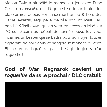
Motion Twin a stupéfié le monde du jeu avec Dead
Cells, un
roguelike
en 2D qui est sorti sur toutes les
plateformes depuis son lancement en 2018. Lors des
Game Awards, l’équipe a dévoilé son nouveau jeu,
baptisé Windblown, qui arrivera en accès anticipé sur
PC sur Steam au début de l’année 2024. Ici, vous
incarnez un Leaper qui se battra pour son foyer tout en
explorant de nouveaux et dangereux mondes ouverts.
Et ne vous inquiétez pas, il s’agit toujours d’un
roguelike !
God of War Ragnarok devient un
roguelike
dans le prochain DLC gratuit