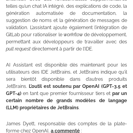
telles qu’un chat IA intégré, des explications de code, la
génération automatisée de documentation, la
suggestion de noms et la génération de messages de
validation. L’assistant ajoute également l’intégration de
GitLab pour rationaliser le
workflow
de développement,
permettant aux développeurs de travailler avec des
pull request
directement à partir de l’IDE.
AI Assistant est disponible dès maintenant pour les
utilisateurs des IDE JetBrains, et JetBrains indique qu’il
sera bientôt disponible dans d’autres produits
JetBrains.
L’outil est soutenu par OpenAI (GPT-3.5 et
GPT-4)
en tant que premier fournisseur tiers et
par un
certain nombre de grands modèles de langage
(LLM) propriétaires de JetBrains
.
James Dyett, responsable des comptes de la plate-
forme chez OpenAI,
a commenté
: