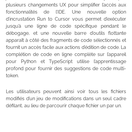
plusieurs changements UX pour simplifier l’accès aux
fonctionnalités de l’IDE. Une nouvelle option
d’incrustation Run to Cursor vous permet d’exécuter
jusqu’à une ligne de code spécifique pendant le
débogage, et une nouvelle barre d’outils flottante
apparaît à côté des fragments de code sélectionnés et
fournit un accès facile aux actions d’édition de code. La
complétion de code en ligne complète sur l’appareil
pour Python et TypeScript utilise l’apprentissage
profond pour fournir des suggestions de code multi-
token.
Les utilisateurs peuvent ainsi voir tous les fichiers
modifiés d’un jeu de modifications dans un seul cadre
défilant, au lieu de parcourir chaque fichier un par un.