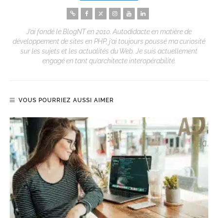
J’ai fondé le BlogNT en 2010. Autodidacte en matière de
développement de sites en PHP, j’ai toujours poussé ma curiosité
sur les sujets et les actualités du Web. Je suis actuellement
engagé en tant qu’architecte interopérabilité.
VOUS POURRIEZ AUSSI AIMER