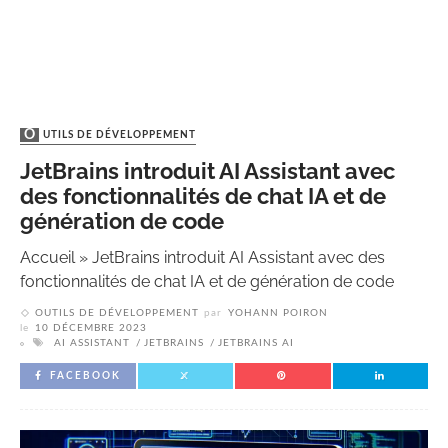
OUTILS DE DÉVELOPPEMENT
JetBrains introduit AI Assistant avec
des fonctionnalités de chat IA et de
génération de code
Accueil
»
JetBrains introduit AI Assistant avec des
fonctionnalités de chat IA et de génération de code
OUTILS DE DÉVELOPPEMENT
par
YOHANN POIRON
le
10 DÉCEMBRE 2023
AI ASSISTANT
JETBRAINS
JETBRAINS AI
FACEBOOK