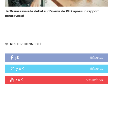
JetBrains ravive le débat sur l’avenir de PHP après un rapport
controversé
RESTER CONNECTÉ
3K
followers
7.6K
followers
16K
Subscribers