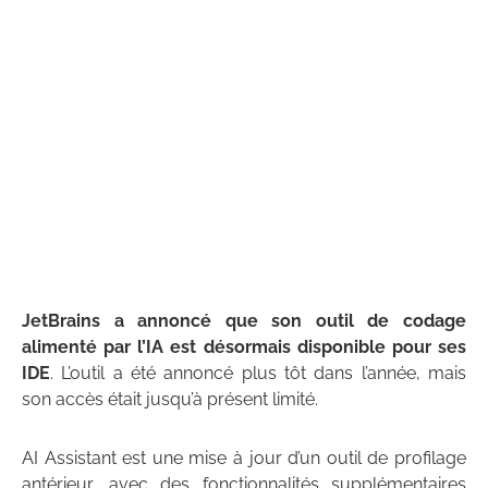
JetBrains a annoncé que son outil de codage
alimenté par l’IA est désormais disponible pour ses
IDE
. L’outil a été annoncé plus tôt dans l’année, mais
son accès était jusqu’à présent limité.
AI Assistant est une mise à jour d’un outil de profilage
antérieur, avec des fonctionnalités supplémentaires