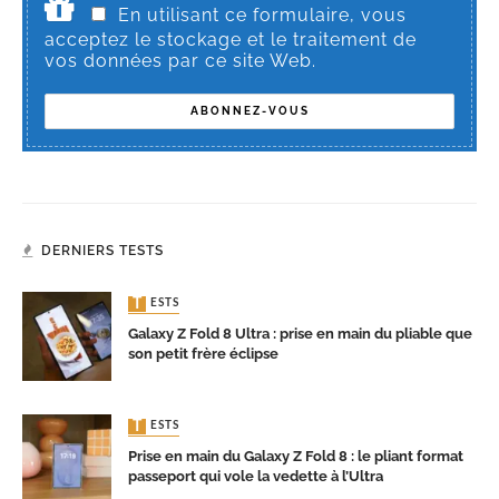
En utilisant ce formulaire, vous
acceptez le stockage et le traitement de
vos données par ce site Web.
DERNIERS TESTS
TESTS
Galaxy Z Fold 8 Ultra : prise en main du pliable que
son petit frère éclipse
TESTS
Prise en main du Galaxy Z Fold 8 : le pliant format
passeport qui vole la vedette à l’Ultra