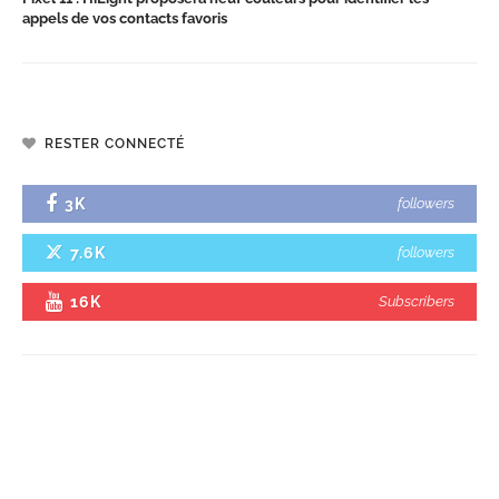
appels de vos contacts favoris
RESTER CONNECTÉ
3K
followers
7.6K
followers
16K
Subscribers