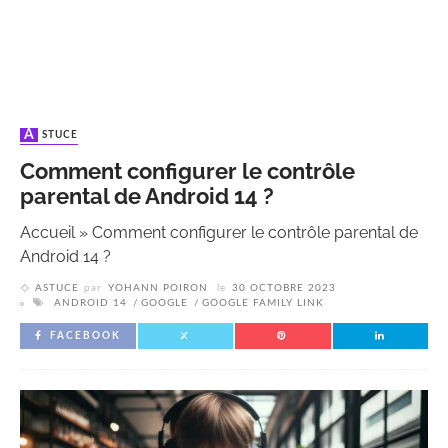
ASTUCE
Comment configurer le contrôle
parental de Android 14 ?
Accueil
»
Comment configurer le contrôle parental de
Android 14 ?
ASTUCE
par
YOHANN POIRON
le
30 OCTOBRE 2023
ANDROID 14
GOOGLE
GOOGLE FAMILY LINK
FACEBOOK