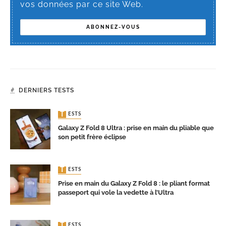
vos données par ce site Web.
DERNIERS TESTS
TESTS
Galaxy Z Fold 8 Ultra : prise en main du pliable que
son petit frère éclipse
TESTS
Prise en main du Galaxy Z Fold 8 : le pliant format
passeport qui vole la vedette à l’Ultra
TESTS