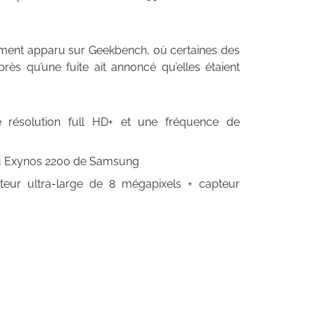
nt apparu sur Geekbench, où certaines des
rès qu’une fuite ait annoncé qu’elles étaient
résolution full HD+ et une fréquence de
u Exynos 2200 de Samsung
teur ultra-large de 8 mégapixels + capteur