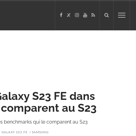
alaxy S23 FE dans
 comparent au S23
es benchmarks qui le comparent au S23
GALAXY S23 FE
SAMSUNG