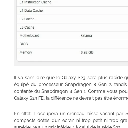
Il va sans dire que le Galaxy S23 sera plus rapide 
équipé du processeur Snapdragon 8 Gen 2, tandis q
contente du Snapdragon 8 Gen 1. Comme vous pouv
Galaxy S23 FE, la différence ne devrait pas être énorm
En effet, il occupera un créneau laissé vacant par
compacts dotés d’un écran ni trop petit ni trop gr
supérieure à un prix inférieur à celui de la série S23.