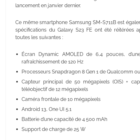
lancement en janvier dernier.
Ce même smartphone Samsung SM-S711B est égaleme
spécifications du Galaxy S23 FE ont été réitérées ap
toutes les suivantes :
Écran Dynamic AMOLED de 6,4 pouces, d’une 
rafraîchissement de 120 Hz
Processeurs Snapdragon 8 Gen 1 de Qualcomm o
Capteur principal de 50 mégapixels (OIS) + cap
téléobjectif de 12 mégapixels
Caméra frontale de 10 mégapixels
Android 13, One UI 5.1
Batterie d’une capacité de 4 500 mAh
Support de charge de 25 W