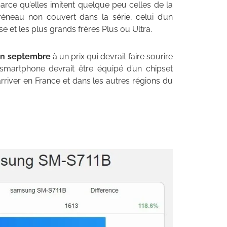
parce qu’elles imitent quelque peu celles de la
éneau non couvert dans la série, celui d’un
 et les plus grands frères Plus ou Ultra.
en septembre
à un prix qui devrait faire sourire
 smartphone devrait être équipé d’un chipset
river en France et dans les autres régions du