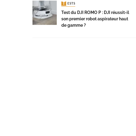
TESTS
Test du DJI ROMO P : DJI réussit-il
son premier robot aspirateur haut
de gamme ?