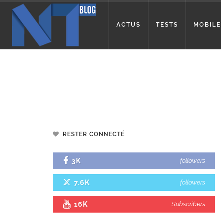
ACTUS
TESTS
MOBILE
RESTER CONNECTÉ
3K
followers
7.6K
followers
16K
Subscribers