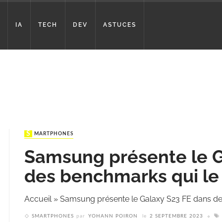
IA
TECH
DEV
ASTUCES
SMARTPHONES
Samsung présente le G
des benchmarks qui le
Accueil
»
Samsung présente le Galaxy S23 FE dans d
SMARTPHONES
par
YOHANN POIRON
le
2 SEPTEMBRE 2023