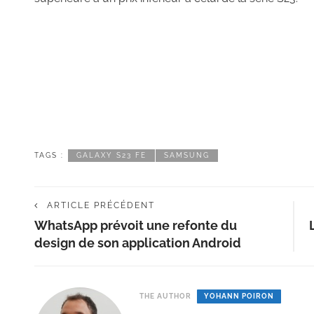
TAGS :
GALAXY S23 FE
SAMSUNG
ARTICLE PRÉCÉDENT
WhatsApp prévoit une refonte du
design de son application Android
THE AUTHOR
YOHANN POIRON