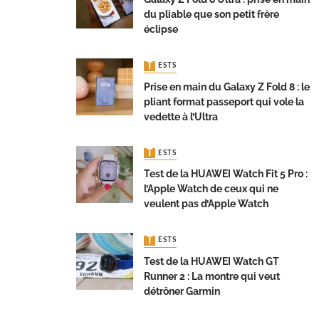
du pliable que son petit frère
éclipse
TESTS
Prise en main du Galaxy Z Fold 8 : le
pliant format passeport qui vole la
vedette à l’Ultra
TESTS
Test de la HUAWEI Watch Fit 5 Pro :
l’Apple Watch de ceux qui ne
veulent pas d’Apple Watch
TESTS
Test de la HUAWEI Watch GT
Runner 2 : La montre qui veut
détrôner Garmin