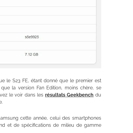
que le S23 FE, étant donné que le premier est
ue la version Fan Edition, moins chère, se
ez le voir dans les
résultats Geekbench
du
e.
 Samsung cette année, celui des smartphones
and et de spécifications de milieu de gamme