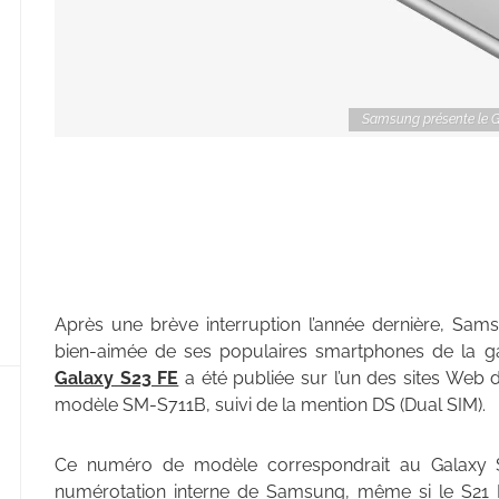
Samsung présente le G
Après une brève interruption l’année dernière, Sams
bien-aimée de ses populaires smartphones de la 
Galaxy S23 FE
a été publiée sur l’un des sites Web
modèle SM-S711B, suivi de la mention DS (Dual SIM).
Ce numéro de modèle correspondrait au Galaxy S
numérotation interne de Samsung, même si le S21