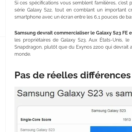
Si ces spécifications vous semblent familières, c’est 
série Galaxy S22, tout en comblant un important cr
smartphone avec un écran entre les 6,1 pouces de base
Samsung devrait commercialiser le Galaxy S23 FE 
les propriétaires de Galaxy S23. Aux États-Unis, le
Snapdragon, plutôt que du Exynos 2200 qui devrait ar
monde.
Pas de réelles différences