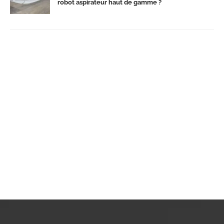
robot aspirateur haut de gamme ?