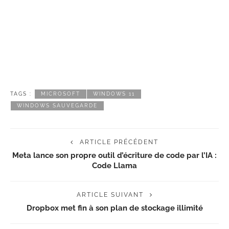
TAGS :
MICROSOFT
WINDOWS 11
WINDOWS SAUVEGARDE
ARTICLE PRÉCÉDENT
Meta lance son propre outil d’écriture de code par l’IA :
Code Llama
ARTICLE SUIVANT
Dropbox met fin à son plan de stockage illimité