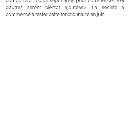
comportera jusqu’à sept cartes pour commencer, « et
d’autres seront bientôt ajoutées ». La société a
commencé à tester cette fonctionnalité en juin.