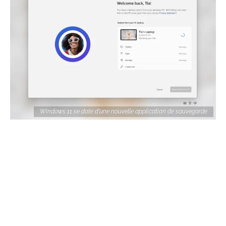
Windows 11 se dote d'une nouvelle application de sauvegarde