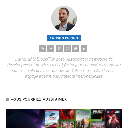
YOHANN POIRON
J’ai fondé le BlogNT en 2010. Autodidacte en matière de
développement de sites en PHP, j’ai toujours poussé ma curiosité
sur les sujets et les actualités du Web. Je suis actuellement
engagé en tant qu’architecte interopérabilité.
VOUS POURRIEZ AUSSI AIMER