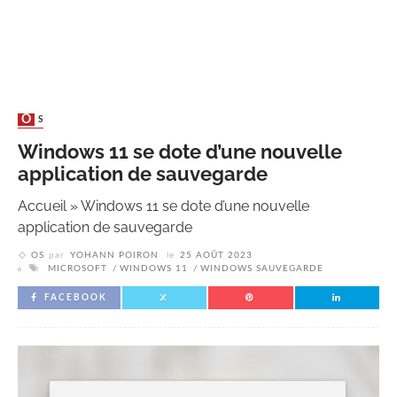
OS
Windows 11 se dote d’une nouvelle
application de sauvegarde
Accueil
»
Windows 11 se dote d’une nouvelle
application de sauvegarde
OS
par
YOHANN POIRON
le
25 AOÛT 2023
MICROSOFT
WINDOWS 11
WINDOWS SAUVEGARDE
FACEBOOK