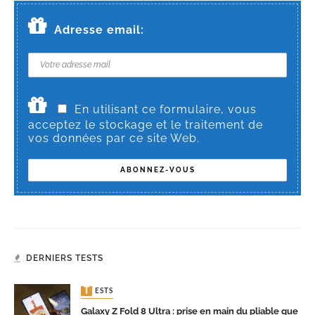
Adresse email:
En utilisant ce formulaire, vous
acceptez le stockage et le traitement de
vos données par ce site Web.
DERNIERS TESTS
TESTS
Galaxy Z Fold 8 Ultra : prise en main du pliable que