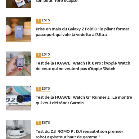
son petit frère éclipse
TESTS
Prise en main du Galaxy Z Fold 8 : le pliant format
passeport qui vole la vedette à l’Ultra
TESTS
Test de la HUAWEI Watch Fit 5 Pro : l’Apple Watch
de ceux qui ne veulent pas d’Apple Watch
TESTS
Test de la HUAWEI Watch GT Runner 2 : La montre
qui veut détrôner Garmin
TESTS
Test du DJI ROMO P : DJI réussit-il son premier
robot aspirateur haut de gamme ?