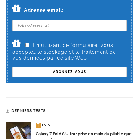
Adresse email:
En utilisant ce formulaire, vous
acceptez le stockage et le traitement de
vos données par ce site Web.
DERNIERS TESTS
TESTS
Galaxy Z Fold 8 Ultra : prise en main du pliable que