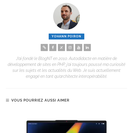
YOHANN POIRON
J’ai fondé le BlogNT en 2010. Autodidacte en matière de
développement de sites en PHP, j’ai toujours poussé ma curiosité
sur les sujets et les actualités du Web. Je suis actuellement
engagé en tant qu’architecte interopérabilité.
VOUS POURRIEZ AUSSI AIMER