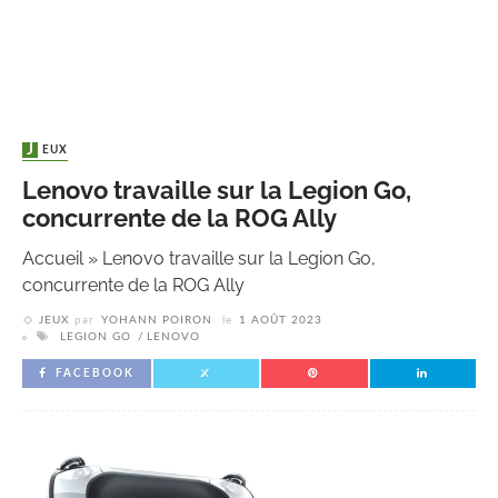
JEUX
Lenovo travaille sur la Legion Go,
concurrente de la ROG Ally
Accueil
»
Lenovo travaille sur la Legion Go,
concurrente de la ROG Ally
JEUX
par
YOHANN POIRON
le
1 AOÛT 2023
LEGION GO
LENOVO
FACEBOOK