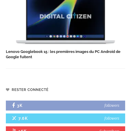
Lenovo Googlebook 15 : les premières images du PC Android de
Google fuitent
RESTER CONNECTÉ
3K
followers
7.6K
followers