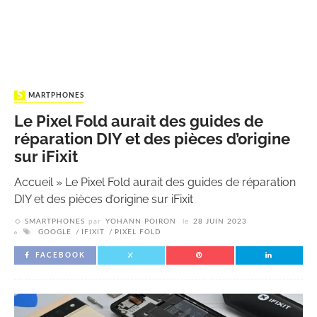
SMARTPHONES
Le Pixel Fold aurait des guides de
réparation DIY et des pièces d’origine
sur iFixit
Accueil
»
Le Pixel Fold aurait des guides de réparation
DIY et des pièces d’origine sur iFixit
SMARTPHONES
par
YOHANN POIRON
le
28 JUIN 2023
GOOGLE
IFIXIT
PIXEL FOLD
FACEBOOK