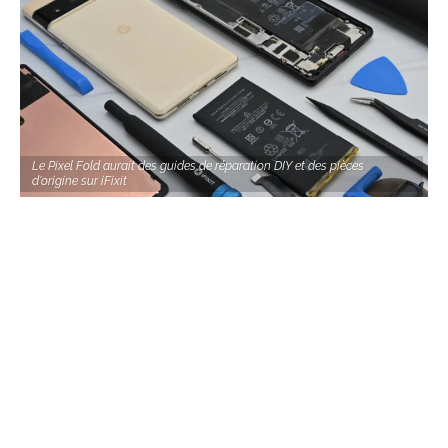
Le Pixel Fold aurait des guides de réparation DIY et des pièces
d'origine sur iFixit