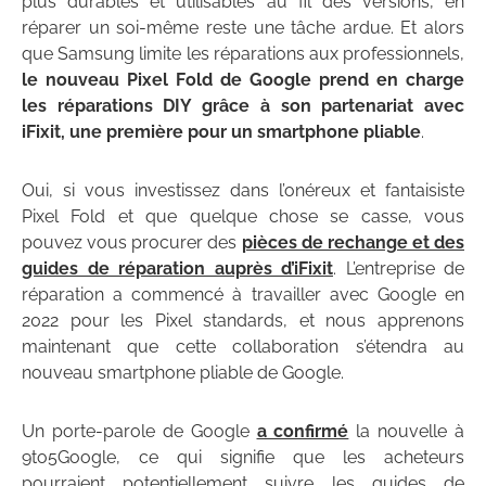
plus durables et utilisables au fil des versions, en
réparer un soi-même reste une tâche ardue. Et alors
que Samsung limite les réparations aux professionnels,
le nouveau Pixel Fold de Google prend en charge
les réparations DIY grâce à son partenariat avec
iFixit, une première pour un smartphone pliable
.
Oui, si vous investissez dans l’onéreux et fantaisiste
Pixel Fold et que quelque chose se casse, vous
pouvez vous procurer des
pièces de rechange et des
guides de réparation auprès d’iFixit
. L’entreprise de
réparation a commencé à travailler avec Google en
2022 pour les Pixel standards, et nous apprenons
maintenant que cette collaboration s’étendra au
nouveau smartphone pliable de Google.
Un porte-parole de Google
a confirmé
la nouvelle à
9to5Google, ce qui signifie que les acheteurs
pourraient potentiellement suivre les guides de