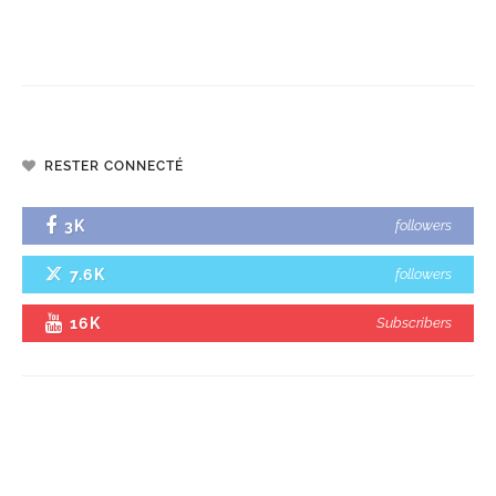
RESTER CONNECTÉ
3K
followers
7.6K
followers
16K
Subscribers