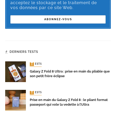
acceptez le stockage et le traitement de
vos données par ce site Web.
DERNIERS TESTS
TESTS
Galaxy Z Fold 8 Ultra : prise en main du pliable que
son petit frère éclipse
TESTS
Prise en main du Galaxy Z Fold 8 : le pliant format
passeport qui vole la vedette à l’Ultra