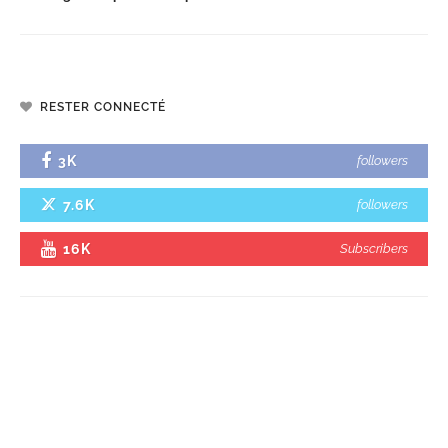
RESTER CONNECTÉ
3K
followers
7.6K
followers
16K
Subscribers