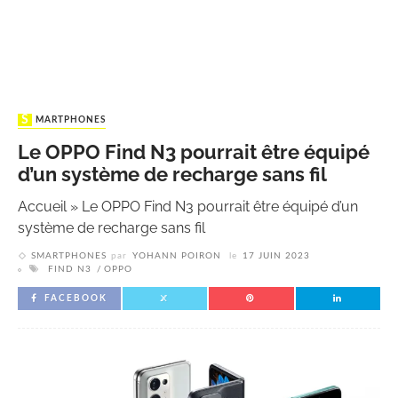
SMARTPHONES
Le OPPO Find N3 pourrait être équipé
d’un système de recharge sans fil
Accueil
»
Le OPPO Find N3 pourrait être équipé d’un
système de recharge sans fil
SMARTPHONES
par
YOHANN POIRON
le
17 JUIN 2023
FIND N3
OPPO
FACEBOOK