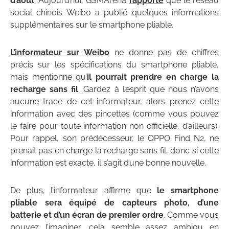
d’août
. Aujourd’hui, GSMArena
rapporte
que le réseau
social chinois Weibo a publié quelques informations
supplémentaires sur le smartphone pliable.
L’informateur sur Weibo
ne donne pas de chiffres
précis sur les spécifications du smartphone pliable,
mais mentionne qu’
il pourrait prendre en charge la
recharge sans fil
. Gardez à l’esprit que nous n’avons
aucune trace de cet informateur, alors prenez cette
information avec des pincettes (comme vous pouvez
le faire pour toute information non officielle, d’ailleurs).
Pour rappel, son prédécesseur, le OPPO Find N2, ne
prenait pas en charge la recharge sans fil, donc si cette
information est exacte, il s’agit d’une bonne nouvelle.
De plus, l’informateur affirme que
le smartphone
pliable sera équipé de capteurs photo, d’une
batterie et d’un écran de premier ordre
. Comme vous
pouvez l’imaginer, cela semble assez ambigu en