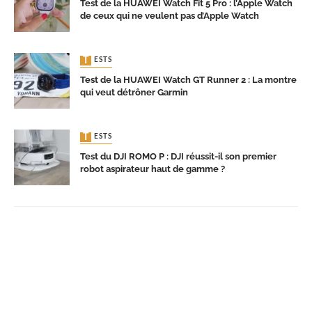
Test de la HUAWEI Watch Fit 5 Pro : l’Apple Watch
de ceux qui ne veulent pas d’Apple Watch
TESTS
Test de la HUAWEI Watch GT Runner 2 : La montre
qui veut détrôner Garmin
TESTS
Test du DJI ROMO P : DJI réussit-il son premier
robot aspirateur haut de gamme ?