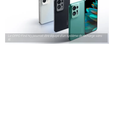
Le OPPO Find N3 pourrait être équipé d'un système de recharge sans
fil