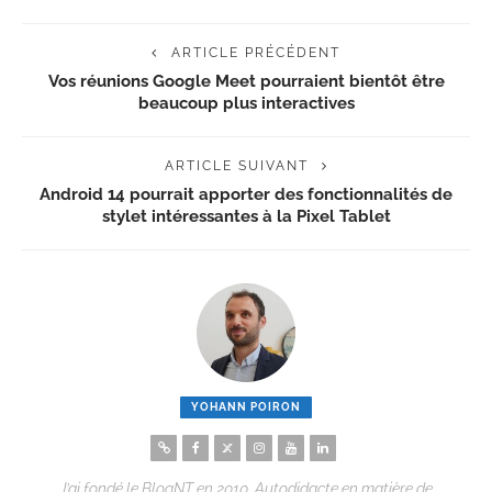
ARTICLE PRÉCÉDENT
Vos réunions Google Meet pourraient bientôt être
beaucoup plus interactives
ARTICLE SUIVANT
Android 14 pourrait apporter des fonctionnalités de
stylet intéressantes à la Pixel Tablet
YOHANN POIRON
J’ai fondé le BlogNT en 2010. Autodidacte en matière de