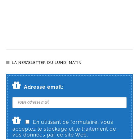
LA NEWSLETTER DU LUNDI MATIN
Adresse email:
En utilisant ce formulaire, vous
acceptez le stockage et le traitement de
vos données par ce site Web.