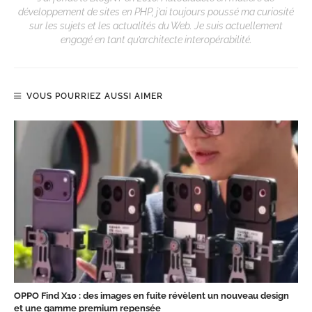
développement de sites en PHP, j’ai toujours poussé ma curiosité
sur les sujets et les actualités du Web. Je suis actuellement
engagé en tant qu’architecte interopérabilité.
VOUS POURRIEZ AUSSI AIMER
OPPO Find X10 : des images en fuite révèlent un nouveau design
et une gamme premium repensée