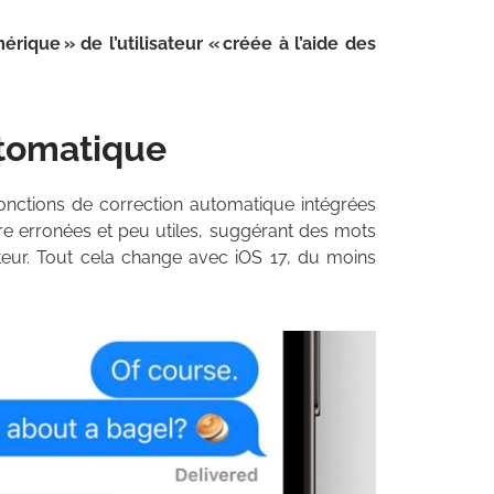
ique » de l’utilisateur « créée à l’aide des
utomatique
fonctions de correction automatique intégrées
être erronées et peu utiles, suggérant des mots
isateur. Tout cela change avec iOS 17, du moins