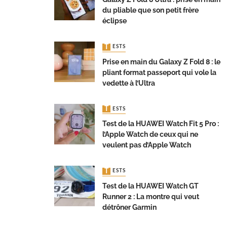
du pliable que son petit frère
éclipse
TESTS
Prise en main du Galaxy Z Fold 8 : le
pliant format passeport qui vole la
vedette à l’Ultra
TESTS
Test de la HUAWEI Watch Fit 5 Pro :
l’Apple Watch de ceux qui ne
veulent pas d’Apple Watch
TESTS
Test de la HUAWEI Watch GT
Runner 2 : La montre qui veut
détrôner Garmin