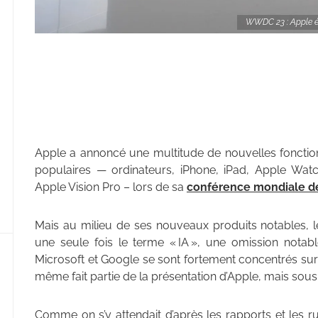
WWDC 23 : Apple évi
Apple a annoncé une multitude de nouvelles fonctionn
populaires — ordinateurs, iPhone, iPad, Apple Wat
Apple Vision Pro – lors de sa
conférence mondiale 
Mais au milieu de ses nouveaux produits notables, l
une seule fois le terme « IA », une omission not
Microsoft et Google se sont fortement concentrés sur l’
même fait partie de la présentation d’Apple, mais sous
Comme on s’y attendait d’après les rapports et les 