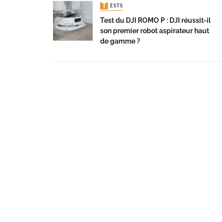
TESTS
Test du DJI ROMO P : DJI réussit-il
son premier robot aspirateur haut
de gamme ?