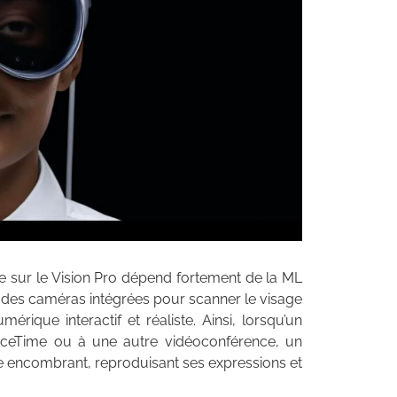
le sur le Vision Pro dépend fortement de la ML
e des caméras intégrées pour scanner le visage
érique interactif et réaliste. Ainsi, lorsqu’un
l FaceTime ou à une autre vidéoconférence, un
 encombrant, reproduisant ses expressions et