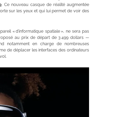
o
. Ce nouveau casque de réalité augmentée
orte sur les yeux et qui lui permet de voir des
reil « d’informatique spatiale », ne sera pas
proposé au prix de départ de 3 499 dollars —
prend notamment en charge de nombreuses
me de déplacer les interfaces des ordinateurs
vol.