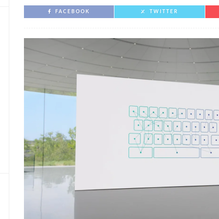
FACEBOOK
TWITTER