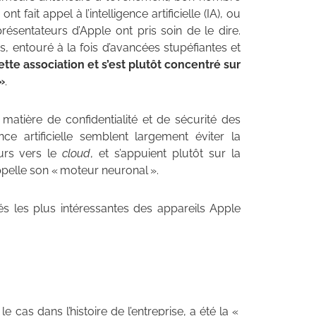
fait appel à l’intelligence artificielle (IA), ou
ésentateurs d’Apple ont pris soin de le dire.
s, entouré à la fois d’avancées stupéfiantes et
cette association et s’est plutôt concentré sur
»
.
tière de confidentialité et de sécurité des
gence artificielle semblent largement éviter la
eurs vers le
cloud
, et s’appuient plutôt sur la
ppelle son « moteur neuronal ».
s les plus intéressantes des appareils Apple
 cas dans l’histoire de l’entreprise, a été la «