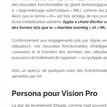
des nouvelles fonctionnalités du géant technologique ont 
à « l’apprentissage automatique » (ML), comme les pr
Alors que le terme « IA » est très ambigu de nos jour
d’une médiatisation extrême,
Apple a choisi d’éviter 
des termes tels que le «
machine learning
» et « ML 
Conformément aux engagements pris par Apple en ma
utilisateurs, ces nouvelles fonctionnalités d’intelli
connexion et le transfert des données des utilisat
puissance de traitement de l’appareil — ce qu’Apple a
Voici un aperçu de quelques-unes des fonctionnalité
alimentés par l’IA.
Persona pour Vision Pro
La star de l’événement d’Apple, comme c’est souvent le