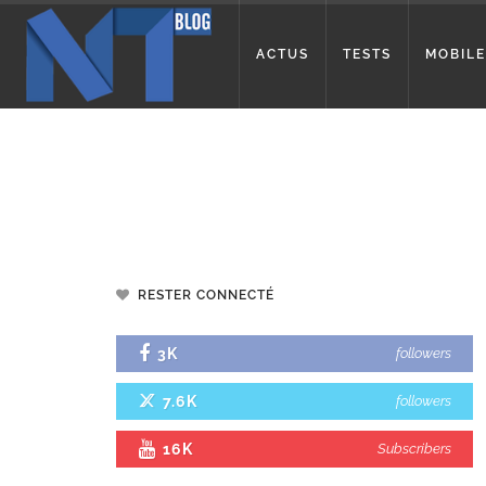
ACTUS
TESTS
MOBILE
RESTER CONNECTÉ
3K
followers
7.6K
followers
16K
Subscribers