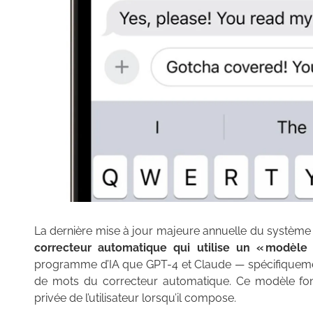
La dernière mise à jour majeure annuelle du système d
correcteur automatique qui utilise un « modèle 
programme d’IA que GPT-4 et Claude — spécifiquemen
de mots du correcteur automatique. Ce modèle fonct
privée de l’utilisateur lorsqu’il compose.