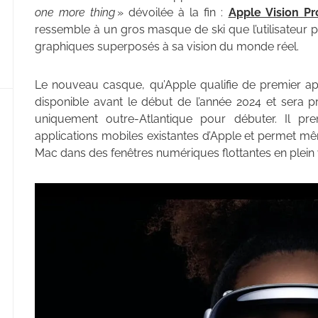
one more thing
» dévoilée à la fin :
Apple Vision Pr
ressemble à un gros masque de ski que l’utilisateur p
graphiques superposés à sa vision du monde réel.
Le nouveau casque, qu’Apple qualifie de premier appa
disponible avant le début de l’année 2024 et sera 
uniquement outre-Atlantique pour débuter. Il 
applications mobiles existantes d’Apple et permet mê
Mac dans des fenêtres numériques flottantes en plein 