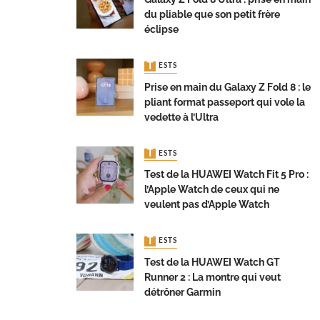
du pliable que son petit frère
éclipse
TESTS
Prise en main du Galaxy Z Fold 8 : le
pliant format passeport qui vole la
vedette à l’Ultra
TESTS
Test de la HUAWEI Watch Fit 5 Pro :
l’Apple Watch de ceux qui ne
veulent pas d’Apple Watch
TESTS
Test de la HUAWEI Watch GT
Runner 2 : La montre qui veut
détrôner Garmin