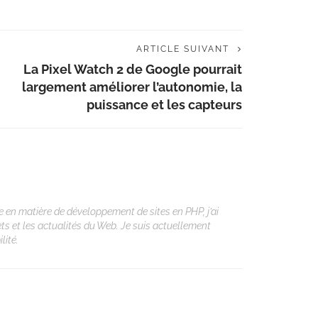
ARTICLE SUIVANT
La Pixel Watch 2 de Google pourrait
largement améliorer l’autonomie, la
puissance et les capteurs
 en matière de développement de sites en PHP, j’ai
ets et les actualités du Web. Je suis actuellement
lité.