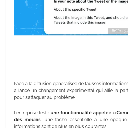
Twitter aj
Face à la diffusion généralisée de fausses informations 
a lancé un changement expérimental qui allie la par
pour s’attaquer au problème.
L’entreprise teste
une fonctionnalité appelée « Commu
des médias
, une tâche essentielle à une époqu
informations sont de plus en plus courantes.