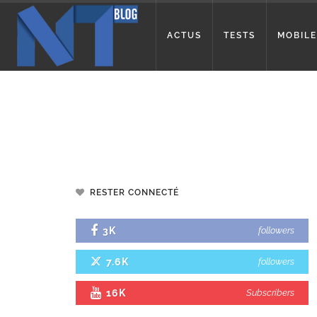
ACTUS
TESTS
MOBILE
RESTER CONNECTÉ
3K
followers
7.6K
followers
16K
Subscribers