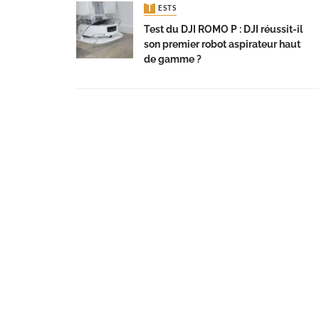
TESTS
Test du DJI ROMO P : DJI réussit-il
son premier robot aspirateur haut
de gamme ?