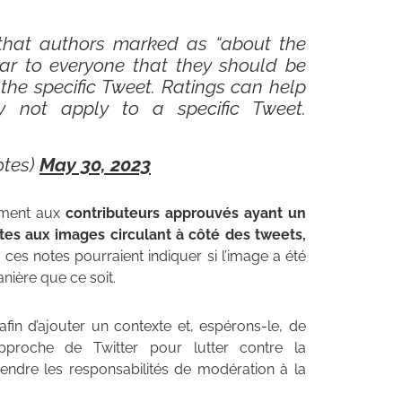
 that authors marked as “about the
clear to everyone that they should be
the specific Tweet. Ratings can help
 not apply to a specific Tweet.
tes)
May 30, 2023
ement aux
contributeurs approuvés ayant un
otes aux images circulant à côté des tweets,
 ces notes pourraient indiquer si l’image a été
nière que ce soit.
afin d’ajouter un contexte et, espérons-le, de
approche de Twitter pour lutter contre la
tendre les responsabilités de modération à la