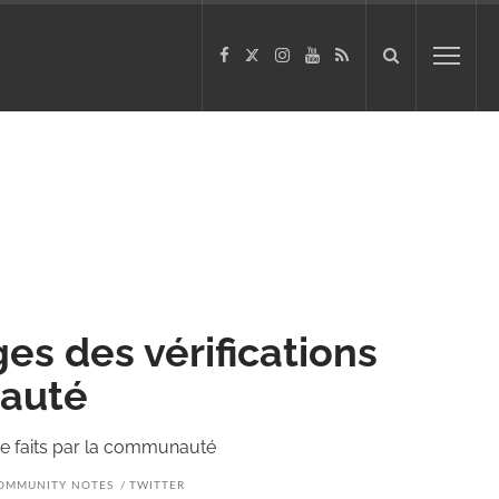
es des vérifications
nauté
 de faits par la communauté
OMMUNITY NOTES
TWITTER