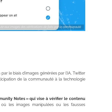
oute aux images des vérifications de faits par la communauté
par le biais d’images générées par l’IA, Twitter
ticipation de la communauté à la technologie
nity Notes » qui vise à vérifier le contenu
e où les images manipulées ou les fausses