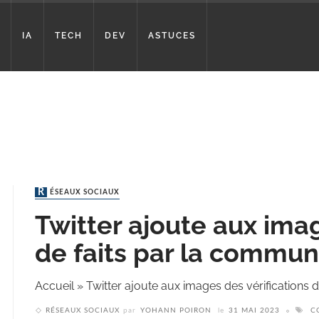
IA
TECH
DEV
ASTUCES
RÉSEAUX SOCIAUX
Twitter ajoute aux imag
de faits par la commu
Accueil
»
Twitter ajoute aux images des vérifications
RÉSEAUX SOCIAUX
par
YOHANN POIRON
le
31 MAI 2023
C