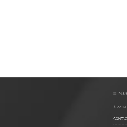
PLUS
À PROP
CONTAC