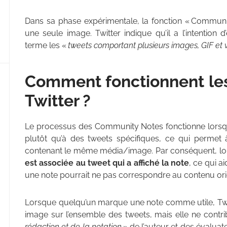
Dans sa phase expérimentale, la fonction « Communi
une seule image. Twitter indique qu’il a l’intention 
terme les «
tweets comportant plusieurs images, GIF et 
Comment fonctionnent le
Twitter ?
Le processus des Community Notes fonctionne lorsque 
plutôt qu’à des tweets spécifiques, ce qui permet 
contenant le même média/image. Par conséquent, lo
est associée au tweet qui a affiché la note
, ce qui a
une note pourrait ne pas correspondre au contenu orig
Lorsque quelqu’un marque une note comme utile, Twi
image sur l’ensemble des tweets, mais elle ne contr
rédaction et de la notation
» de l’auteur et des évaluate