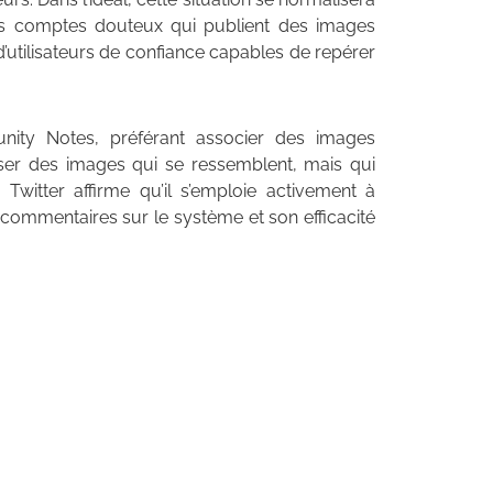
les comptes douteux qui publient des images
d’utilisateurs de confiance capables de repérer
nity Notes, préférant associer des images
liser des images qui se ressemblent, mais qui
. Twitter affirme qu’il s’emploie activement à
s commentaires sur le système et son efficacité