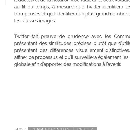
au fil du temps, à mesure que Twitter identifiera 
trompeuses et qu’il identifiera un plus grand nombre 
les fausses images.
Twitter fait preuve de prudence avec les Commu
présentant des similitudes précises plutôt que d’uti
présentent des différences visuellement distinctives
affiner ce processus et qu’il surveillera également le
globale afin d’apporter des modifications à l’avenir.
TAGS :
COMMUNITY NOTES
TWITTER