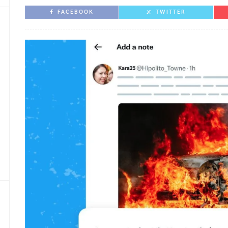
FACEBOOK
TWITTER