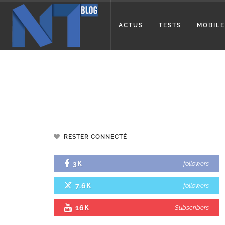
ACTUS
TESTS
MOBILE
RESTER CONNECTÉ
3K
followers
7.6K
followers
16K
Subscribers