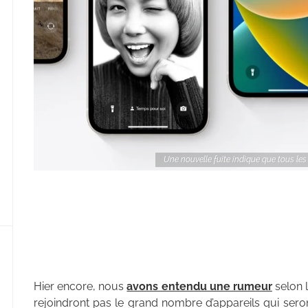
Une nouvelle fuite indique que tous le
Hier encore, nous
avons entendu une rumeur
selon l
rejoindront pas le grand nombre d’appareils qui sero