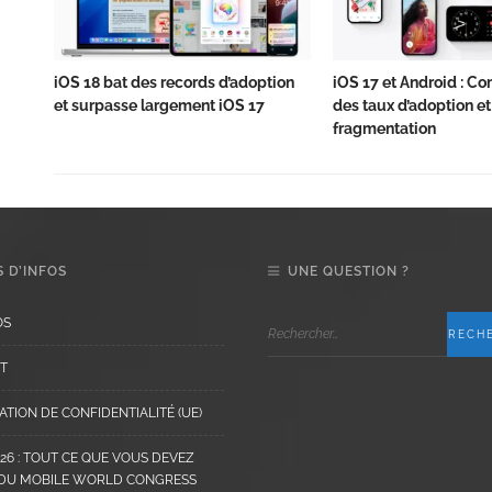
iOS 18 bat des records d’adoption
iOS 17 et Android : C
et surpasse largement iOS 17
des taux d’adoption et
fragmentation
 D’INFOS
UNE QUESTION ?
OS
T
TION DE CONFIDENTIALITÉ (UE)
6 : TOUT CE QUE VOUS DEVEZ
 DU MOBILE WORLD CONGRESS