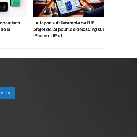
omparaison
Le Japon suit l’exemple de l’UE :
 de la
projet de loi pour le sideloading sur
iPhone et iPad