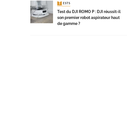
TESTS
Test du DJI ROMO P : DJI réussit-il
son premier robot aspirateur haut
de gamme ?