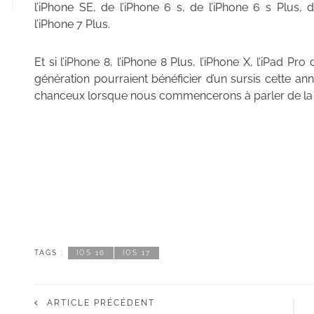
l’iPhone SE, de l’iPhone 6 s, de l’iPhone 6 s Plus, 
l’iPhone 7 Plus.
Et si l’iPhone 8, l’iPhone 8 Plus, l’iPhone X, l’iPad P
génération pourraient bénéficier d’un sursis cette a
chanceux lorsque nous commencerons à parler de la pr
TAGS :
IOS 16
IOS 17
ARTICLE PRÉCÉDENT