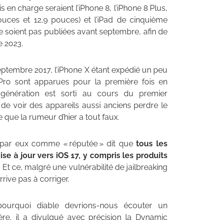
s en charge seraient l’iPhone 8, l’iPhone 8 Plus,
pouces et 12,9 pouces) et l’iPad de cinquième
ne soient pas publiées avant septembre, afin de
e 2023.
 septembre 2017, l’iPhone X étant expédié un peu
Pro sont apparues pour la première fois en
génération est sorti au cours du premier
t de voir des appareils aussi anciens perdre le
 que la rumeur d’hier a tout faux.
e par eux comme « réputée » dit que
tous les
ise à jour vers iOS 17, y compris les produits
. Et ce, malgré une vulnérabilité de jailbreaking
rive pas à corriger.
ourquoi diable devrions-nous écouter un
ère, il a divulgué avec précision la Dynamic