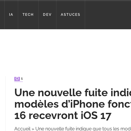
IA
TECH
DEV
ASTUCES
OS
Une nouvelle fuite ind
modèles d’iPhone fonc
16 recevront iOS 17
Accueil
»
Une nouvelle fuite indique que tous les mod