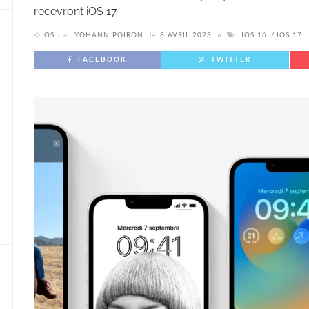
recevront iOS 17
OS
par
YOHANN POIRON
le
8 AVRIL 2023
IOS 16
IOS 17
FACEBOOK
TWITTER