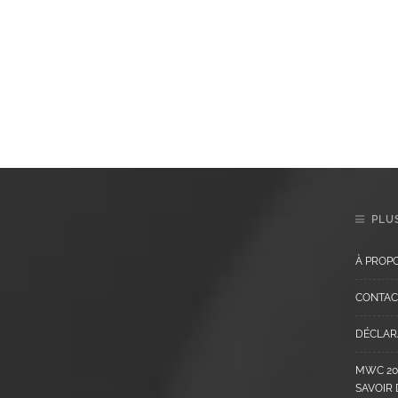
PLUS
À PROP
CONTAC
DÉCLARA
MWC 202
SAVOIR