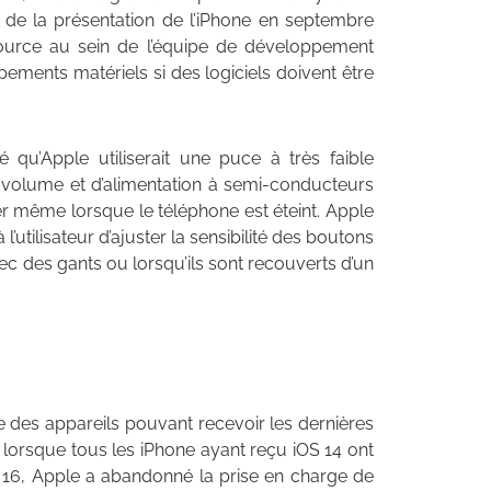
s de la présentation de l’iPhone en septembre
source au sein de l’équipe de développement
ements matériels si des logiciels doivent être
qu’Apple utiliserait une puce à très faible
volume et d’alimentation à semi-conducteurs
ner même lorsque le téléphone est éteint. Apple
utilisateur d’ajuster la sensibilité des boutons
ec des gants ou lorsqu’ils sont recouverts d’un
te des appareils pouvant recevoir les dernières
1, lorsque tous les iPhone ayant reçu iOS 14 ont
OS 16, Apple a abandonné la prise en charge de