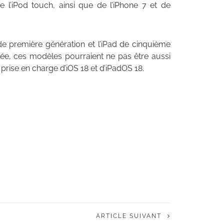
de l’iPod touch, ainsi que de l’iPhone 7 et de
ro de première génération et l’iPad de cinquième
nnée, ces modèles pourraient ne pas être aussi
ise en charge d’iOS 18 et d’iPadOS 18.
ARTICLE SUIVANT