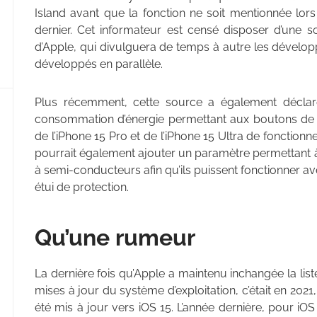
Island avant que la fonction ne soit mentionnée lor
dernier. Cet informateur est censé disposer d’une 
d’Apple, qui divulguera de temps à autre les développ
développés en parallèle.
Plus récemment, cette source a également déclaré 
consommation d’énergie permettant aux boutons de 
de l’iPhone 15 Pro et de l’iPhone 15 Ultra de fonction
pourrait également ajouter un paramètre permettant à l’
à semi-conducteurs afin qu’ils puissent fonctionner av
étui de protection.
Qu’une rumeur
La dernière fois qu’Apple a maintenu inchangée la lis
mises à jour du système d’exploitation, c’était en 202
été mis à jour vers iOS 15. L’année dernière, pour i