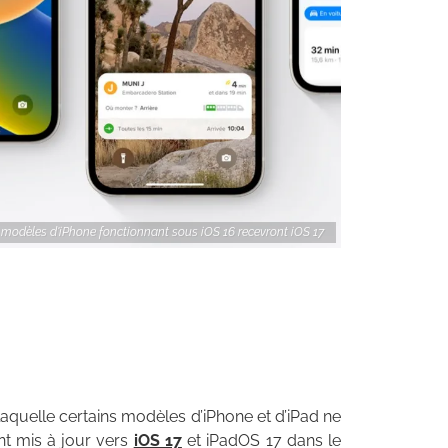
s modèles d'iPhone fonctionnant sous iOS 16 recevront iOS 17
aquelle certains modèles d’iPhone et d’iPad ne
nt mis à jour vers
iOS 17
et iPadOS 17 dans le