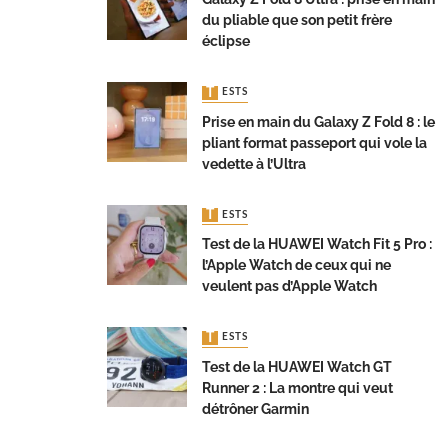
du pliable que son petit frère
éclipse
TESTS
Prise en main du Galaxy Z Fold 8 : le
pliant format passeport qui vole la
vedette à l’Ultra
TESTS
Test de la HUAWEI Watch Fit 5 Pro :
l’Apple Watch de ceux qui ne
veulent pas d’Apple Watch
TESTS
Test de la HUAWEI Watch GT
Runner 2 : La montre qui veut
détrôner Garmin