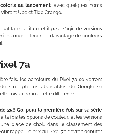
coloris au lancement
, avec quelques noms
Vibrant Ube et Tide Orange.
al la nourriture et il peut s’agir de versions
evrions nous attendre à davantage de couleurs
t.
ixel 7a
re fois, les acheteurs du Pixel 7a se verront
 de smartphones abordables de Google se
e fois-ci pourrait être différente.
 256 Go, pour la première fois sur sa série
ir à la fois les options de couleur, et les versions
 une place de choix dans le classement des
ur rappel, le prix du Pixel 7a devrait débuter