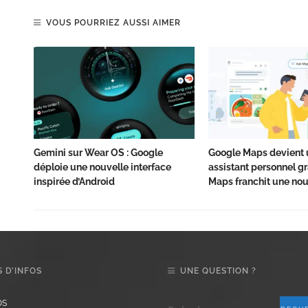
VOUS POURRIEZ AUSSI AIMER
Gemini sur Wear OS : Google
Google Maps devient 
déploie une nouvelle interface
assistant personnel grâ
inspirée d’Android
Maps franchit une nou
 D’INFOS
UNE QUESTION ?
OS