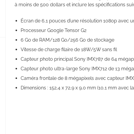
à moins de 500 dollars et inclure les spécifications sui
Écran de 6,1 pouces d’une résolution 1080p avec u
Processeur Google Tensor G2
6 Go de RAM/128 Go/256 Go de stockage
Vitesse de charge filaire de 18W/5W sans fil
Capteur photo principal Sony IMX787 de 64 mégap
Capteur photo ultra-large Sony IMX712 de 13 méga
Caméra frontale de 8 mégapixels avec capteur IM
Dimensions : 152,4 x 72,9 x 9,0 mm (10,1 mm avec l