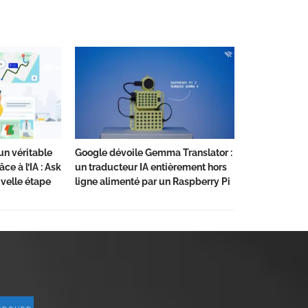
un véritable
Google dévoile Gemma Translator :
ce à l’IA : Ask
un traducteur IA entièrement hors
velle étape
ligne alimenté par un Raspberry Pi