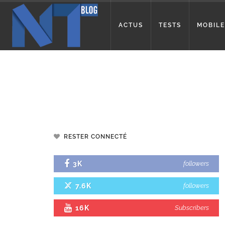
ACTUS
TESTS
MOBILE
RESTER CONNECTÉ
3K
followers
7.6K
followers
16K
Subscribers