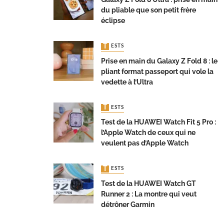
du pliable que son petit frère
éclipse
TESTS
Prise en main du Galaxy Z Fold 8 : le
pliant format passeport qui vole la
vedette à l’Ultra
TESTS
Test de la HUAWEI Watch Fit 5 Pro :
l’Apple Watch de ceux qui ne
veulent pas d’Apple Watch
TESTS
Test de la HUAWEI Watch GT
Runner 2 : La montre qui veut
détrôner Garmin