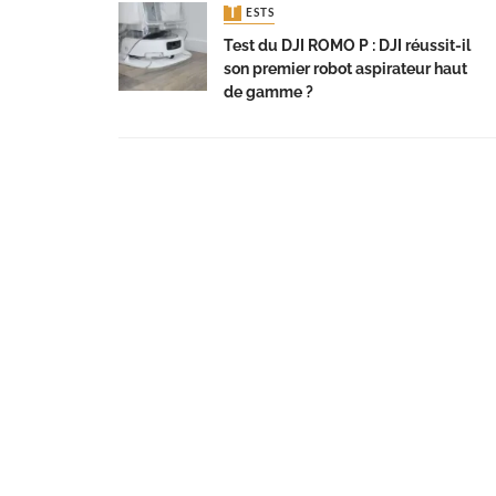
TESTS
Test du DJI ROMO P : DJI réussit-il
son premier robot aspirateur haut
de gamme ?