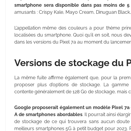
smartphone sera disponible dans pas moins de 5 
amusants : Crispy Kale, Mayo Cream, Dinuguan Black, 
L’appellation même des couleurs a pour thème princip
localisées du smartphone. Quoi qu’il en soit, nous d
dans les versions du Pixel 7a au moment du lancemen
Versions de stockage du P
La même fuite affirme également que, pour la premiè
proposer plus d’options de stockage. La gamme
contente généralement de 128 Go de stockage, mais cett
Google proposerait également un modèle Pixel 7a de
A de smartphones abordables
. Il pourrait ainsi élarg
de stockage de ce qui trouvera sans aucun doute
meilleurs smartphones 5G à petit budget pour 2023. Po