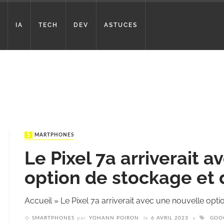
IA
TECH
DEV
ASTUCES
SMARTPHONES
Le Pixel 7a arriverait 
option de stockage et 
Accueil
»
Le Pixel 7a arriverait avec une nouvelle opt
SMARTPHONES
par
YOHANN POIRON
le
6 AVRIL 2023
GOO