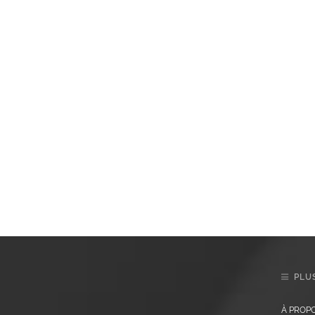
PLUS
À PROP