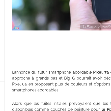
Le Pixel 7a arriverai
L’annonce du futur smartphone abordable
Pixel 7a
d
approche à grands pas et Big G pourrait avoir déc
Pixel 6a en proposant plus de couleurs et d’optio
smartphones abordables.
Alors que les fuites initiales prévoyaient que les 
disponibles comme couches de peinture pour
le P