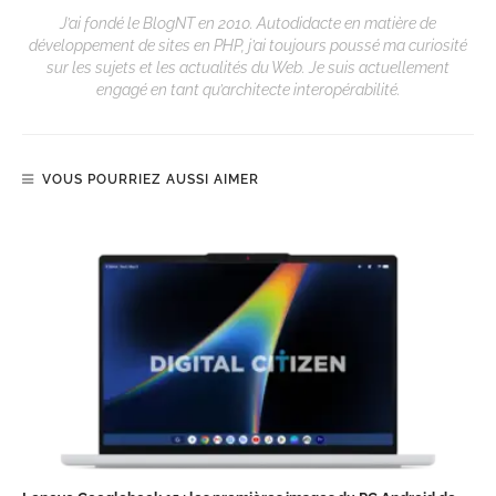
J’ai fondé le BlogNT en 2010. Autodidacte en matière de
développement de sites en PHP, j’ai toujours poussé ma curiosité
sur les sujets et les actualités du Web. Je suis actuellement
engagé en tant qu’architecte interopérabilité.
VOUS POURRIEZ AUSSI AIMER