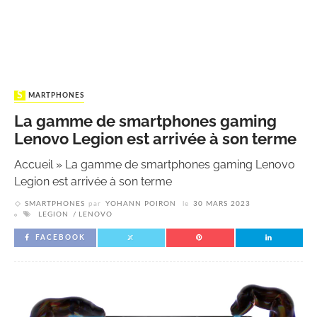
SMARTPHONES
La gamme de smartphones gaming
Lenovo Legion est arrivée à son terme
Accueil
»
La gamme de smartphones gaming Lenovo
Legion est arrivée à son terme
SMARTPHONES
par
YOHANN POIRON
le
30 MARS 2023
LEGION
LENOVO
FACEBOOK