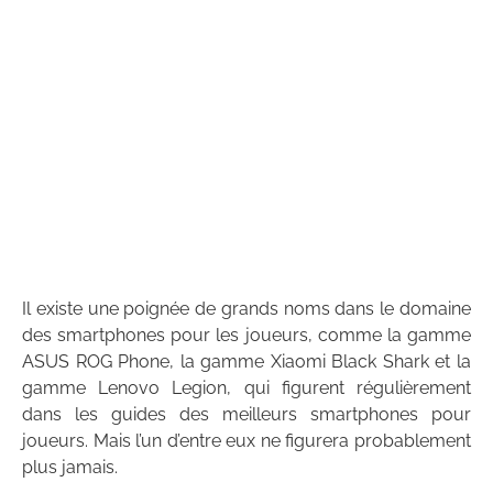
Il existe une poignée de grands noms dans le domaine
des smartphones pour les joueurs, comme la gamme
ASUS ROG Phone, la gamme Xiaomi Black Shark et la
gamme Lenovo Legion, qui figurent régulièrement
dans les guides des meilleurs smartphones pour
joueurs. Mais l’un d’entre eux ne figurera probablement
plus jamais.