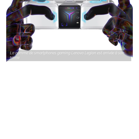
La gamme de smartphones gaming Lenovo Legion est arrivée à son
terme