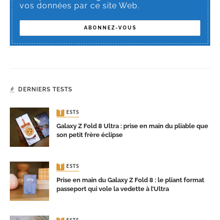
vos données par ce site Web.
DERNIERS TESTS
TESTS
Galaxy Z Fold 8 Ultra : prise en main du pliable que
son petit frère éclipse
TESTS
Prise en main du Galaxy Z Fold 8 : le pliant format
passeport qui vole la vedette à l’Ultra