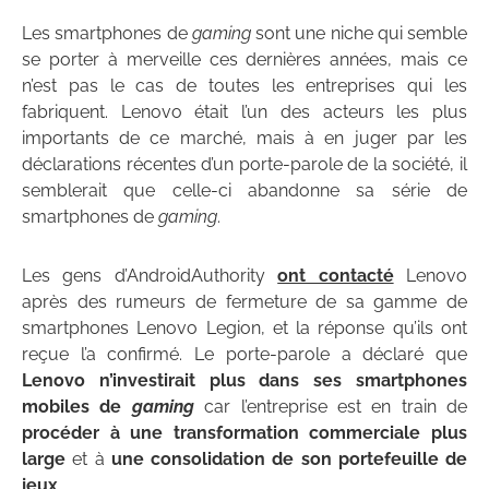
Les smartphones de
gaming
sont une niche qui semble
se porter à merveille ces dernières années, mais ce
n’est pas le cas de toutes les entreprises qui les
fabriquent. Lenovo était l’un des acteurs les plus
importants de ce marché, mais à en juger par les
déclarations récentes d’un porte-parole de la société, il
semblerait que celle-ci abandonne sa série de
smartphones de
gaming
.
Les gens d’AndroidAuthority
ont contacté
Lenovo
après des rumeurs de fermeture de sa gamme de
smartphones Lenovo Legion, et la réponse qu’ils ont
reçue l’a confirmé. Le porte-parole a déclaré que
Lenovo n’investirait plus dans ses smartphones
mobiles de
gaming
car l’entreprise est en train de
procéder à une transformation commerciale plus
large
et à
une consolidation de son portefeuille de
jeux
.