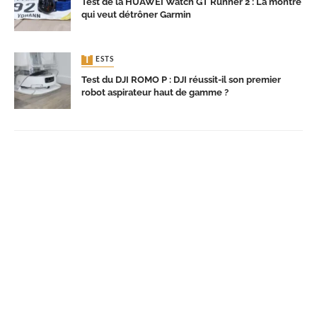
Test de la HUAWEI Watch GT Runner 2 : La montre
qui veut détrôner Garmin
TESTS
Test du DJI ROMO P : DJI réussit-il son premier
robot aspirateur haut de gamme ?