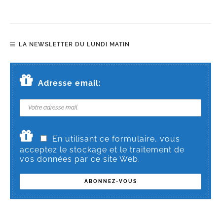
LA NEWSLETTER DU LUNDI MATIN
Adresse email:
En utilisant ce formulaire, vous
acceptez le stockage et le traitement de
vos données par ce site Web.