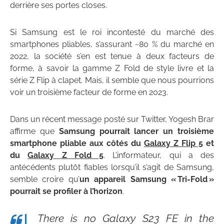
derrière ses portes closes.
Si Samsung est le roi incontesté du marché des
smartphones pliables, s’assurant ~80 % du marché en
2022, la société s’en est tenue à deux facteurs de
forme, à savoir la gamme Z Fold de style livre et la
série Z Flip à clapet. Mais, il semble que nous pourrions
voir un troisième facteur de forme en 2023.
Dans un récent message posté sur Twitter, Yogesh Brar
affirme que
Samsung pourrait lancer un troisième
smartphone pliable aux côtés du
Galaxy Z Flip 5
et
du
Galaxy Z Fold 5
. L’informateur, qui a des
antécédents plutôt fiables lorsqu’il s’agit de Samsung,
semble croire qu’
un appareil Samsung « Tri-Fold »
pourrait se profiler à l’horizon
.
There is no Galaxy S23 FE in the