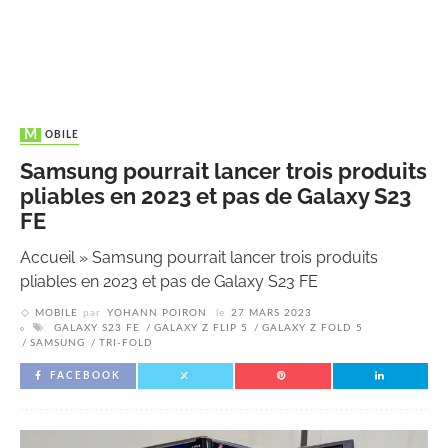
MOBILE
Samsung pourrait lancer trois produits
pliables en 2023 et pas de Galaxy S23
FE
Accueil
»
Samsung pourrait lancer trois produits
pliables en 2023 et pas de Galaxy S23 FE
MOBILE
par
YOHANN POIRON
le
27 MARS 2023
GALAXY S23 FE
GALAXY Z FLIP 5
GALAXY Z FOLD 5
SAMSUNG
TRI-FOLD
FACEBOOK