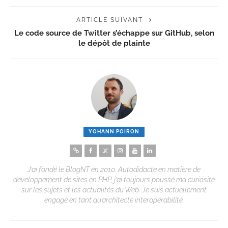
ARTICLE SUIVANT
Le code source de Twitter s’échappe sur GitHub, selon
le dépôt de plainte
YOHANN POIRON
J’ai fondé le BlogNT en 2010. Autodidacte en matière de
développement de sites en PHP, j’ai toujours poussé ma curiosité
sur les sujets et les actualités du Web. Je suis actuellement
engagé en tant qu’architecte interopérabilité.