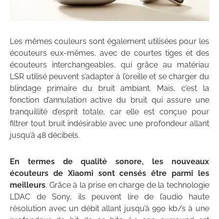
Les mêmes couleurs sont également utilisées pour les
écouteurs eux-mêmes, avec de courtes tiges et des
écouteurs interchangeables, qui grâce au matériau
LSR utilisé peuvent s’adapter à l’oreille et se charger du
blindage primaire du bruit ambiant. Mais, c’est la
fonction d’annulation active du bruit qui assure une
tranquillité d’esprit totale, car elle est conçue pour
filtrer tout bruit indésirable avec une profondeur allant
jusqu’à 48 décibels.
En termes de qualité sonore, les nouveaux
écouteurs de Xiaomi sont censés être parmi les
meilleurs
. Grâce à la prise en charge de la technologie
LDAC de Sony, ils peuvent lire de l’audio haute
résolution avec un débit allant jusqu’à 990 kb/s à une