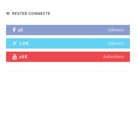
RESTER CONNECTÉ
3K
followers
7.6K
followers
16K
Subscribers