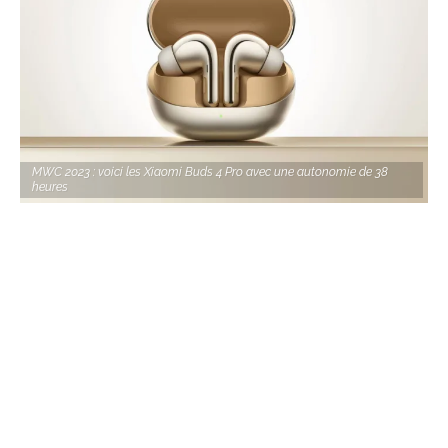
MWC 2023 : voici les Xiaomi Buds 4 Pro avec une autonomie de 38
heures