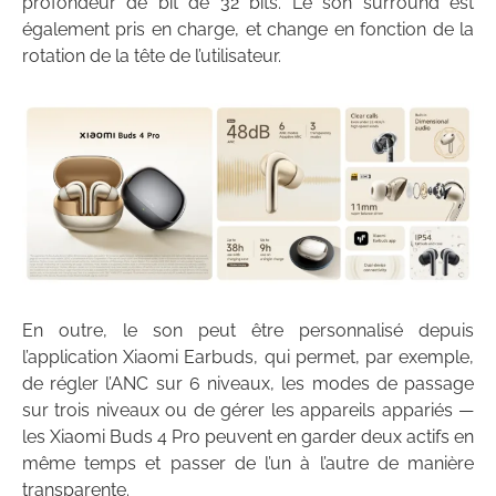
profondeur de bit de 32 bits. Le son surround est
également pris en charge, et change en fonction de la
rotation de la tête de l’utilisateur.
En outre, le son peut être personnalisé depuis
l’application Xiaomi Earbuds, qui permet, par exemple,
de régler l’ANC sur 6 niveaux, les modes de passage
sur trois niveaux ou de gérer les appareils appariés —
les Xiaomi Buds 4 Pro peuvent en garder deux actifs en
même temps et passer de l’un à l’autre de manière
transparente.