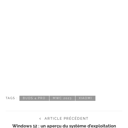
TAGS :
BUDS 4 PRO
MWC 2023
XIAOMI
ARTICLE PRÉCÉDENT
Windows 12 : un aperçu du système d’exploitation