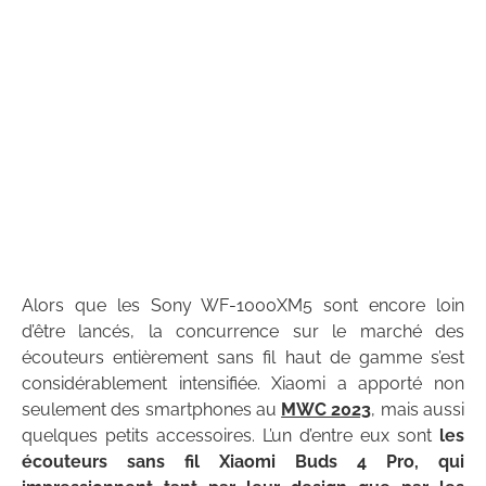
Alors que les Sony WF-1000XM5 sont encore loin
d’être lancés, la concurrence sur le marché des
écouteurs entièrement sans fil haut de gamme s’est
considérablement intensifiée. Xiaomi a apporté non
seulement des smartphones au
MWC 2023
, mais aussi
quelques petits accessoires. L’un d’entre eux sont
les
écouteurs sans fil Xiaomi Buds 4 Pro, qui