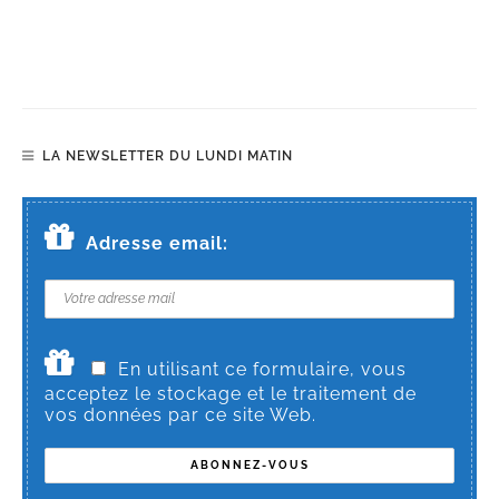
LA NEWSLETTER DU LUNDI MATIN
Adresse email:
En utilisant ce formulaire, vous
acceptez le stockage et le traitement de
vos données par ce site Web.