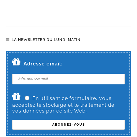
LA NEWSLETTER DU LUNDI MATIN
Adresse email:
En utilisant ce formulaire, vous
acceptez le stockage et le traitement de
vos données par ce site Web.