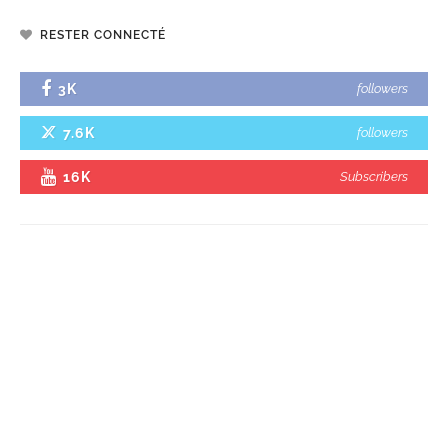
RESTER CONNECTÉ
3K
followers
7.6K
followers
16K
Subscribers