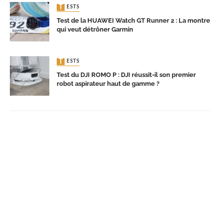
TESTS
Test de la HUAWEI Watch GT Runner 2 : La montre
qui veut détrôner Garmin
TESTS
Test du DJI ROMO P : DJI réussit-il son premier
robot aspirateur haut de gamme ?