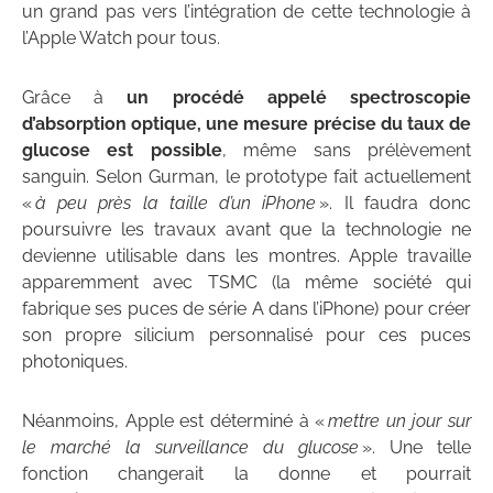
un grand pas vers l’intégration de cette technologie à
l’Apple Watch pour tous.
Grâce à
un procédé appelé spectroscopie
d’absorption optique, une mesure précise du taux de
glucose est possible
, même sans prélèvement
sanguin. Selon Gurman, le prototype fait actuellement
«
à peu près la taille d’un iPhone
». Il faudra donc
poursuivre les travaux avant que la technologie ne
devienne utilisable dans les montres. Apple travaille
apparemment avec TSMC (la même société qui
fabrique ses puces de série A dans l’iPhone) pour créer
son propre silicium personnalisé pour ces puces
photoniques.
Néanmoins, Apple est déterminé à «
mettre un jour sur
le marché la surveillance du glucose
». Une telle
fonction changerait la donne et pourrait