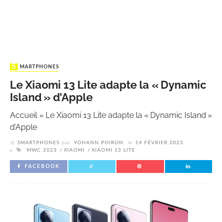
SMARTPHONES
Le Xiaomi 13 Lite adapte la « Dynamic
Island » d’Apple
Accueil
»
Le Xiaomi 13 Lite adapte la « Dynamic Island »
d’Apple
SMARTPHONES
par
YOHANN POIRON
le
14 FÉVRIER 2023
MWC 2023
XIAOMI
XIAOMI 13 LITE
FACEBOOK