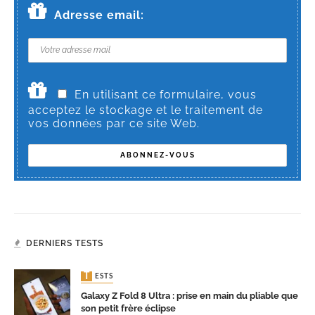
Adresse email:
En utilisant ce formulaire, vous
acceptez le stockage et le traitement de
vos données par ce site Web.
DERNIERS TESTS
TESTS
Galaxy Z Fold 8 Ultra : prise en main du pliable que
son petit frère éclipse