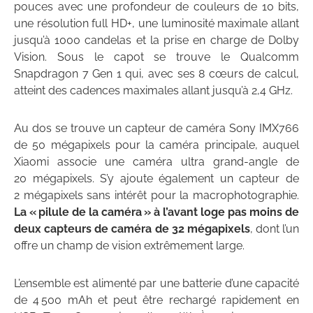
pouces avec une profondeur de couleurs de 10 bits,
une résolution full HD+, une luminosité maximale allant
jusqu’à 1000 candelas et la prise en charge de Dolby
Vision. Sous le capot se trouve le Qualcomm
Snapdragon 7 Gen 1 qui, avec ses 8 cœurs de calcul,
atteint des cadences maximales allant jusqu’à 2,4 GHz.
Au dos se trouve un capteur de caméra Sony IMX766
de 50 mégapixels pour la caméra principale, auquel
Xiaomi associe une caméra ultra grand-angle de
20 mégapixels. S’y ajoute également un capteur de
2 mégapixels sans intérêt pour la macrophotographie.
La « pilule de la caméra » à l’avant loge pas moins de
deux capteurs de caméra de 32 mégapixels
, dont l’un
offre un champ de vision extrêmement large.
L’ensemble est alimenté par une batterie d’une capacité
de 4 500 mAh et peut être rechargé rapidement en