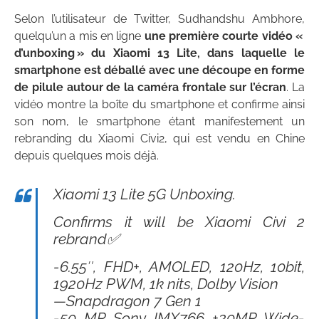
Selon l’utilisateur de Twitter, Sudhandshu Ambhore,
quelqu’un a mis en ligne
une première courte vidéo «
d’unboxing » du Xiaomi 13 Lite, dans laquelle le
smartphone est déballé avec une découpe en forme
de pilule autour de la caméra frontale sur l’écran
. La
vidéo montre la boîte du smartphone et confirme ainsi
son nom, le smartphone étant manifestement un
rebranding du Xiaomi Civi2, qui est vendu en Chine
depuis quelques mois déjà.
Xiaomi 13 Lite 5G Unboxing.
Confirms it will be Xiaomi Civi 2
rebrand✅
-6.55″, FHD+, AMOLED, 120Hz, 10bit,
1920Hz PWM, 1k nits, Dolby Vision
—Snapdragon 7 Gen 1
-50 MP Sony IMX766 +20MP Wide-