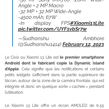
Angle + 2 MP Macro
-32 MP + 32 MP Wide-Angle
-4500 mAh, 67W
-In display FPS
#Xiaomi13Lite
pic.twitter.com/UYF1vbSr7w
—Sudhanshu Ambhore
(@Sudhanshu1414)
February 12, 2023
Le Civi2 ou Xiaomi 13 Lite est
le premier smartphone
Android dont le fabricant copie la Dynamic Island
d’Apple
. Cela signifie que les notifications et certains
petits widgets s’affichent dans la partie supérieure de
l’écran, autour de la zone de la caméra frontale, qui est
intégrée et donc en quelque sorte « cachée » pendant
l’utilisation.
Le Xiaomi 13 Lite offre un écran AMOLED de 6,55