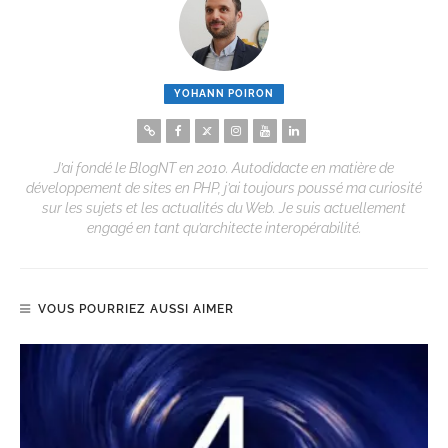
YOHANN POIRON
J’ai fondé le BlogNT en 2010. Autodidacte en matière de
développement de sites en PHP, j’ai toujours poussé ma curiosité
sur les sujets et les actualités du Web. Je suis actuellement
engagé en tant qu’architecte interopérabilité.
VOUS POURRIEZ AUSSI AIMER