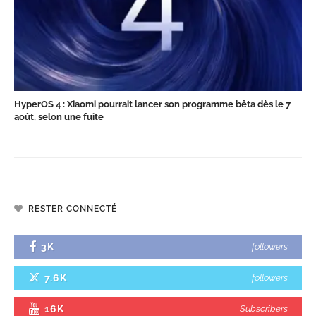
HyperOS 4 : Xiaomi pourrait lancer son programme bêta dès le 7
août, selon une fuite
RESTER CONNECTÉ
3K
followers
7.6K
followers
16K
Subscribers