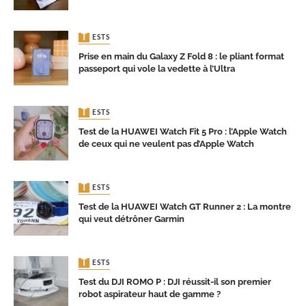
TESTS
Prise en main du Galaxy Z Fold 8 : le pliant format
passeport qui vole la vedette à l’Ultra
TESTS
Test de la HUAWEI Watch Fit 5 Pro : l’Apple Watch
de ceux qui ne veulent pas d’Apple Watch
TESTS
Test de la HUAWEI Watch GT Runner 2 : La montre
qui veut détrôner Garmin
TESTS
Test du DJI ROMO P : DJI réussit-il son premier
robot aspirateur haut de gamme ?