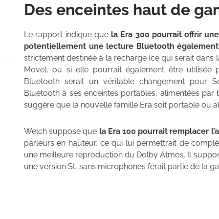
Des enceintes haut de g
Le rapport indique que
la Era 300 pourrait offrir u
potentiellement une lecture Bluetooth également
strictement destinée à la recharge (ce qui serait dan
Move), ou si elle pourrait également être utilisée 
Bluetooth serait un véritable changement pour So
Bluetooth à ses enceintes portables, alimentées par 
suggère que la nouvelle famille Era soit portable ou al
Welch suppose que
la Era 100 pourrait remplacer l
parleurs en hauteur, ce qui lui permettrait de comp
une meilleure reproduction du Dolby Atmos. Il supp
une version SL sans microphones ferait partie de la 