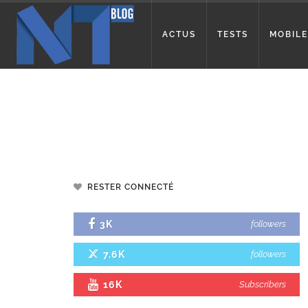
ACTUS
TESTS
MOBILE
RESTER CONNECTÉ
3K
followers
7.6K
followers
16K
Subscribers