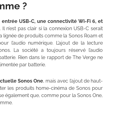
amme ?
ne entrée USB-C, une connectivité Wi-Fi 6, et
. Il n’est pas clair si la connexion USB-C serait
s la lignée de produits comme la Sonos Roam et
pour l’audio numérique. L’ajout de la lecture
nos. La société a toujours réservé l’audio
batterie. Rien dans le rapport de The Verge ne
imentée par batterie.
’actuelle Sonos One
, mais avec l’ajout de haut-
léter les produits home-cinéma de Sonos pour
ose également que, comme pour la Sonos One,
gamme.