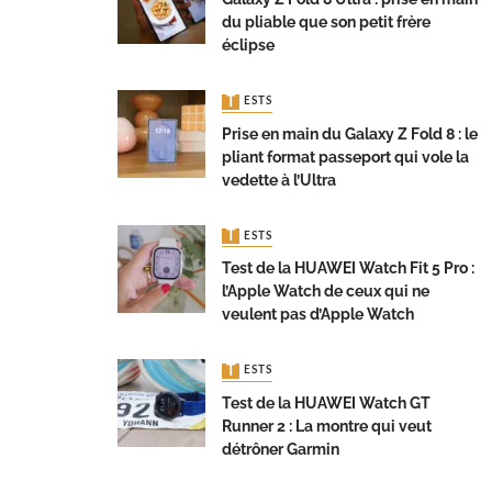
du pliable que son petit frère
éclipse
TESTS
Prise en main du Galaxy Z Fold 8 : le
pliant format passeport qui vole la
vedette à l’Ultra
TESTS
Test de la HUAWEI Watch Fit 5 Pro :
l’Apple Watch de ceux qui ne
veulent pas d’Apple Watch
TESTS
Test de la HUAWEI Watch GT
Runner 2 : La montre qui veut
détrôner Garmin