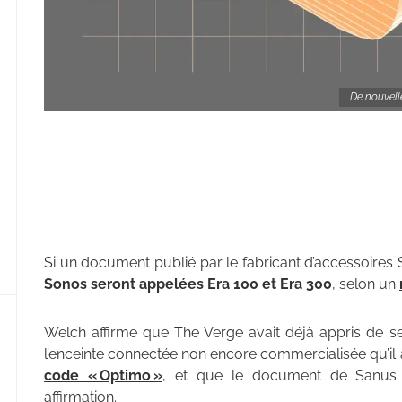
De nouvelle
Si un document publié par le fabricant d’accessoires
Sonos seront appelées Era 100 et Era 300
, selon un
Welch affirme que The Verge avait déjà appris de s
l’enceinte connectée non encore commercialisée qu’i
code « Optimo »
, et que le document de Sanus 
affirmation.