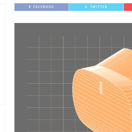
FACEBOOK
TWITTER