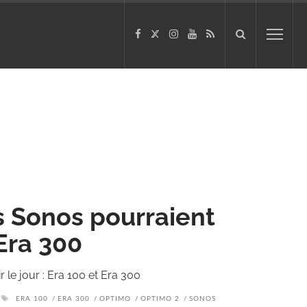
s Sonos pourraient
 Era 300
 le jour : Era 100 et Era 300
ERA 100
ERA 300
OPTIMO
OPTIMO 2
SONOS