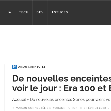
IA
TECH
DEV
ASTUCES
MAISON CONNECTÉE
De nouvelles enceinte
voir le jour : Era 100 et
Accueil
»
De nouvelles enceintes Sonos pourraient voir
MAISON CONNECTÉE
par
YOHANN POIRON
le
7 FÉVRIER 2023