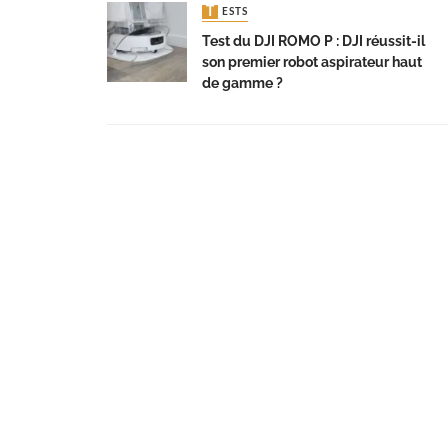
TESTS
Test du DJI ROMO P : DJI réussit-il
son premier robot aspirateur haut
de gamme ?