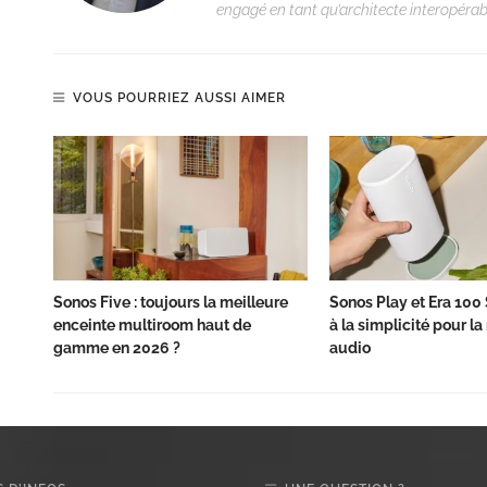
engagé en tant qu’architecte interopérabi
VOUS POURRIEZ AUSSI AIMER
Sonos Five : toujours la meilleure
Sonos Play et Era 100 S
enceinte multiroom haut de
à la simplicité pour l
gamme en 2026 ?
audio