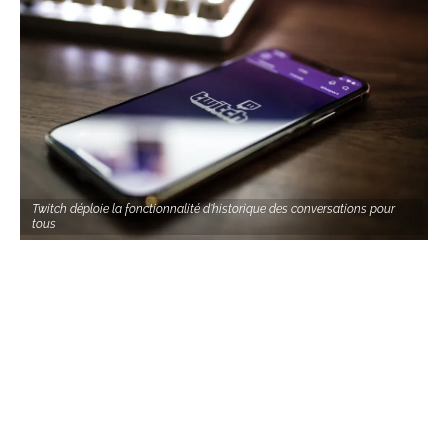
Twitch déploie la fonctionnalité d'historique des conversations pour
tous