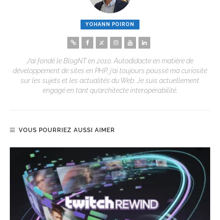
YOHANN POIRON
J’ai fondé le BlogNT en 2010. Autodidacte en matière de
développement de sites en PHP, j’ai toujours poussé ma curiosité
sur les sujets et les actualités du Web. Je suis actuellement
engagé en tant qu’architecte interopérabilité.
VOUS POURRIEZ AUSSI AIMER