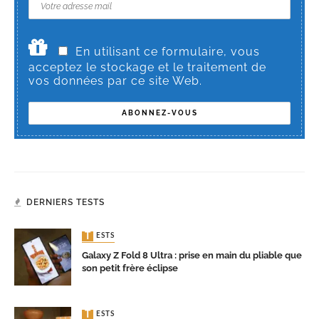
En utilisant ce formulaire, vous
acceptez le stockage et le traitement de
vos données par ce site Web.
DERNIERS TESTS
TESTS
Galaxy Z Fold 8 Ultra : prise en main du pliable que
son petit frère éclipse
TESTS