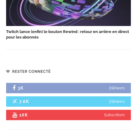
Twitch lance (enfin) le bouton Rewind : retour en arrière en direct
pour les abonnés
RESTER CONNECTÉ
3K
followers
7.6K
followers
16K
Subscribers