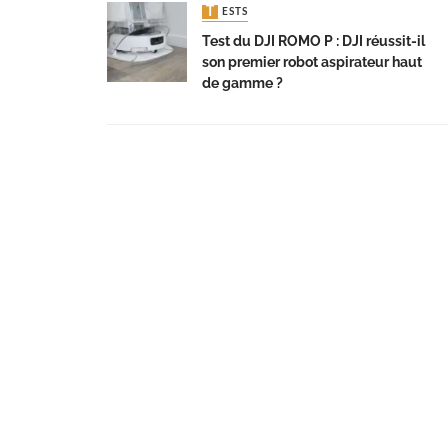
TESTS
Test du DJI ROMO P : DJI réussit-il
son premier robot aspirateur haut
de gamme ?