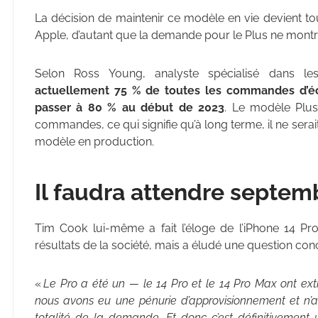
La décision de maintenir ce modèle en vie devient to
Apple, d’autant que la demande pour le Plus ne montr
Selon Ross Young, analyste spécialisé dans l
actuellement 75 % de toutes les commandes d’écra
passer à 80 % au début de 2023
. Le modèle Plus
commandes, ce qui signifie qu’à long terme, il ne sera
modèle en production.
Il faudra attendre septem
Tim Cook lui-même a fait l’éloge de l’iPhone 14 Pr
résultats de la société, mais a éludé une question conc
«
Le Pro a été un — le 14 Pro et le 14 Pro Max ont e
nous avons eu une pénurie d’approvisionnement et n’av
totalité de la demande. Et donc c’est définitivement u