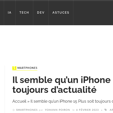
IA
TECH
DEV
ASTUCES
SMARTPHONES
Il semble qu’un iPhone 
toujours d’actualité
Accueil
»
Il semble qu’un iPhone 15 Plus soit toujours d
SMARTPHONES
par
YOHANN POIRON
le
6 FÉVRIER 2023
A