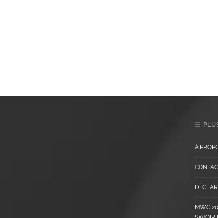
PLUS
À PROP
CONTAC
DÉCLARA
MWC 202
SAVOIR