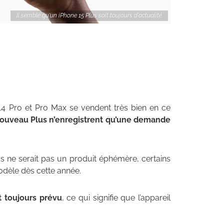
Il semble qu'un iPhone 15 Plus soit toujours d'actualité
14 Pro et Pro Max se vendent très bien en ce
 nouveau Plus n’enregistrent qu’une demande
 ne serait pas un produit éphémère, certains
dèle dès cette année.
t toujours prévu
, ce qui signifie que l’appareil