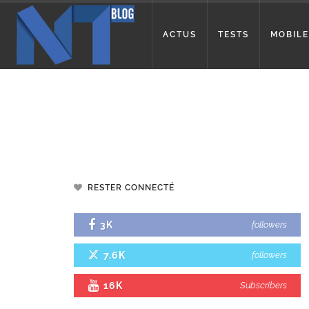
ACTUS
TESTS
MOBILE
RESTER CONNECTÉ
3K
followers
7.6K
followers
16K
Subscribers