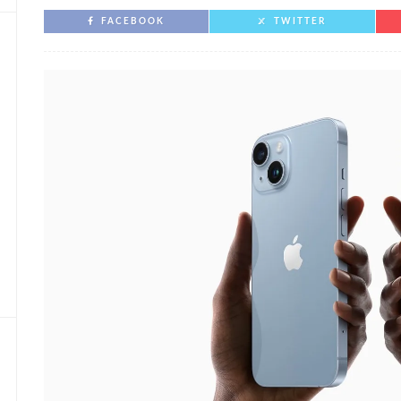
FACEBOOK
TWITTER