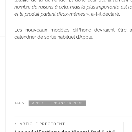
nombre de raisons à cela, mais la plus importante est tou
et le produit parlent d’eux-mêmes
», a-t-il déclaré.
Les nouveaux modèles d’iPhone devraient être
calendrier de sortie habituel d’Apple.
TAGS :
APPLE
IPHONE 15 PLUS
ARTICLE PRÉCÉDENT