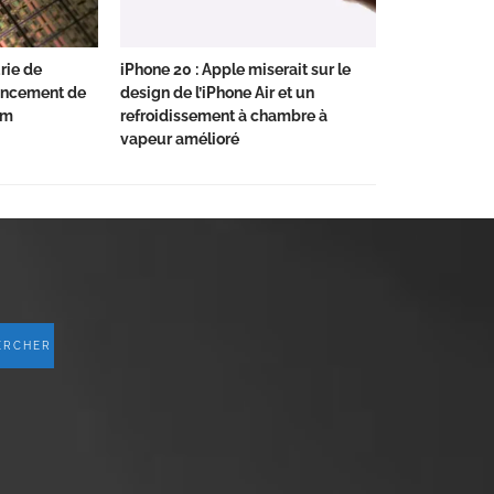
urie de
iPhone 20 : Apple miserait sur le
ancement de
design de l’iPhone Air et un
nm
refroidissement à chambre à
vapeur amélioré