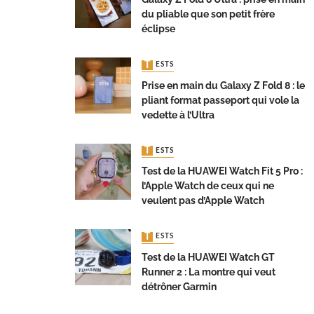
du pliable que son petit frère
éclipse
TESTS
Prise en main du Galaxy Z Fold 8 : le
pliant format passeport qui vole la
vedette à l’Ultra
TESTS
Test de la HUAWEI Watch Fit 5 Pro :
l’Apple Watch de ceux qui ne
veulent pas d’Apple Watch
TESTS
Test de la HUAWEI Watch GT
Runner 2 : La montre qui veut
détrôner Garmin