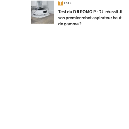
TESTS
Test du DJI ROMO P : DJI réussit-il
son premier robot aspirateur haut
de gamme ?