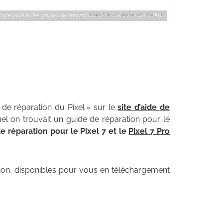
gle publie des guides de réparation des Pixel 7 et Pixel 7 Pro
 de réparation du Pixel » sur le
site d’aide de
uel on trouvait un guide de réparation pour le
e réparation pour le Pixel 7 et le
Pixel 7 Pro
ation, disponibles pour vous en téléchargement