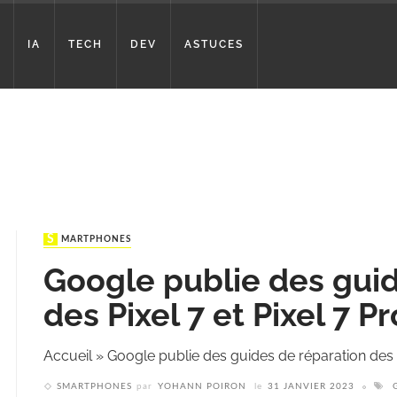
IA
TECH
DEV
ASTUCES
SMARTPHONES
Google publie des guid
des Pixel 7 et Pixel 7 Pr
Accueil
»
Google publie des guides de réparation des P
SMARTPHONES
par
YOHANN POIRON
le
31 JANVIER 2023