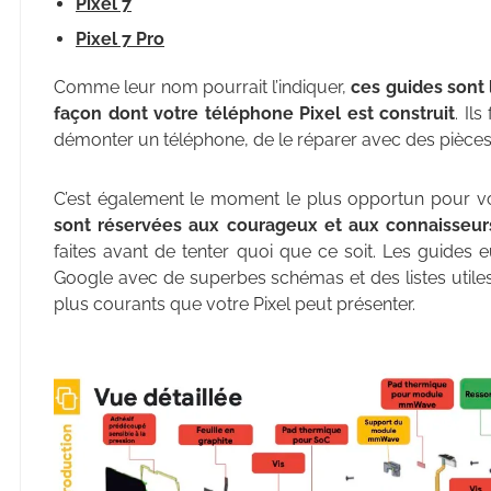
Pixel 7
Pixel 7 Pro
Comme leur nom pourrait l’indiquer,
ces guides sont 
façon dont votre téléphone Pixel est construit
. Il
démonter un téléphone, de le réparer avec des pièces d
C’est également le moment le plus opportun pour 
sont réservées aux courageux et aux connaisseur
faites avant de tenter quoi que ce soit. Les guides 
Google avec de superbes schémas et des listes utile
plus courants que votre Pixel peut présenter.