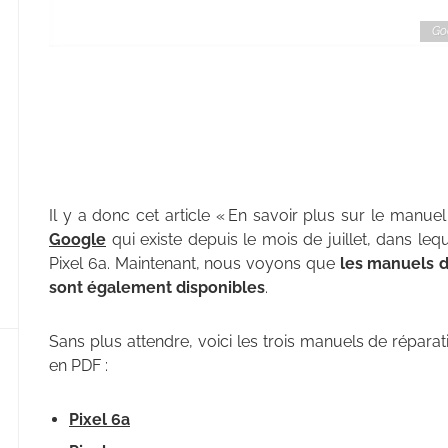
Goo
Il y a donc cet article « En savoir plus sur le manuel
Google
qui existe depuis le mois de juillet, dans leq
Pixel 6a. Maintenant, nous voyons que
les manuels d
sont également disponibles
.
Sans plus attendre, voici les trois manuels de répar
en PDF :
Pixel 6a