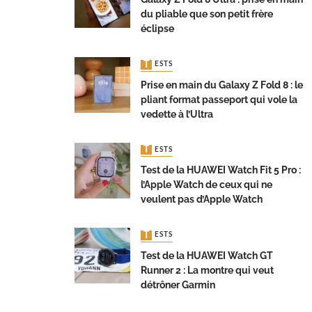
du pliable que son petit frère
éclipse
TESTS
Prise en main du Galaxy Z Fold 8 : le
pliant format passeport qui vole la
vedette à l’Ultra
TESTS
Test de la HUAWEI Watch Fit 5 Pro :
l’Apple Watch de ceux qui ne
veulent pas d’Apple Watch
TESTS
Test de la HUAWEI Watch GT
Runner 2 : La montre qui veut
détrôner Garmin