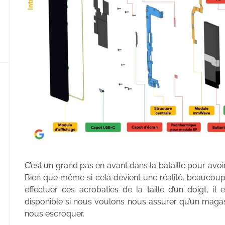
C’est un grand pas en avant dans la bataille pour avo
Bien que même si cela devient une réalité, beaucoup
effectuer ces acrobaties de la taille d’un doigt, i
disponible si nous voulons nous assurer qu’un magasin
nous escroquer.