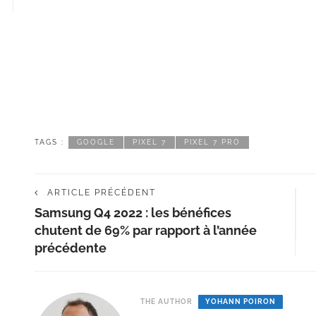
TAGS :
GOOGLE
PIXEL 7
PIXEL 7 PRO
ARTICLE PRÉCÉDENT
Samsung Q4 2022 : les bénéfices
chutent de 69% par rapport à l’année
précédente
THE AUTHOR
YOHANN POIRON