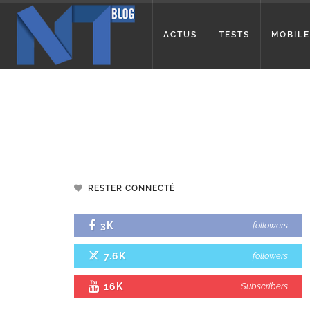
ACTUS
TESTS
MOBILE
RESTER CONNECTÉ
3K
followers
7.6K
followers
16K
Subscribers