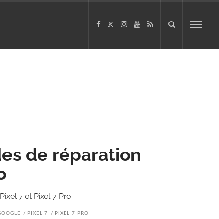
es de réparation
o
ixel 7 et Pixel 7 Pro
GOOGLE
PIXEL 7
PIXEL 7 PRO