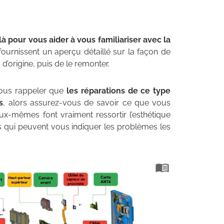
là pour vous aider à vous familiariser avec la
s fournissent un aperçu détaillé sur la façon de
’origine, puis de le remonter.
vous rappeler que
les réparations de ce type
s
, alors assurez-vous de savoir ce que vous
eux-mêmes font vraiment ressortir l’esthétique
s qui peuvent vous indiquer les problèmes les