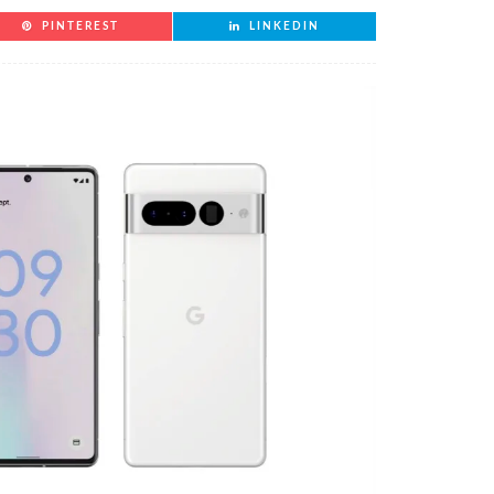
PINTEREST
LINKEDIN