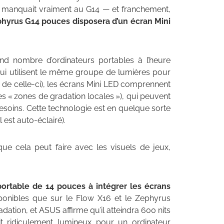
ui manquait vraiment au G14 — et franchement,
yrus G14 pouces disposera d’un écran Mini
nd nombre d’ordinateurs portables à l’heure
qui utilisent le même groupe de lumières pour
s de celle-ci), les écrans Mini LED comprennent
« zones de gradation locales »), qui peuvent
esoins. Cette technologie est en quelque sorte
est auto-éclairé).
e cela peut faire avec les visuels de jeux,
portable de 14 pouces à intégrer les écrans
sponibles que sur le Flow X16 et le Zephyrus
dation, et ASUS affirme qu’il atteindra 600 nits
ait ridiculement lumineux pour un ordinateur