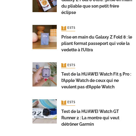
du pliable que son petit frère
éclipse
TESTS
Prise en main du Galaxy Z Fold 8 : le
pliant format passeport qui vole la
vedette à l’Ultra
TESTS
Test de la HUAWEI Watch Fit 5 Pro :
l’Apple Watch de ceux qui ne
veulent pas d’Apple Watch
TESTS
Test de la HUAWEI Watch GT
Runner 2 : La montre qui veut
détrôner Garmin