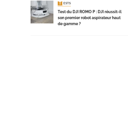
TESTS
Test du DJI ROMO P : DJI réussit-il
son premier robot aspirateur haut
de gamme ?