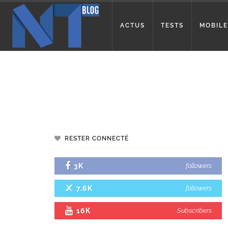
ACTUS
TESTS
MOBILE
RESTER CONNECTÉ
3K
followers
7.6K
followers
16K
Subscribers