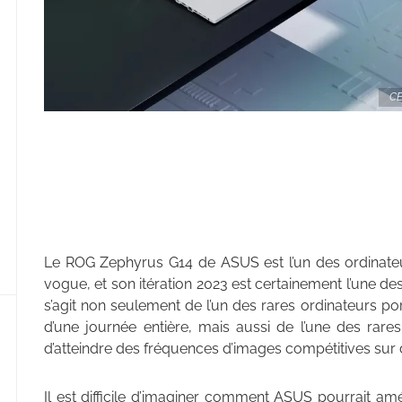
CE
Le ROG Zephyrus G14 de ASUS est l’un des ordinateu
vogue, et son itération 2023 est certainement l’une des 
s’agit non seulement de l’un des rares ordinateurs po
d’une journée entière, mais aussi de l’une des rar
d’atteindre des fréquences d’images compétitives su
Il est difficile d’imaginer comment ASUS pourrait amé