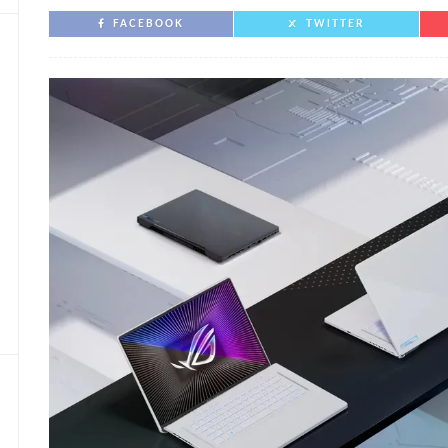
FACEBOOK
TWITTER