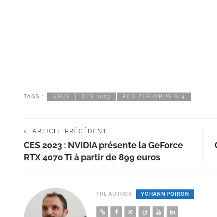
TAGS :
ASUS
CES 2023
ROG ZEPHYRUS G14
ARTICLE PRÉCÉDENT
CES 2023 : NVIDIA présente la GeForce
RTX 4070 Ti à partir de 899 euros
THE AUTHOR
YOHANN POIRON