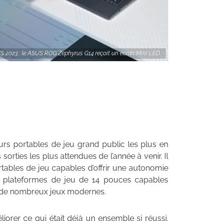
S 2023 : le ASUS ROG Zephyrus G14 reçoit un écran Mini LED
rs portables de jeu grand public les plus en
sorties les plus attendues de l’année à venir. Il
rtables de jeu capables d’offrir une autonomie
es plateformes de jeu de 14 pouces capables
r de nombreux jeux modernes.
liorer ce qui était déjà un ensemble si réussi.