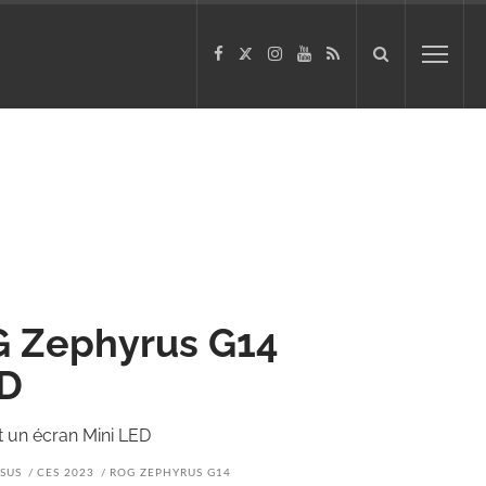
G Zephyrus G14
ED
 un écran Mini LED
SUS
CES 2023
ROG ZEPHYRUS G14