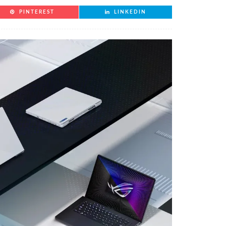
PINTEREST
LINKEDIN