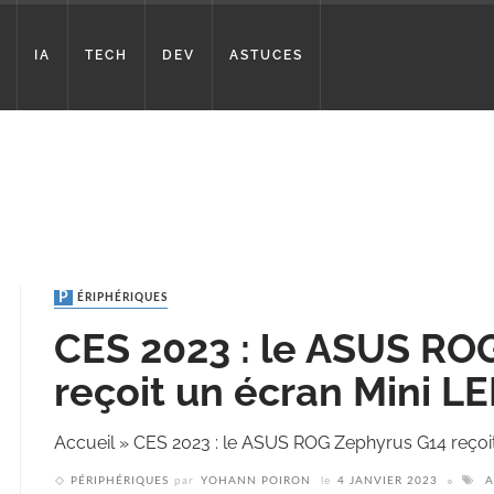
IA
TECH
DEV
ASTUCES
PÉRIPHÉRIQUES
CES 2023 : le ASUS RO
reçoit un écran Mini L
Accueil
»
CES 2023 : le ASUS ROG Zephyrus G14 reçoit
PÉRIPHÉRIQUES
par
YOHANN POIRON
le
4 JANVIER 2023
A