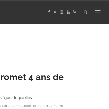
romet 4 ans de
à jour logicielles
COLOROS
COLOROS 13
ONEPLUS
OPPO