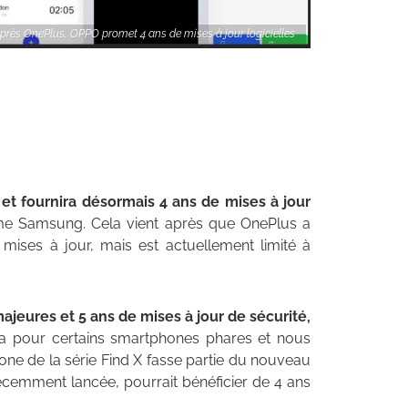
près OnePlus, OPPO promet 4 ans de mises à jour logicielles
 et fournira désormais 4 ans de mises à jour
me Samsung. Cela vient après que OnePlus a
ises à jour, mais est actuellement limité à
ajeures et 5 ans de mises à jour de sécurité,
a pour certains smartphones phares et nous
ne de la série Find X fasse partie du nouveau
récemment lancée, pourrait bénéficier de 4 ans