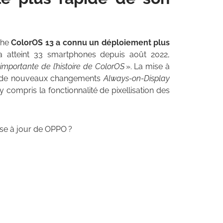
che
ColorOS 13 a connu un déploiement plus
 a atteint 33 smartphones depuis août 2022,
 importante de l’histoire de ColorOS
». La mise à
, de nouveaux changements
Always-on-Display
y compris la fonctionnalité de pixellisation des
ise à jour de OPPO ?