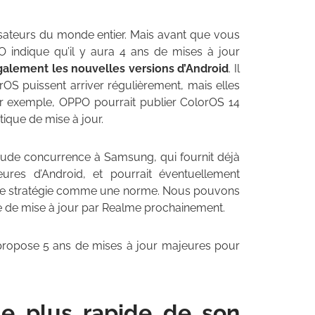
isateurs du monde entier. Mais avant que vous
O indique qu’il y aura 4 ans de mises à jour
également les nouvelles versions d’Android
. Il
OS puissent arriver régulièrement, mais elles
ar exemple, OPPO pourrait publier ColorOS 14
tique de mise à jour.
rude concurrence à Samsung, qui fournit déjà
ures d’Android, et pourrait éventuellement
tte stratégie comme une norme. Nous pouvons
 de mise à jour par Realme prochainement.
 propose 5 ans de mises à jour majeures pour
le plus rapide de son