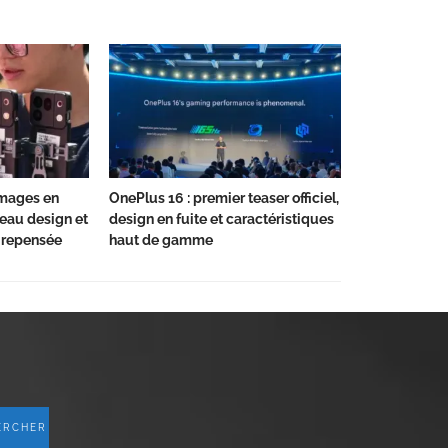
images en
OnePlus 16 : premier teaser officiel,
veau design et
design en fuite et caractéristiques
repensée
haut de gamme