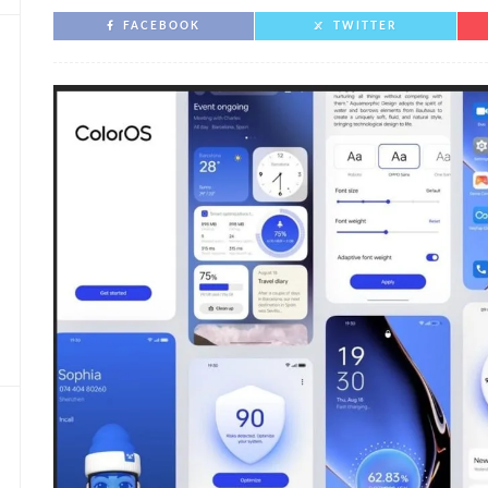
FACEBOOK
TWITTER