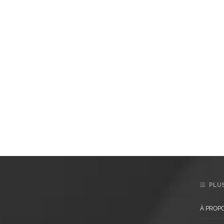
PLUS
À PROP