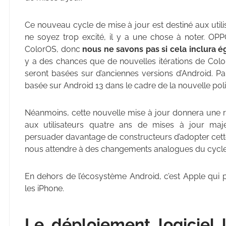
Ce nouveau cycle de mise à jour est destiné aux util
ne soyez trop excité, il y a une chose à noter. OPP
ColorOS, donc
nous ne savons pas si cela inclura 
y a des chances que de nouvelles itérations de Color
seront basées sur d’anciennes versions d’Android. P
basée sur Android 13 dans le cadre de la nouvelle poli
Néanmoins, cette nouvelle mise à jour donnera une 
aux utilisateurs quatre ans de mises à jour maje
persuader davantage de constructeurs d’adopter ce
nous attendre à des changements analogues du cycle
En dehors de l’écosystème Android, c’est Apple qui
les iPhone.
Le déploiement logiciel 