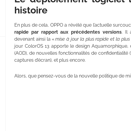
histoire
En plus de cela, OPPO a révélé que l’actuelle surcou
rapide par rapport aux précédentes versions
. Il
devenant ainsi la «
mise à jour la plus rapide et la plus
jour ColorOS 13 apporte le design Aquamorphique
(AOD), de nouvelles fonctionnalités de confidentialité (
captures d’écran), et plus encore.
Alors, que pensez-vous de la nouvelle politique de m