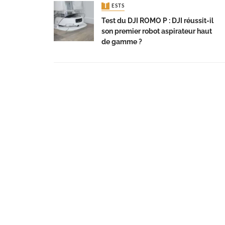
TESTS
Test du DJI ROMO P : DJI réussit-il
son premier robot aspirateur haut
de gamme ?