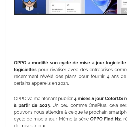
A
OPPO a modifié son cycle de mise à jour logicielle
logicielles
pour rivaliser avec des entreprises com
récemment révélé des plans pour fournir 4 ans de m
certains appareils en 2023.
OPPO va maintenant publier
4 mises à jour ColorOS m
à partir de 2023
. Un peu comme OnePlus, cela ser
pouvons nous attendre à ce que le prochain smartpho
cycle de mise à jour. Même la série
OPPO Find N2
, 
de mises à jour.