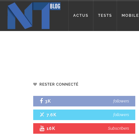
ACTUS
TESTS
MOBILE
RESTER CONNECTÉ
3K
followers
7.6K
followers
16K
Subscribers