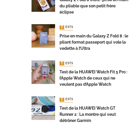
du pliable que son petit frère
éclipse
TESTS
Prise en main du Galaxy Z Fold 8 : le
pliant format passeport qui vole la
vedette à l’Ultra
TESTS
Test de la HUAWEI Watch Fit 5 Pro :
l’Apple Watch de ceux qui ne
veulent pas d’Apple Watch
TESTS
Test de la HUAWEI Watch GT
Runner 2 : La montre qui veut
détrôner Garmin