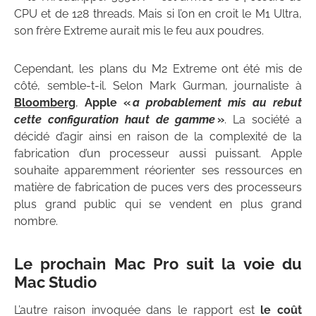
CPU et de 128 threads. Mais si l’on en croit le M1 Ultra,
son frère Extreme aurait mis le feu aux poudres.
Cependant, les plans du M2 Extreme ont été mis de
côté, semble-t-il. Selon Mark Gurman, journaliste à
Bloomberg
,
Apple «
a probablement mis au rebut
cette configuration haut de gamme
»
. La société a
décidé d’agir ainsi en raison de la complexité de la
fabrication d’un processeur aussi puissant. Apple
souhaite apparemment réorienter ses ressources en
matière de fabrication de puces vers des processeurs
plus grand public qui se vendent en plus grand
nombre.
Le prochain Mac Pro suit la voie du
Mac Studio
L’autre raison invoquée dans le rapport est
le coût