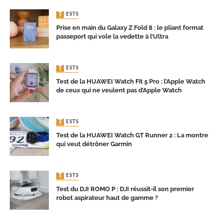
TESTS
Prise en main du Galaxy Z Fold 8 : le pliant format
passeport qui vole la vedette à l’Ultra
TESTS
Test de la HUAWEI Watch Fit 5 Pro : l’Apple Watch
de ceux qui ne veulent pas d’Apple Watch
TESTS
Test de la HUAWEI Watch GT Runner 2 : La montre
qui veut détrôner Garmin
TESTS
Test du DJI ROMO P : DJI réussit-il son premier
robot aspirateur haut de gamme ?