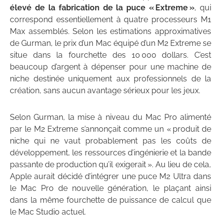
élevé de la fabrication de la puce « Extreme »
, qui
correspond essentiellement à quatre processeurs M1
Max assemblés. Selon les estimations approximatives
de Gurman, le prix d’un Mac équipé d’un M2 Extreme se
situe dans la fourchette des 10 000 dollars. C’est
beaucoup d’argent à dépenser pour une machine de
niche destinée uniquement aux professionnels de la
création, sans aucun avantage sérieux pour les jeux.
Selon Gurman, la mise à niveau du Mac Pro alimenté
par le M2 Extreme s’annonçait comme un « produit de
niche qui ne vaut probablement pas les coûts de
développement, les ressources d’ingénierie et la bande
passante de production qu’il exigerait ». Au lieu de cela,
Apple aurait décidé d’intégrer une puce M2 Ultra dans
le Mac Pro de nouvelle génération, le plaçant ainsi
dans la même fourchette de puissance de calcul que
le Mac Studio actuel.