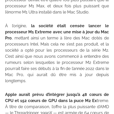
processeur M1 Max, et deux fois plus puissant que
l’énorme M1 Ultra installé dans le Mac Studio.
À l’origine,
la société était censée lancer le
processeur M1 Extreme avec une mise à jour du Mac
Pro
, mettant ainsi un terme à l’ère des Mac dotés de
processeurs Intel. Mais cela ne s’est pas produit, et la
société a opté pour les processeurs de la série M2.
C’est ainsi que nous avons commencé à entendre des
rumeurs selon lesquelles le processeur M2 Extreme
pourrait faire ses débuts à la fin de l’année 2022 dans le
Mac Pro, qui aurait dû être mis à jour depuis
longtemps.
Apple aurait prévu d’intégrer jusqu’à 48 cœurs de
CPU et 152 cœurs de GPU dans la puce M2 Ex
treme.
À titre de comparaison, l’offre la plus puissante d’AMD
— le Threadripper 3990X — est armée de 64 cœurs de