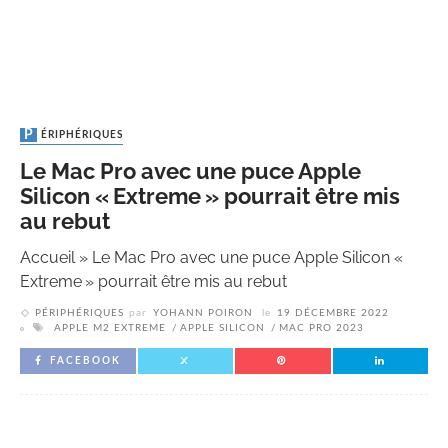
PÉRIPHÉRIQUES
Le Mac Pro avec une puce Apple
Silicon « Extreme » pourrait être mis
au rebut
Accueil
»
Le Mac Pro avec une puce Apple Silicon «
Extreme » pourrait être mis au rebut
PÉRIPHÉRIQUES
par
YOHANN POIRON
le
19 DÉCEMBRE 2022
APPLE M2 EXTREME
APPLE SILICON
MAC PRO 2023
FACEBOOK