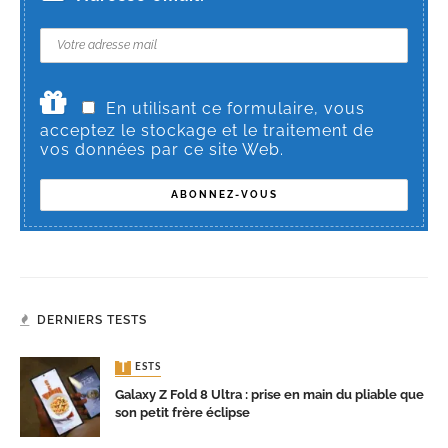
En utilisant ce formulaire, vous
acceptez le stockage et le traitement de
vos données par ce site Web.
DERNIERS TESTS
TESTS
Galaxy Z Fold 8 Ultra : prise en main du pliable que
son petit frère éclipse