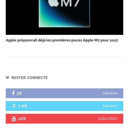
Apple préparerait déjà les premières puces Apple M7 pour 2027
RESTER CONNECTÉ
3K
followers
7.6K
followers
16K
Subscribers