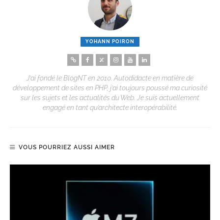
YOHANN POIRON
J’ai fondé le BlogNT en 2010. Autodidacte en matière de
développement de sites en PHP, j’ai toujours poussé ma curiosité
sur les sujets et les actualités du Web. Je suis actuellement
engagé en tant qu’architecte interopérabilité.
VOUS POURRIEZ AUSSI AIMER