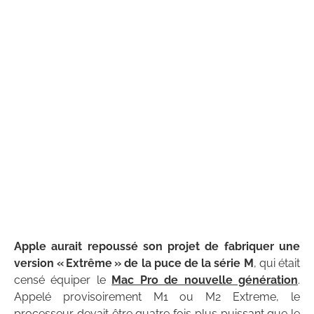
Apple aurait repoussé son projet de fabriquer une
version « Extrême » de la puce de la série M
, qui était
censé équiper le
Mac Pro de nouvelle génération
.
Appelé provisoirement M1 ou M2 Extreme, le
processeur devait être quatre fois plus puissant que le