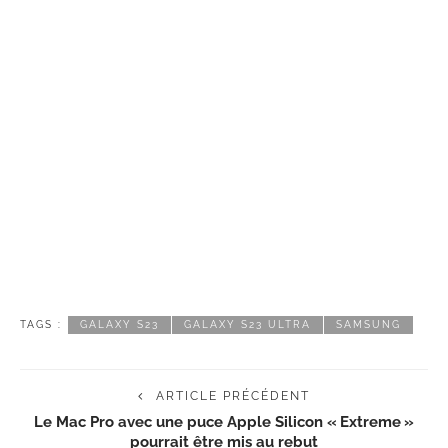
TAGS :
GALAXY S23
GALAXY S23 ULTRA
SAMSUNG
ARTICLE PRÉCÉDENT
Le Mac Pro avec une puce Apple Silicon « Extreme »
pourrait être mis au rebut