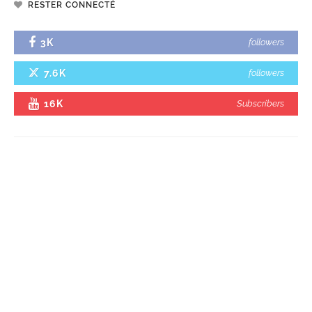
RESTER CONNECTÉ
3K
followers
7.6K
followers
16K
Subscribers