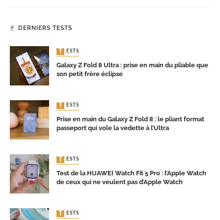
DERNIERS TESTS
TESTS
Galaxy Z Fold 8 Ultra : prise en main du pliable que
son petit frère éclipse
TESTS
Prise en main du Galaxy Z Fold 8 : le pliant format
passeport qui vole la vedette à l’Ultra
TESTS
Test de la HUAWEI Watch Fit 5 Pro : l’Apple Watch
de ceux qui ne veulent pas d’Apple Watch
TESTS