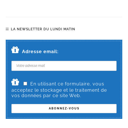
LA NEWSLETTER DU LUNDI MATIN
Adresse email:
En utilisant ce formulaire, vous
acceptez le stockage et le traitement de
vos données par ce site Web.