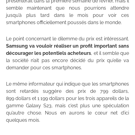
présenterait dans la première semaine de février, mais il
semble maintenant que nous pourrions attendre
jusqu’à plus tard dans le mois pour voir ces
smartphones officiellement poussés dans le monde.
Le point concernant le dilemme du prix est intéressant.
Samsung va vouloir réaliser un profit important sans
décourager les potentiels acheteurs
, et il semble que
la société n’ait pas encore décidé du prix qu’elle va
demander pour ces smartphones.
Le même informateur qui indique que les smartphones
sont retardés suggère des prix de 799 dollars,
899 dollars et 1 199 dollars pour les trois appareils de la
gamme Galaxy S23, mais c’est plus une spéculation
qu’autre chose. Nous en aurons le cœur net d’ici
quelques mois.