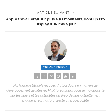
ARTICLE SUIVANT
Apple travaillerait sur plusieurs moniteurs, dont un Pro
Display XDR mis à jour
YOHANN POIRON
J’ai fondé le BlogNT en 2010. Autodidacte en matière de
développement de sites en PHP, j’ai toujours poussé ma curiosité
sur les sujets et les actualités du Web. Je suis actuellement
engagé en tant qu’architecte interopérabilité.