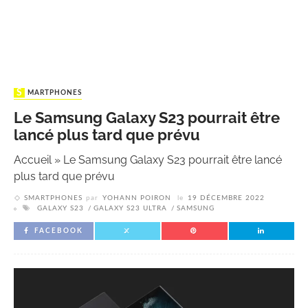
SMARTPHONES
Le Samsung Galaxy S23 pourrait être
lancé plus tard que prévu
Accueil
»
Le Samsung Galaxy S23 pourrait être lancé
plus tard que prévu
SMARTPHONES
par
YOHANN POIRON
le
19 DÉCEMBRE 2022
GALAXY S23
GALAXY S23 ULTRA
SAMSUNG
FACEBOOK