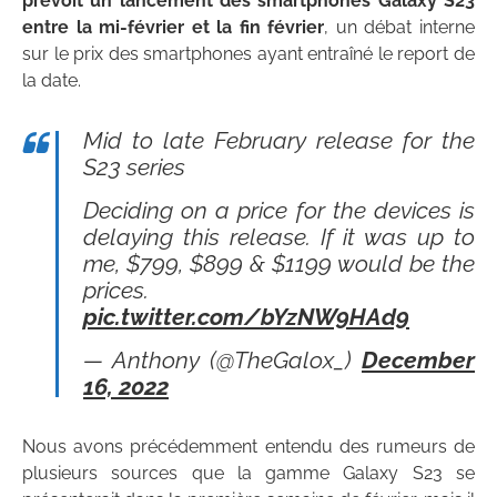
prévoit un lancement des smartphones Galaxy S23
entre la mi-février et la fin février
, un débat interne
sur le prix des smartphones ayant entraîné le report de
la date.
Mid to late February release for the
S23 series
Deciding on a price for the devices is
delaying this release. If it was up to
me, $799, $899 & $1199 would be the
prices.
pic.twitter.com/bYzNW9HAd9
— Anthony (@TheGalox_)
December
16, 2022
Nous avons précédemment entendu des rumeurs de
plusieurs sources que la gamme Galaxy S23 se