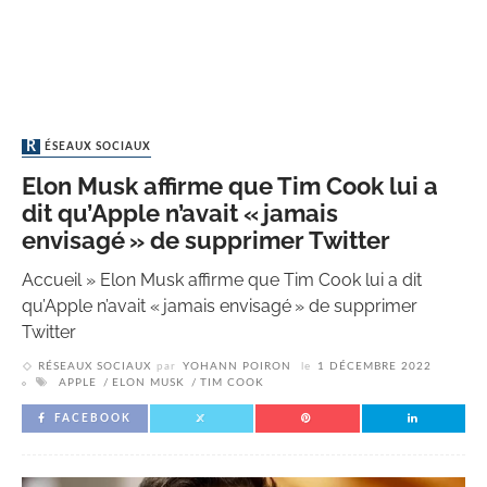
RÉSEAUX SOCIAUX
Elon Musk affirme que Tim Cook lui a
dit qu’Apple n’avait « jamais
envisagé » de supprimer Twitter
Accueil
»
Elon Musk affirme que Tim Cook lui a dit
qu’Apple n’avait « jamais envisagé » de supprimer
Twitter
RÉSEAUX SOCIAUX
par
YOHANN POIRON
le
1 DÉCEMBRE 2022
APPLE
ELON MUSK
TIM COOK
FACEBOOK