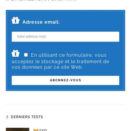
Adresse email:
En utilisant ce formulaire, vous
acceptez le stockage et le traitement de
vos données par ce site Web.
DERNIERS TESTS
TESTS