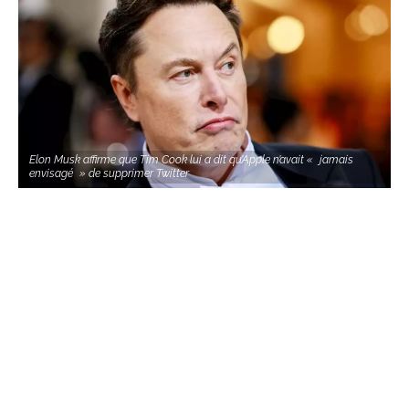
Elon Musk affirme que Tim Cook lui a dit qu’Apple n’avait « jamais
envisagé » de supprimer Twitter