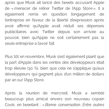
après que Musk ait lancé des tweets accusant Apple
de « menacer de retirer Twitter de l’App Store ». Il a
également remis en question l’engagement de
l’entreprise en faveur de la liberté d’expression après
avoir affirmé qu’Apple avait réduit ses dépenses
publicitaires avec Twitter depuis son arrivée au
pouvoir, bien qu’Apple ne soit certainement pas la
seule entreprise à l’avoir fait.
Plus tôt en novembre, Musk s’est également plaint que
la part d’Apple dans les ventes des développeurs était
trop élevée (30 %), bien que cela ne s’applique qu’aux
développeurs qui gagnent plus d’un million de dollars
par an sur l’App Store.
Après la réunion de mercredi, Musk a semblé
beaucoup plus amical envers son nouveau copain
Cook, en tweetant : «
Bonne conversation. Entre autres