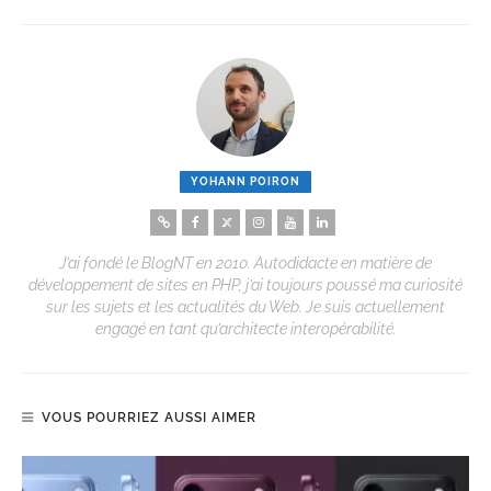
YOHANN POIRON
J’ai fondé le BlogNT en 2010. Autodidacte en matière de
développement de sites en PHP, j’ai toujours poussé ma curiosité
sur les sujets et les actualités du Web. Je suis actuellement
engagé en tant qu’architecte interopérabilité.
VOUS POURRIEZ AUSSI AIMER