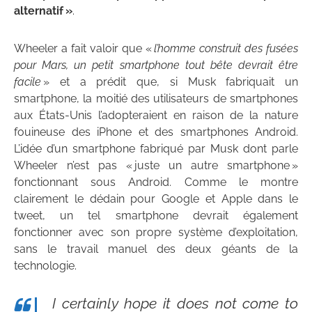
alternatif »
.
Wheeler a fait valoir que «
l’homme construit des fusées
pour Mars, un petit smartphone tout bête devrait être
facile
» et a prédit que, si Musk fabriquait un
smartphone, la moitié des utilisateurs de smartphones
aux États-Unis l’adopteraient en raison de la nature
fouineuse des iPhone et des smartphones Android.
L’idée d’un smartphone fabriqué par Musk dont parle
Wheeler n’est pas « juste un autre smartphone »
fonctionnant sous Android. Comme le montre
clairement le dédain pour Google et Apple dans le
tweet, un tel smartphone devrait également
fonctionner avec son propre système d’exploitation,
sans le travail manuel des deux géants de la
technologie.
I certainly hope it does not come to