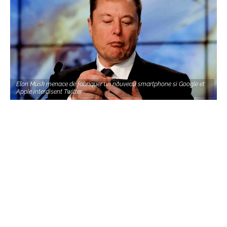
Elon Musk menace de fabriquer un nouveau smartphone si Google et
Apple interdisent Twitter