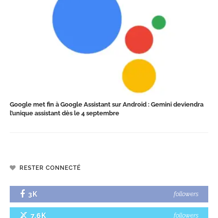
Google met fin à Google Assistant sur Android : Gemini deviendra
l’unique assistant dès le 4 septembre
RESTER CONNECTÉ
3K
followers
7.6K
followers