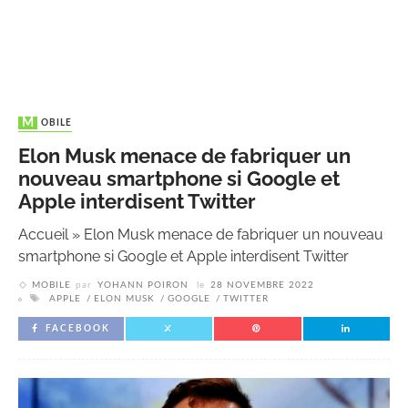
MOBILE
Elon Musk menace de fabriquer un
nouveau smartphone si Google et
Apple interdisent Twitter
Accueil
»
Elon Musk menace de fabriquer un nouveau
smartphone si Google et Apple interdisent Twitter
MOBILE
par
YOHANN POIRON
le
28 NOVEMBRE 2022
APPLE
ELON MUSK
GOOGLE
TWITTER
FACEBOOK