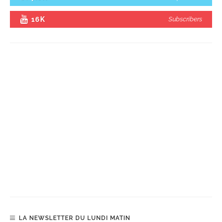
16K
Subscribers
LA NEWSLETTER DU LUNDI MATIN