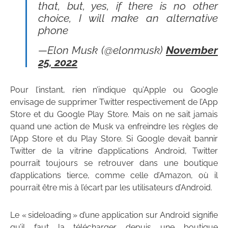
that, but, yes, if there is no other
choice, I will make an alternative
phone
—Elon Musk (@elonmusk)
November
25, 2022
Pour l’instant, rien n’indique qu’Apple ou Google
envisage de supprimer Twitter respectivement de l’App
Store et du Google Play Store. Mais on ne sait jamais
quand une action de Musk va enfreindre les règles de
l’App Store et du Play Store. Si Google devait bannir
Twitter de la vitrine d’applications Android, Twitter
pourrait toujours se retrouver dans une boutique
d’applications tierce, comme celle d’Amazon, où il
pourrait être mis à l’écart par les utilisateurs d’Android.
Le « sideloading » d’une application sur Android signifie
qu’il faut la télécharger depuis une boutique