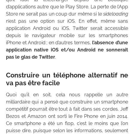
d’applications autre que le Play Store. La perte de l’App
Store ne serait pas un coup dur même si le
sideloading
n’est pas une option sur iOS. En effet, même sans
application Android ou iOS, Twitter serait accessible
depuis le navigateur mobile sur les smartphones
iPhone et Android ; en d’autres termes,
l’absence d’une
application native iOS et/ou Android ne sonnerait
pas le glas de Twitter
.
Construire un téléphone alternatif ne
va pas être facile
Quoi qu’il en soit, cela nous rappelle un autre
milliardaire qui a pensé que construire un smartphone
compétitif pourrait être tout à fait dans ses cordes. Jeff
Bezos et Amazon ont sorti le Fire Phone en juin 2014.
Ce smartphone a été un flop, c’est le moins que l’on
puisse dire, puisque selon les informations, seulement