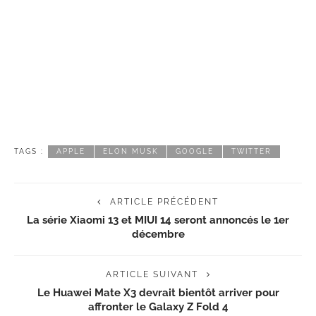
TAGS :
APPLE
ELON MUSK
GOOGLE
TWITTER
ARTICLE PRÉCÉDENT
La série Xiaomi 13 et MIUI 14 seront annoncés le 1er
décembre
ARTICLE SUIVANT
Le Huawei Mate X3 devrait bientôt arriver pour
affronter le Galaxy Z Fold 4