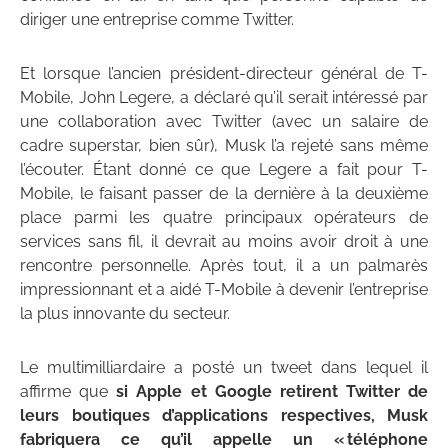
diriger une entreprise comme Twitter.
Et lorsque l’ancien président-directeur général de T-
Mobile, John Legere, a déclaré qu’il serait intéressé par
une collaboration avec Twitter (avec un salaire de
cadre superstar, bien sûr), Musk l’a rejeté sans même
l’écouter. Étant donné ce que Legere a fait pour T-
Mobile, le faisant passer de la dernière à la deuxième
place parmi les quatre principaux opérateurs de
services sans fil, il devrait au moins avoir droit à une
rencontre personnelle. Après tout, il a un palmarès
impressionnant et a aidé T-Mobile à devenir l’entreprise
la plus innovante du secteur.
Le multimilliardaire a posté un tweet dans lequel il
affirme que
si Apple et Google retirent Twitter de
leurs boutiques d’applications respectives, Musk
fabriquera ce qu’il appelle un « téléphone