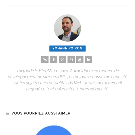
YOHANN POIRON
J’ai fondé le BlogNT en 2010. Autodidacte en matière de
développement de sites en PHP, j’ai toujours poussé ma curiosité
sur les sujets et les actualités du Web. Je suis actuellement
engagé en tant qu’architecte interopérabilité.
VOUS POURRIEZ AUSSI AIMER