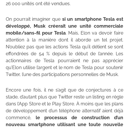
26 000 unités ont été vendues.
On pourrait imaginer que
si un smartphone Tesla est
développé, Musk créerait une unité commerciale
mobile/sans-fil pour Tesla
. Mais, Elon va devoir faire
attention à la manière dont il aborde un tel projet.
N’oubliez pas que les actions Tesla qu’il détient se sont
effondrées de 54 % depuis le début de l’année. Les
actionnaires de Tesla pourraient ne pas apprécier
qu’Elon utilise l’argent et le nom de Tesla pour soutenir
Twitter, l’une des participations personnelles de Musk.
Encore une fois, il ne s’agit que de conjectures à ce
stade, d’autant plus que Twitter reste un listing en règle
dans l’App Store et le Play Store. À moins que les plans
de développement d’un téléphone alternatif aient déjà
commencé,
le processus de construction d’un
nouveau smartphone utilisant une toute nouvelle