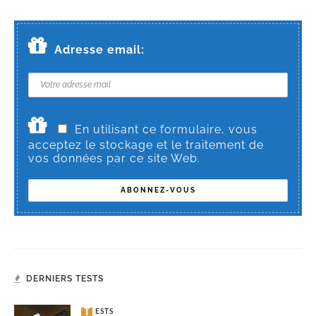
Adresse email:
En utilisant ce formulaire, vous
acceptez le stockage et le traitement de
vos données par ce site Web.
DERNIERS TESTS
TESTS