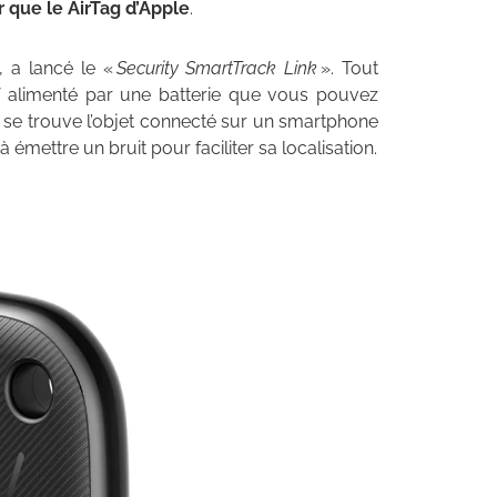
ur que le AirTag d’Apple
.
, a lancé le «
Security SmartTrack Link
». Tout
itif alimenté par une batterie que vous pouvez
ù se trouve l’objet connecté sur un smartphone
à émettre un bruit pour faciliter sa localisation.