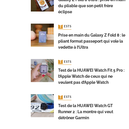
du pliable que son petit frère
éclipse
TESTS
Prise en main du Galaxy Z Fold 8 : le
pliant format passeport qui vole la
vedette à l’Ultra
TESTS
Test de la HUAWEI Watch Fit 5 Pro :
l’Apple Watch de ceux qui ne
veulent pas d’Apple Watch
TESTS
Test de la HUAWEI Watch GT
Runner 2 : La montre qui veut
détrôner Garmin