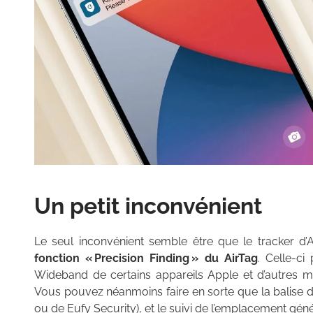
Un petit inconvénient
Le seul inconvénient semble être que le tracker d
fonction « Precision Finding » du AirTag
. Celle-ci
Wideband de certains appareils Apple et d’autres ma
Vous pouvez néanmoins faire en sorte que la balise d’
ou de Eufy Security), et le suivi de l’emplacement gén