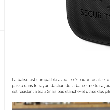
La balise est compatible avec le réseau « Localiser »
passe dans le rayon d’action de la balise mettra à jou
est résistant à l’eau (mais pas étanche) et utilise des 