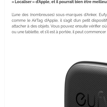
« Localiser » d’Apple, et il pourrait bien être meille
L’une des (nombreuses) sous-marques d’Anker, Eufy
comme le AirTag d’Apple, il s’agit d’un petit dispos
attacher à des objets. Vous pouvez ensuite vérifier o
ou une tablette, et s’il est à portée, il peut commencer 