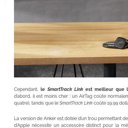
Cependant,
le
SmartTrack Link
est meilleur que 
d’abord, il est moins cher : un AirTag coûte normal
quatre), tandis que le
SmartTrack Link
coûte 19,99 doll
La version de Anker est dotée d’un trou permettant de 
d’Apple nécessite un accessoire distinct pour la m