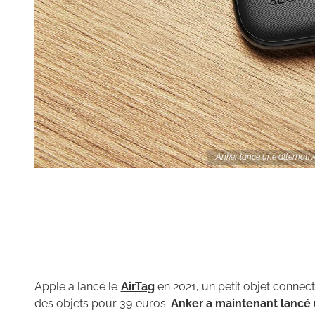
Anker lance une alternativ
Apple a lancé le
AirTag
en 2021, un petit objet connec
des objets pour 39 euros.
Anker a maintenant lancé