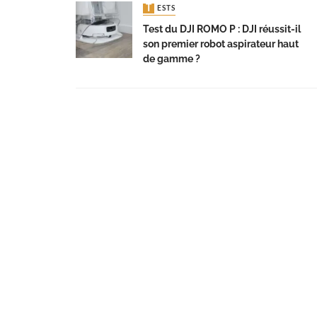
TESTS
Test du DJI ROMO P : DJI réussit-il
son premier robot aspirateur haut
de gamme ?