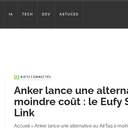
IA
TECH
DEV
ASTUCES
OBJETS CONNECTÉS
Anker lance une alterna
moindre coût : le Eufy
Link
Accueil
»
Anker lance une alternative au AirTag à moin