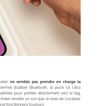
’Anker
ne semble pas prendre en charge la
 permet d’utiliser Bluetooth, la puce U1 Ultra
tériels pour pointer directement vers le tag.
Anker émette un son (par le biais de Localiser
éral fonctionnera toujours.