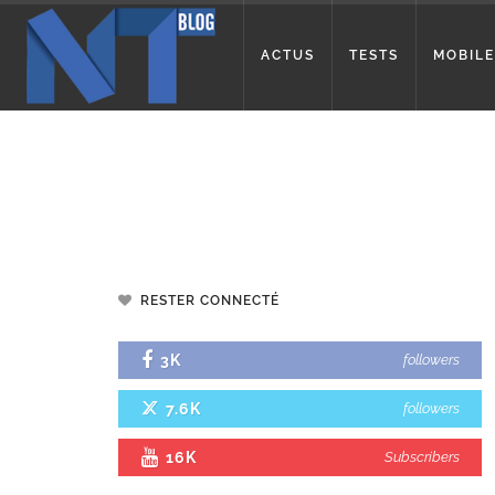
ACTUS
TESTS
MOBILE
RESTER CONNECTÉ
3K
followers
7.6K
followers
16K
Subscribers