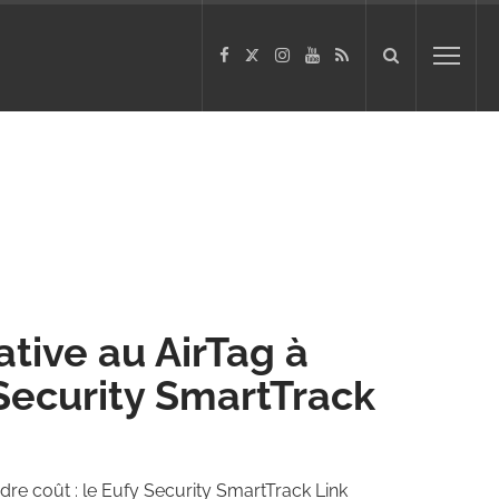
tive au AirTag à
 Security SmartTrack
dre coût : le Eufy Security SmartTrack Link