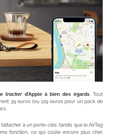
le
tracker
d’Apple à bien des égards
. Tout
ement 39 euros (ou 129 euros pour un pack de
ars.
l’attacher à un porte-clés, tandis que le AirTag
ême fonction, ce qui coûte encore plus cher.