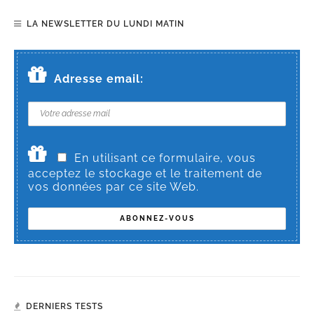
LA NEWSLETTER DU LUNDI MATIN
Adresse email:
En utilisant ce formulaire, vous
acceptez le stockage et le traitement de
vos données par ce site Web.
DERNIERS TESTS