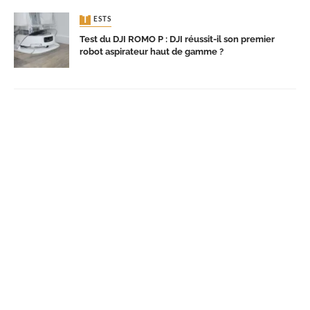
TESTS
Test du DJI ROMO P : DJI réussit-il son premier
robot aspirateur haut de gamme ?