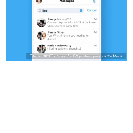
Twitter travaillerait sur des DM payants pour les célébrités