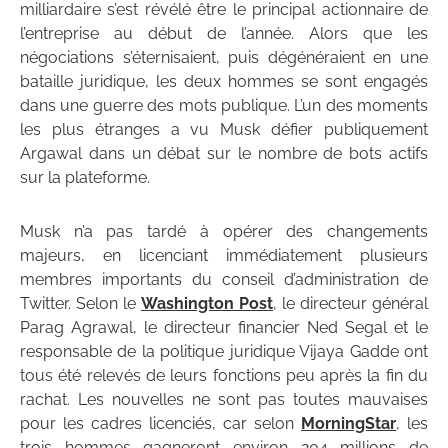
milliardaire s’est révélé être le principal actionnaire de
l’entreprise au début de l’année. Alors que les
négociations s’éternisaient, puis dégénéraient en une
bataille juridique, les deux hommes se sont engagés
dans une guerre des mots publique. L’un des moments
les plus étranges a vu Musk défier publiquement
Argawal dans un débat sur le nombre de bots actifs
sur la plateforme.
Musk n’a pas tardé à opérer des changements
majeurs, en licenciant immédiatement plusieurs
membres importants du conseil d’administration de
Twitter. Selon le
Washington Post
, le directeur général
Parag Agrawal, le directeur financier Ned Segal et le
responsable de la politique juridique Vijaya Gadde ont
tous été relevés de leurs fonctions peu après la fin du
rachat. Les nouvelles ne sont pas toutes mauvaises
pour les cadres licenciés, car selon
MorningStar
, les
trois hommes gagneront environ 204 millions de