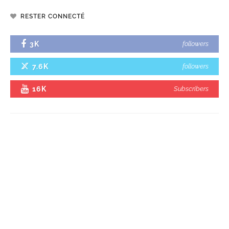
RESTER CONNECTÉ
3K
followers
7.6K
followers
16K
Subscribers