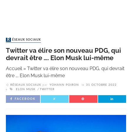
RÉSEAUX SOCIAUX
Twitter va élire son nouveau PDG, qui
devrait être …. Elon Musk lui-même
Accueil
»
Twitter va élire son nouveau PDG, qui devrait
être …. Elon Musk lui-même
RÉSEAUX SOCIAUX
par
YOHANN POIRON
le
31 OCTOBRE 2022
ELON MUSK
TWITTER
FACEBOOK