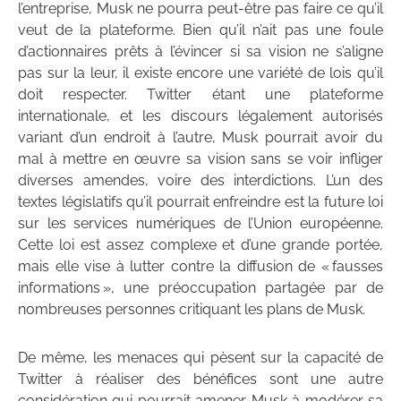
l’entreprise, Musk ne pourra peut-être pas faire ce qu’il
veut de la plateforme. Bien qu’il n’ait pas une foule
d’actionnaires prêts à l’évincer si sa vision ne s’aligne
pas sur la leur, il existe encore une variété de lois qu’il
doit respecter. Twitter étant une plateforme
internationale, et les discours légalement autorisés
variant d’un endroit à l’autre, Musk pourrait avoir du
mal à mettre en œuvre sa vision sans se voir infliger
diverses amendes, voire des interdictions. L’un des
textes législatifs qu’il pourrait enfreindre est la future loi
sur les services numériques de l’Union européenne.
Cette loi est assez complexe et d’une grande portée,
mais elle vise à lutter contre la diffusion de « fausses
informations », une préoccupation partagée par de
nombreuses personnes critiquant les plans de Musk.
De même, les menaces qui pèsent sur la capacité de
Twitter à réaliser des bénéfices sont une autre
considération qui pourrait amener Musk à modérer sa