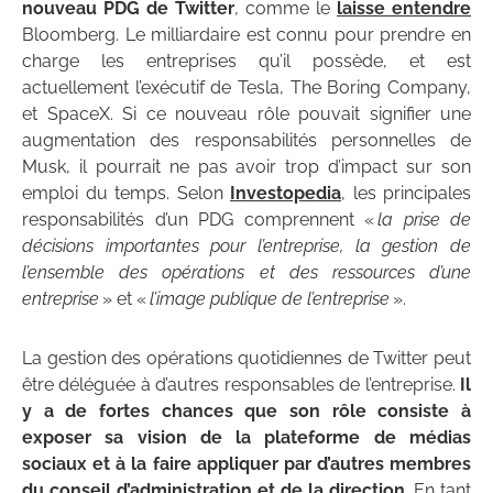
nouveau PDG de Twitter
, comme le
laisse entendre
Bloomberg. Le milliardaire est connu pour prendre en
charge les entreprises qu’il possède, et est
actuellement l’exécutif de Tesla, The Boring Company,
et SpaceX. Si ce nouveau rôle pouvait signifier une
augmentation des responsabilités personnelles de
Musk, il pourrait ne pas avoir trop d’impact sur son
emploi du temps. Selon
Investopedia
, les principales
responsabilités d’un PDG comprennent «
la prise de
décisions importantes pour l’entreprise, la gestion de
l’ensemble des opérations et des ressources d’une
entreprise
» et «
l’image publique de l’entreprise
».
La gestion des opérations quotidiennes de Twitter peut
être déléguée à d’autres responsables de l’entreprise.
Il
y a de fortes chances que son rôle consiste à
exposer sa vision de la plateforme de médias
sociaux et à la faire appliquer par d’autres membres
du conseil d’administration et de la direction
. En tant