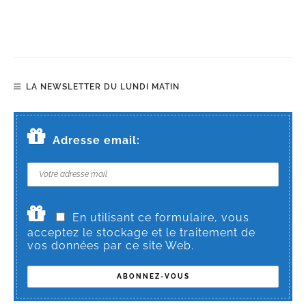
LA NEWSLETTER DU LUNDI MATIN
Adresse email:
En utilisant ce formulaire, vous
acceptez le stockage et le traitement de
vos données par ce site Web.