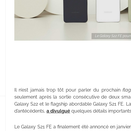
Le Galaxy S22 FE pourr
Il n’est jamais trop tôt pour parler du prochain
flag
seulement après la sortie consécutive de deux sm
Galaxy S22 et le flagship abordable Galaxy S21 FE. La
d’antécédents,
a divulgué
quelques détails importants
Le Galaxy S21 FE a finalement été annoncé en janvie