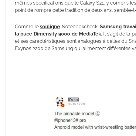
mêmes spécifications que le Galaxy S21, y compris le
point de rompre cette tradition de deux ans, semble-t-i
Comme le
souligne
Notebookcheck,
Samsung travai
la puce Dimensity 9000 de MediaTek
. Il s’agit de l
et ses caractéristiques sont analogues à celles du 
Exynos 2200 de Samsung qui alimentent différentes var