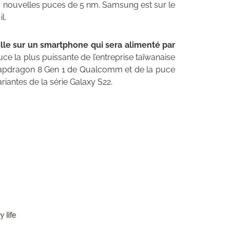
s nouvelles puces de 5 nm. Samsung est sur le
l.
lle sur un smartphone qui sera alimenté par
a puce la plus puissante de l’entreprise taïwanaise
Snapdragon 8 Gen 1 de Qualcomm et de la puce
iantes de la série Galaxy S22.