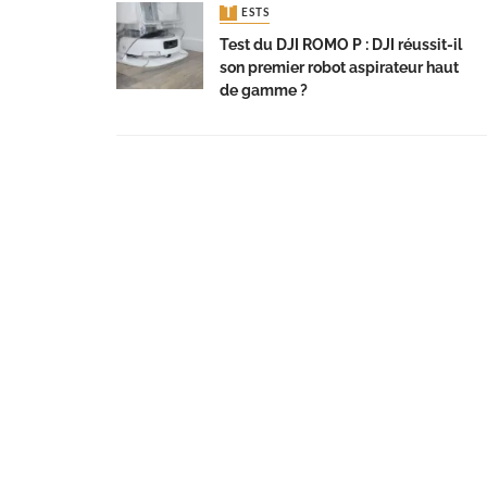
TESTS
Test du DJI ROMO P : DJI réussit-il
son premier robot aspirateur haut
de gamme ?