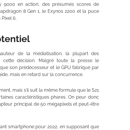
ty 9000 en action, des présumés scores de
napdragon 8 Gen 1, le Exynos 2200 et la puce
Pixel 6.
tentiel
uteur de la médiatisation, la plupart des
cette décision. Malgré toute la presse le
 que son prédécesseur et le GPU fabriqué par
apide, mais en retard sur la concurrence.
oment, mais s’il suit la même formule que le S21
ertaines caractéristiques phares. On peur donc
capteur principal de 50 mégapixels et peut-être
ayant smartphone pour 2022, en supposant que