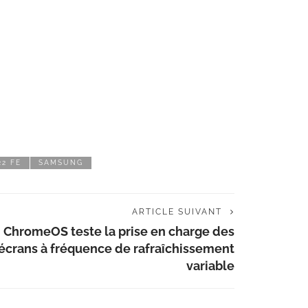
22 FE
SAMSUNG
ARTICLE SUIVANT
ChromeOS teste la prise en charge des
écrans à fréquence de rafraîchissement
variable