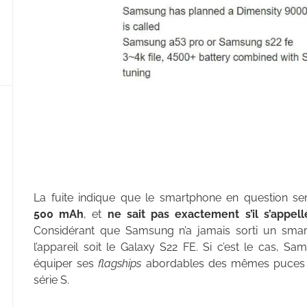
La fuite indique que le smartphone en question se
500 mAh
, et
ne sait pas exactement s’il s’appe
Considérant que Samsung n’a jamais sorti un smar
l’appareil soit le Galaxy S22 FE. Si c’est le cas, S
équiper ses
flagships
abordables des mêmes puces 
série S.