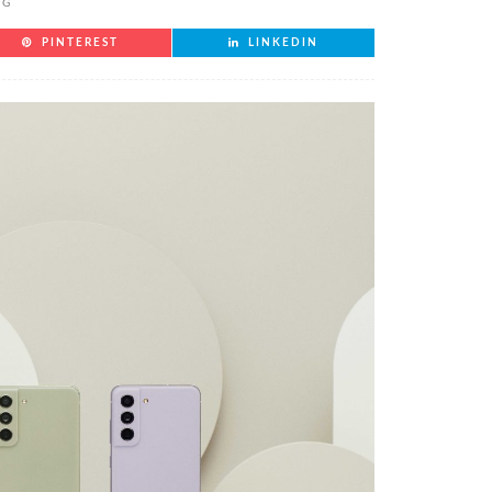
NG
PINTEREST
LINKEDIN