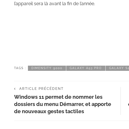
l’appareil sera là avant la fin de l’année.
TAGS :
DIMENSITY 9000
GALAXY A53 PRO
GALAXY S
ARTICLE PRÉCÉDENT
Windows 11 permet de nommer les
dossiers du menu Démarrer, et apporte
de nouveaux gestes tactiles