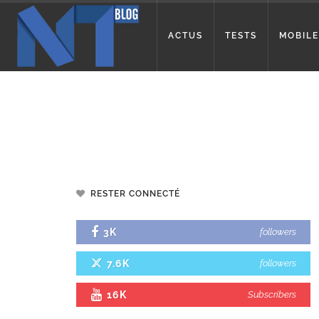
ACTUS
TESTS
MOBILE
RESTER CONNECTÉ
3K
followers
7.6K
followers
16K
Subscribers