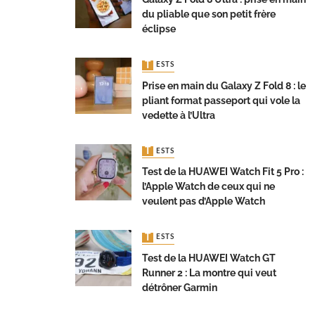
du pliable que son petit frère
éclipse
TESTS
Prise en main du Galaxy Z Fold 8 : le
pliant format passeport qui vole la
vedette à l’Ultra
TESTS
Test de la HUAWEI Watch Fit 5 Pro :
l’Apple Watch de ceux qui ne
veulent pas d’Apple Watch
TESTS
Test de la HUAWEI Watch GT
Runner 2 : La montre qui veut
détrôner Garmin