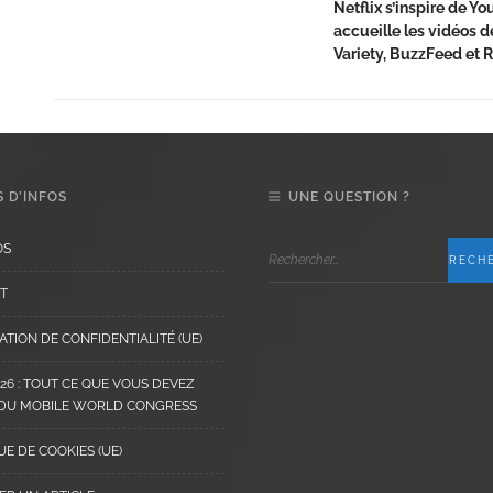
Netflix s’inspire de Y
accueille les vidéos 
Variety, BuzzFeed et R
 D’INFOS
UNE QUESTION ?
OS
T
TION DE CONFIDENTIALITÉ (UE)
6 : TOUT CE QUE VOUS DEVEZ
 DU MOBILE WORLD CONGRESS
UE DE COOKIES (UE)