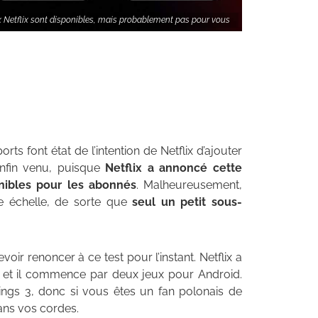
x Netflix sont disponibles, mais probablement pas pour vous
s font état de l’intention de Netflix d’ajouter
enfin venu, puisque
Netflix a annoncé cette
nibles pour les abonnés
. Malheureusement,
e échelle, de sorte que
seul un petit sous-
voir renoncer à ce test pour l’instant. Netflix a
et il commence par deux jeux pour Android.
ings 3, donc si vous êtes un fan polonais de
dans vos cordes.