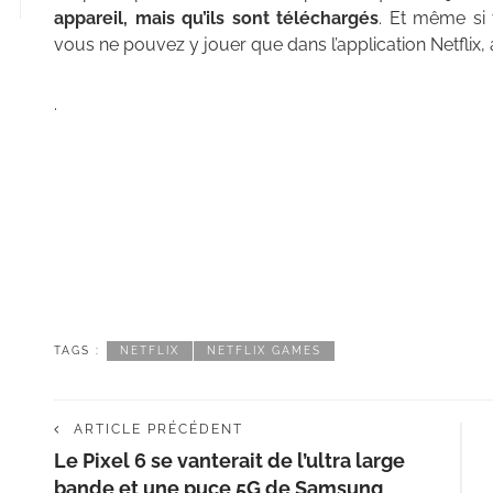
appareil, mais qu’ils sont téléchargés
. Et même si 
vous ne pouvez y jouer que dans l’application Netflix, 
.
TAGS :
NETFLIX
NETFLIX GAMES
ARTICLE PRÉCÉDENT
Le Pixel 6 se vanterait de l’ultra large
bande et une puce 5G de Samsung