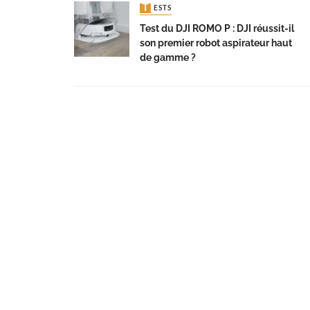
TESTS
Test du DJI ROMO P : DJI réussit-il
son premier robot aspirateur haut
de gamme ?