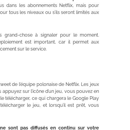
lus dans les abonnements Netflix, mais pour
pour tous les niveaux ou s’ils seront limités aux
pas grand-chose à signaler pour le moment.
ploiement est important, car il permet aux
cement sur le service.
et de l’équipe polonaise de Netflix. Les jeux
ous appuyez sur l’icône d’un jeu, vous pouvez en
le télécharger, ce qui chargera le Google Play
télécharger le jeu, et lorsqu’il est prêt, vous
 ne sont pas diffusés en continu sur votre