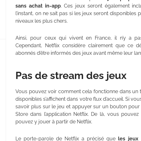
sans achat in-app
. Ces jeux seront également inc
l’instant, on ne sait pas si les jeux seront disponibles 
niveaux les plus chers.
Ainsi, pour ceux qui vivent en France, il n’y a 
Cependant, Netflix considère clairement que ce dé
abonnés d’être informés des jeux avant même leur lan
Pas de stream des jeux
Vous pouvez voir comment cela fonctionne dans un twe
disponibles s’affichent dans votre flux d’accueil. Si v
savoir plus sur le jeu et appuyer sur un bouton pour 
Store dans l’application Netflix. De là, vous pouvez 
pouvez y jouer à partir de Netflix.
Le porte-parole de Netflix a précisé que
les jeux