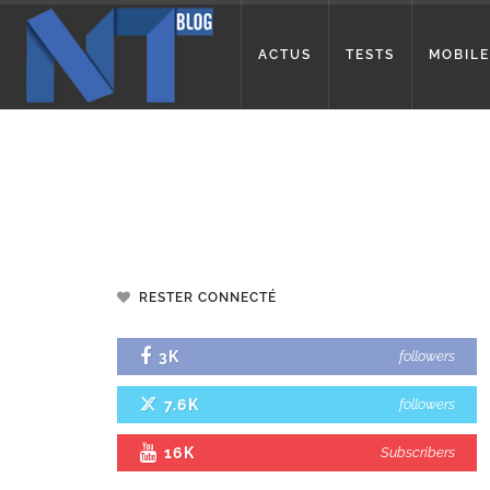
ACTUS
TESTS
MOBILE
RESTER CONNECTÉ
3K
followers
7.6K
followers
16K
Subscribers