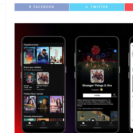
FACEBOOK
TWITTER