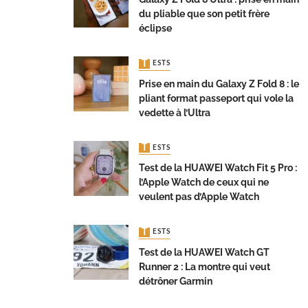
du pliable que son petit frère
éclipse
TESTS
Prise en main du Galaxy Z Fold 8 : le
pliant format passeport qui vole la
vedette à l’Ultra
TESTS
Test de la HUAWEI Watch Fit 5 Pro :
l’Apple Watch de ceux qui ne
veulent pas d’Apple Watch
TESTS
Test de la HUAWEI Watch GT
Runner 2 : La montre qui veut
détrôner Garmin