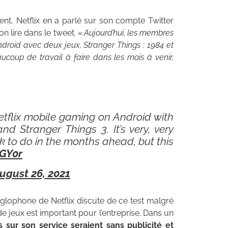
nt, Netflix en a parlé sur son compte Twitter
on lire dans le tweet. «
Aujourd’hui, les membres
ndroid avec deux jeux, Stranger Things : 1984 et
aucoup de travail à faire dans les mois à venir,
tflix mobile gaming on Android with
d Stranger Things 3. It’s very, very
k to do in the months ahead, but this
PGY0r
ugust 26, 2021
nglophone de Netflix discute de ce test malgré
e jeux est important pour l’entreprise. Dans un
 sur son service seraient sans publicité et