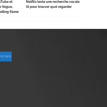
ouTube et
Netflix teste une recherche vocale
de Vogue,
IA pour trouver quoi regarder
olling Stone