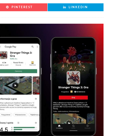
PINTEREST
LINKEDIN