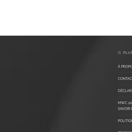
PLUS
À PROP
CONTAC
DÉCLARA
MWC 202
SAVOIR
POLITIQ