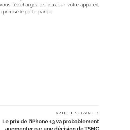
vous téléchargez les jeux sur votre appareil,
a précisé le porte-parole.
ARTICLE SUIVANT
Le prix de l’iPhone 13 va probablement
augmenter par une décision de TSMC