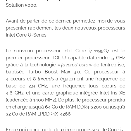
Solution 5000.
Avant de parler de ce dernier, permettez-moi de vous
présenter rapidement les deux nouveaux processeurs
Intel Core U-Series.
Le nouveau processeur Intel Core i7-1195G7 est le
premier processeur TGL-U capable d’atteindre 5 GHz
grâce à la technologie «
favored core
» de l’entreprise,
baptisée Turbo Boost Max 3.0. Ce processeur à
4 cœurs et 8
threads
a également une fréquence de
base de 2,9 GHz, une fréquence tous cœurs de
4,6 GHz et une carte graphique intégrée Intel Iris XE
(cadencée à 1400 MHz). De plus, le processeur prendra
en charge jusqu’à 64 Go de RAM DDR4-3200 ou jusqu’à
32 Go de RAM LPDDR4X-4266.
En ce qui concerne le deuxième processeur, le Core i5-