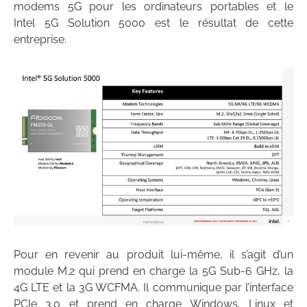
modems 5G pour les ordinateurs portables et le
Intel 5G Solution 5000 est le résultat de cette
entreprise.
Pour en revenir au produit lui-même, il s’agit d’un
module M.2 qui prend en charge la 5G Sub-6 GHz, la
4G LTE et la 3G WCFMA. Il communique par l’interface
PCIe 3.0 et prend en charge Windows, Linux et