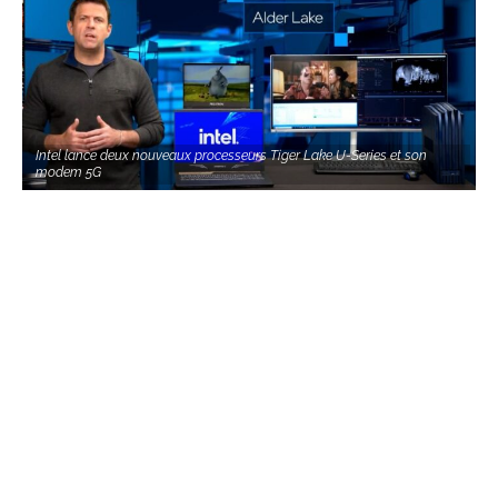
Intel lance deux nouveaux processeurs Tiger Lake U-Series et son
modem 5G