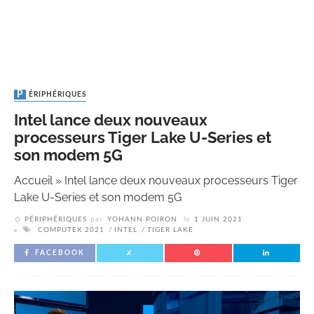
PÉRIPHÉRIQUES
Intel lance deux nouveaux
processeurs Tiger Lake U-Series et
son modem 5G
Accueil
»
Intel lance deux nouveaux processeurs Tiger
Lake U-Series et son modem 5G
PÉRIPHÉRIQUES
par
YOHANN POIRON
le
1 JUIN 2021
COMPUTEX 2021
INTEL
TIGER LAKE
FACEBOOK