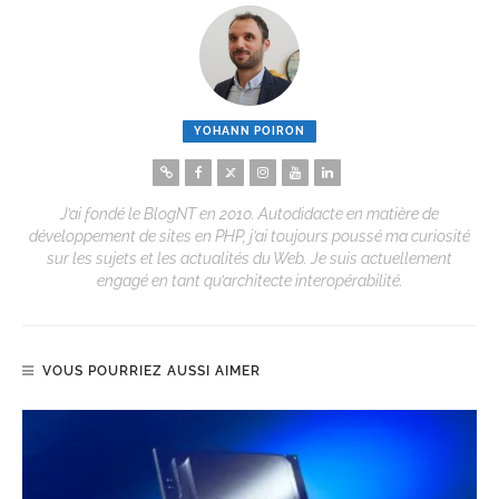
YOHANN POIRON
J’ai fondé le BlogNT en 2010. Autodidacte en matière de
développement de sites en PHP, j’ai toujours poussé ma curiosité
sur les sujets et les actualités du Web. Je suis actuellement
engagé en tant qu’architecte interopérabilité.
VOUS POURRIEZ AUSSI AIMER