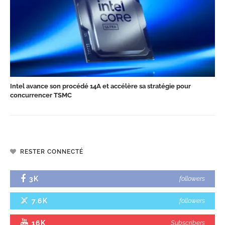
Intel avance son procédé 14A et accélère sa stratégie pour
concurrencer TSMC
RESTER CONNECTÉ
3K
followers
7.6K
followers
16K
Subscribers