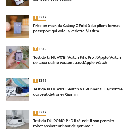
TESTS
Prise en main du Galaxy Z Fold 8 : le pliant format
passeport qui vole la vedette à l’Ultra
TESTS
Test de la HUAWEI Watch Fit 5 Pro : l’Apple Watch
de ceux qui ne veulent pas d’Apple Watch
TESTS
Test de la HUAWEI Watch GT Runner 2 : La montre
qui veut détrôner Garmin
TESTS
Test du DJI ROMO P : DJI réussit-il son premier
robot aspirateur haut de gamme ?