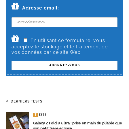
Adresse email:
En utilisant ce formulaire, vous
acceptez le stockage et le traitement de
vos données par ce site Web.
DERNIERS TESTS
TESTS
Galaxy Z Fold 8 Ultra : prise en main du pliable que
son petit frère éclipse