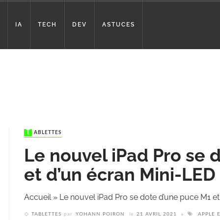
IA
TECH
DEV
ASTUCES
TABLETTES
Le nouvel iPad Pro se 
et d’un écran Mini-LED 
Accueil
»
Le nouvel iPad Pro se dote d’une puce M1 et
TABLETTES
par
YOHANN POIRON
le
21 AVRIL 2021
APPLE 