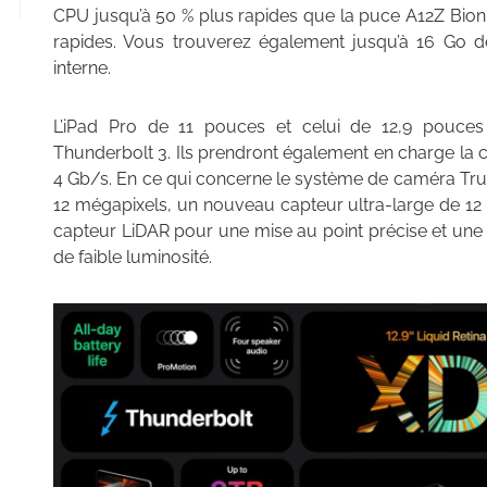
CPU jusqu’à 50 % plus rapides que la puce A12Z Bion
rapides. Vous trouverez également jusqu’à 16 Go d
interne.
L’iPad Pro de 11 pouces et celui de 12,9 pouce
Thunderbolt 3. Ils prendront également en charge la c
4 Gb/s. En ce qui concerne le système de caméra True
12 mégapixels, un nouveau capteur ultra-large de 12
capteur LiDAR pour une mise au point précise et une 
de faible luminosité.