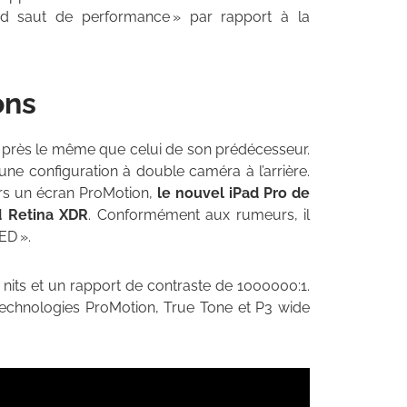
rand saut de performance » par rapport à la
ons
 près le même que celui de son prédécesseur.
ne configuration à double caméra à l’arrière.
rs un écran ProMotion,
le nouvel iPad Pro de
d Retina XDR
. Conformément aux rumeurs, il
ED ».
nits et un rapport de contraste de 1000000:1.
technologies ProMotion, True Tone et P3 wide