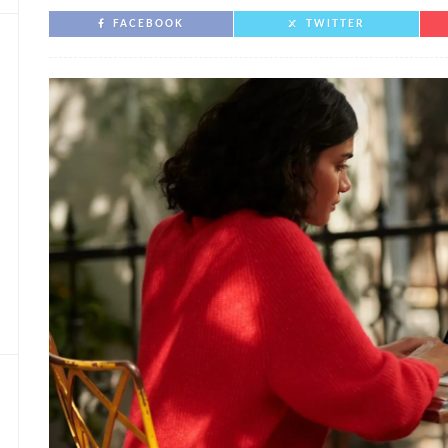
FACEBOOK
TWITTER