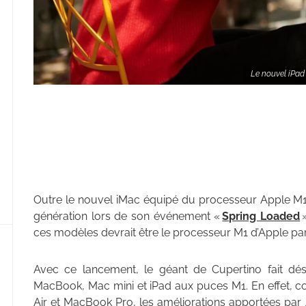
Le nouvel iPad 
Outre le nouvel iMac équipé du processeur Apple M1,
génération lors de son événement «
Spring Loaded
»
ces modèles devrait être le processeur M1 d’Apple par 
Avec ce lancement, le géant de Cupertino fait d
MacBook, Mac mini et iPad aux puces M1. En effet, 
Air et MacBook Pro, les améliorations apportées par A