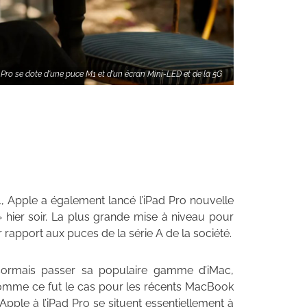
Pro se dote d'une puce M1 et d'un écran Mini-LED et de la 5G
 Apple a également lancé l’iPad Pro nouvelle
 hier soir. La plus grande mise à niveau pour
rapport aux puces de la série A de la société.
ésormais passer sa populaire gamme d’iMac,
comme ce fut le cas pour les récents MacBook
pple à l’iPad Pro se situent essentiellement à