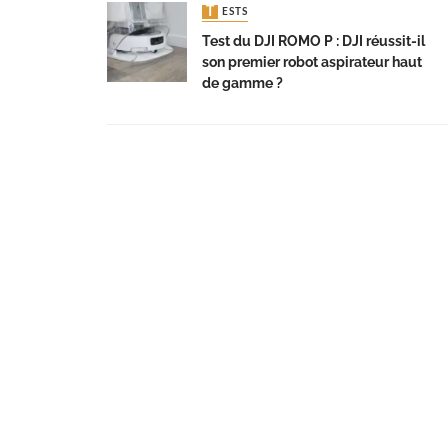
TESTS
Test du DJI ROMO P : DJI réussit-il
son premier robot aspirateur haut
de gamme ?