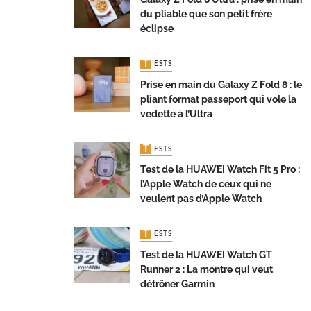
du pliable que son petit frère
éclipse
TESTS
Prise en main du Galaxy Z Fold 8 : le
pliant format passeport qui vole la
vedette à l’Ultra
TESTS
Test de la HUAWEI Watch Fit 5 Pro :
l’Apple Watch de ceux qui ne
veulent pas d’Apple Watch
TESTS
Test de la HUAWEI Watch GT
Runner 2 : La montre qui veut
détrôner Garmin