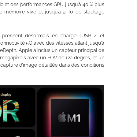
ic et des performances GPU jusqu’à 40 % plus
e mémoire vive et jusqu’à 2 To de stockage
s prennent désormais en charge l’USB 4 et
onnectivité 5G avec des vitesses allant jusqu’à
Depth, Apple a inclus un capteur principal de
 mégapixels avec un FOV de 122 degrés, et un
capture d’image détaillée dans des conditions