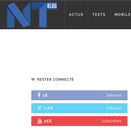
ACTUS
TESTS
MOBILE
RESTER CONNECTÉ
3K
followers
7.6K
followers
16K
Subscribers