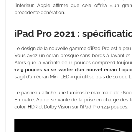
l’intérieur. Apple affirme que cela offrira « un g
précédente génération.
iPad Pro 2021 : spécificati
Le design de la nouvelle gamme d’iPad Pro est à peu
Vous avez un écran presque sans bords à l’avant et u
Alors que la variante de 11 pouces comprend toujou
12,9 pouces va se vanter d’un nouvel écran Liqui
s’agit d’un écran Mini-LED « qui utilise plus de 10 000 L
Le panneau affiche une luminosité maximale de 1600 
En outre, Apple se vante de la prise en charge des 
color, HDR et Dolby Vision sur l’iPad Pro 12,9 pouces.