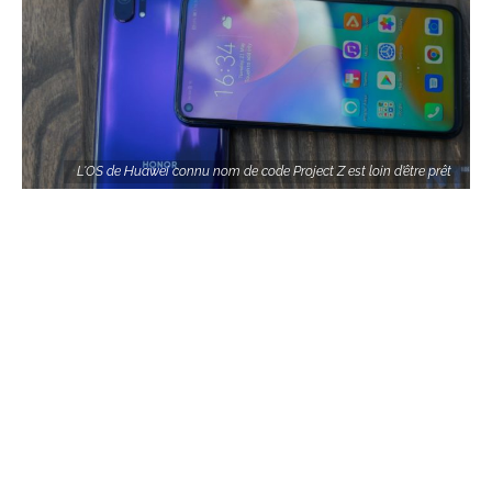
L'OS de Huawei connu nom de code Project Z est loin d’être prêt