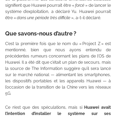
signifient que Huawei pourrait être «
forcé
» de lancer le
système d’exploitation, a déclaré Yu. Huawei pourrait
être «
dans une période très difficile
», a-t-il déclaré.
Que savons-nous d’autre ?
C’est la première fois que le nom du « Project Z » est
mentionné, bien que nous ayons entendu de
précédentes rumeurs concernant les plans de l’OS de
Huawei. Il a été dit que c’était un plan de secours, mais
la source de The Information suggère qu’il sera lancé
sur le marché national — alimentant les smartphones,
les dispositifs portables et les appareils Huawei — à
l’occasion de la transition de la Chine vers les réseaux
5G.
Ce n’est que des spéculations, mais si
Huawei avait
l’intention d’installer le système sur ses