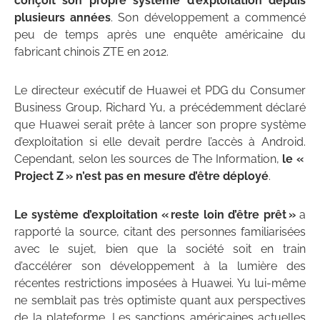
conçoit son propre système d’exploitation depuis
plusieurs années
. Son développement a commencé
peu de temps après une enquête américaine du
fabricant chinois ZTE en 2012.
Le directeur exécutif de Huawei et PDG du Consumer
Business Group, Richard Yu, a précédemment déclaré
que Huawei serait prête à lancer son propre système
d’exploitation si elle devait perdre l’accès à Android.
Cependant, selon les sources de The Information,
le «
Project Z » n’est pas en mesure d’être déployé
.
Le système d’exploitation « reste loin d’être prêt »
a
rapporté la source, citant des personnes familiarisées
avec le sujet, bien que la société soit en train
d’accélérer son développement à la lumière des
récentes restrictions imposées à Huawei. Yu lui-même
ne semblait pas très optimiste quant aux perspectives
de la plateforme. Les sanctions américaines actuelles