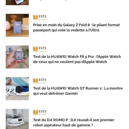
TESTS
Prise en main du Galaxy Z Fold 8 : le pliant format
passeport qui vole la vedette à l’Ultra
TESTS
Test de la HUAWEI Watch Fit 5 Pro : l’Apple Watch
de ceux qui ne veulent pas d’Apple Watch
TESTS
Test de la HUAWEI Watch GT Runner 2 : La montre
qui veut détrôner Garmin
TESTS
Test du DJI ROMO P : DJI réussit-il son premier
robot aspirateur haut de gamme ?