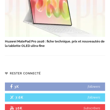
Huawei MatePad Pro 2026 : fiche technique, prix et nouveautés de
la tablette OLED ultra-fine
RESTER CONNECTÉ
3K
followers
7.6K
followers
16K
Subscribers