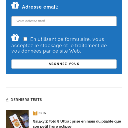
Adresse email:
En utilisant ce formulaire, vous
acceptez le stockage et le traitement de
vos données par ce site Web.
DERNIERS TESTS
TESTS
Galaxy Z Fold 8 Ultra : prise en main du pliable que
son petit frère éclipse