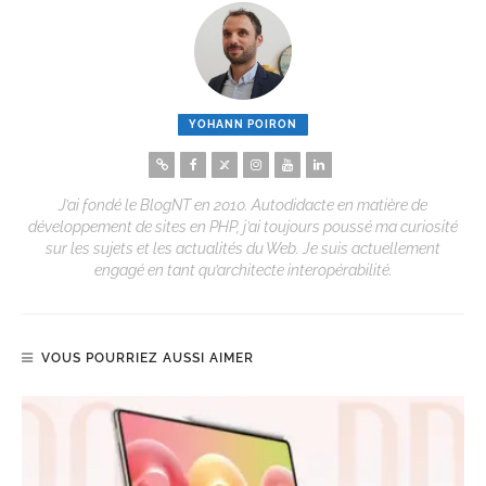
YOHANN POIRON
J’ai fondé le BlogNT en 2010. Autodidacte en matière de
développement de sites en PHP, j’ai toujours poussé ma curiosité
sur les sujets et les actualités du Web. Je suis actuellement
engagé en tant qu’architecte interopérabilité.
VOUS POURRIEZ AUSSI AIMER