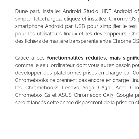
D’une part, installer Android Studio, l’IDE Android o
simple. Téléchargez, cliquez et installez. Chrome O
smartphone Android par USB pour simplifier le test 
pour les utilisateurs finaux et les développeurs, 
des fichiers de manière transparente entre Chrome OS
Grâce à ces
fonctionnalités réduites, mais signifi
comme le seul ordinateur dont vous aurez besoin p
développer des plateformes prises en charge par Goo
Chromebooks ne prennent pas encore en charge Linu
les Chromebooks Lenovo Yoga C630, Acer Chr
Chromebox G2 et ASUS Chromebox CXI3. Google pr
seront lancés cette année disposeront de la prise en