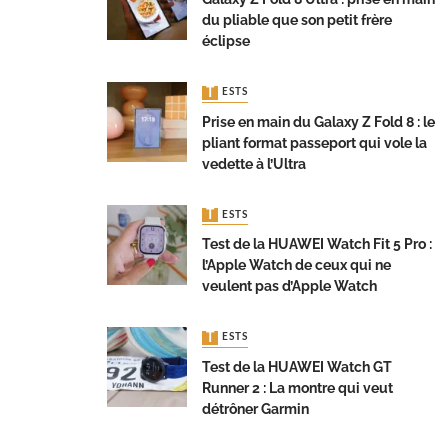
du pliable que son petit frère
éclipse
TESTS
Prise en main du Galaxy Z Fold 8 : le
pliant format passeport qui vole la
vedette à l’Ultra
TESTS
Test de la HUAWEI Watch Fit 5 Pro :
l’Apple Watch de ceux qui ne
veulent pas d’Apple Watch
TESTS
Test de la HUAWEI Watch GT
Runner 2 : La montre qui veut
détrôner Garmin