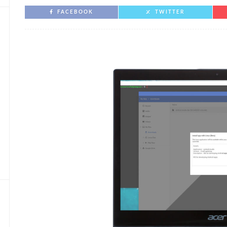
FACEBOOK
TWITTER