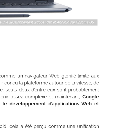
 sur le développement d'apps Web et Android sur Chrome OS
comme un navigateur Web glorifié limité aux
ir conçu la plateforme autour de la vitesse, de
ête, seuls deux d’entre eux sont probablement
venir assez complexe et maintenant,
Google
: le développement d’applications Web et
id, cela a été perçu comme une unification