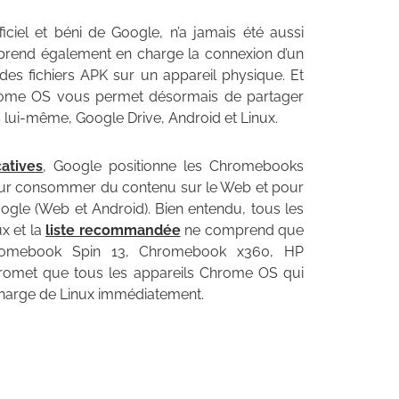
fficiel et béni de Google, n’a jamais été aussi
S prend également en charge la connexion d’un
des fichiers APK sur un appareil physique. Et
Chrome OS vous permet désormais de partager
 lui-même, Google Drive, Android et Linux.
catives
, Google positionne les Chromebooks
our consommer du contenu sur le Web et pour
gle (Web et Android). Bien entendu, tous les
x et la
liste recommandée
ne comprend que
omebook Spin 13, Chromebook x360, HP
omet que tous les appareils Chrome OS qui
 charge de Linux immédiatement.