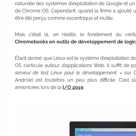
naturelle des systèmes d’exploitation de Google et 
de Chrome OS. Cependant, quand la firme a ajouté un 
être été perçu comme excentrique et inutile.
Mais c’était là, en réalité, le fondement du vér
Chromebooks en outils de développement de logic
Étant donné que Linux est le système d’exploitation
OS s’articule autour d’applications Web, il suffit de 
serveur de test Linux pour le développement
» sur 
Android est toutefois un peu plus difficile. C’est l
annoncées lors de la
I/O 2019
.