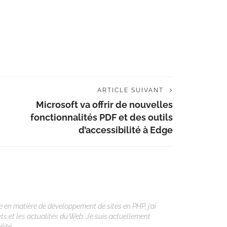
ARTICLE SUIVANT
Microsoft va offrir de nouvelles
fonctionnalités PDF et des outils
d’accessibilité à Edge
 en matière de développement de sites en PHP, j’ai
ets et les actualités du Web. Je suis actuellement
lité.