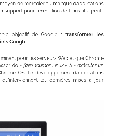
un moyen de remédier au manque d’applications
support pour l’exécution de Linux, il a peut-
itable objectif de Google :
transformer les
iels Google
.
 dominant pour les serveurs Web et que Chrome
passer de «
faire tourner Linux
» à «
exécuter un
Chrome OS. Le développement d’applications
à qu’interviennent les dernières mises à jour