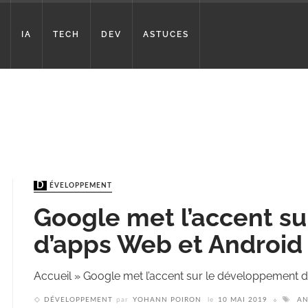
IA
TECH
DEV
ASTUCES
DÉVELOPPEMENT
Google met l’accent s
d’apps Web et Android
Accueil
»
Google met l’accent sur le développement 
DÉVELOPPEMENT
par
YOHANN POIRON
le
10 MAI 2019
AN