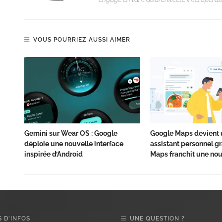
VOUS POURRIEZ AUSSI AIMER
Gemini sur Wear OS : Google
Google Maps devient 
déploie une nouvelle interface
assistant personnel grâ
inspirée d’Android
Maps franchit une nou
 D’INFOS
UNE QUESTION ?