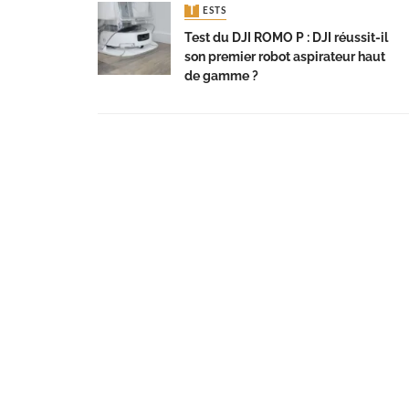
TESTS
Test du DJI ROMO P : DJI réussit-il
son premier robot aspirateur haut
de gamme ?