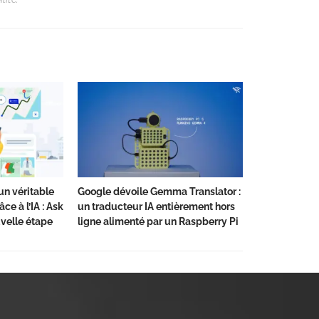
un véritable
Google dévoile Gemma Translator :
ce à l’IA : Ask
un traducteur IA entièrement hors
velle étape
ligne alimenté par un Raspberry Pi