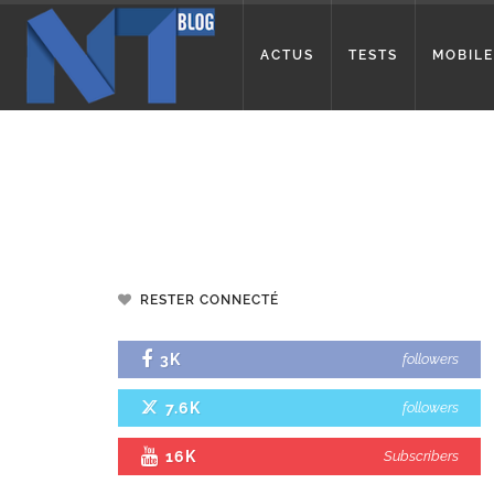
ACTUS
TESTS
MOBILE
RESTER CONNECTÉ
3K
followers
7.6K
followers
16K
Subscribers