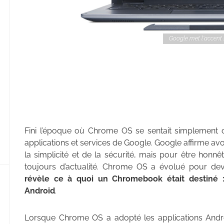
Google met l'accent
Fini l’époque où Chrome OS se sentait simplement 
applications et services de Google. Google affirme avo
la simplicité et de la sécurité, mais pour être honn
toujours d’actualité. Chrome OS a évolué pour de
révèle ce à quoi un Chromebook était destiné 
Android
.
Lorsque Chrome OS a adopté les applications Andro