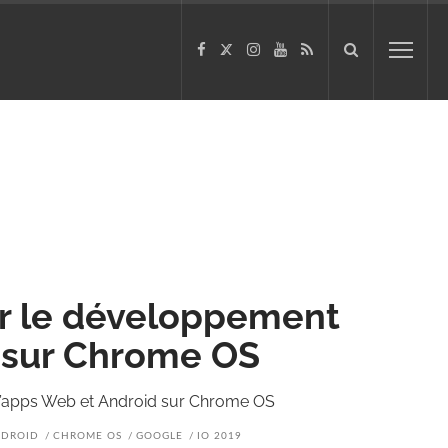
ur le développement
 sur Chrome OS
d’apps Web et Android sur Chrome OS
DROID
CHROME OS
GOOGLE
IO 2019