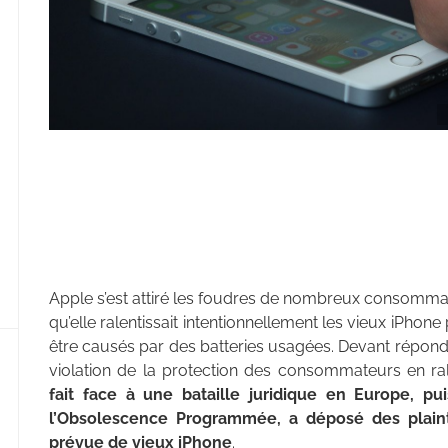
Apple s’est attiré les foudres de nombreux consomm
qu’elle ralentissait intentionnellement les vieux iPhone
être causés par des batteries usagées. Devant répond
violation de la protection des consommateurs en ral
fait face à une bataille juridique en Europe, pu
l’Obsolescence Programmée, a déposé des plaint
prévue de vieux iPhone
.