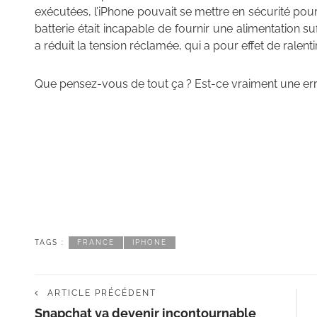
exécutées, l’iPhone pouvait se mettre en sécurité po
batterie était incapable de fournir une alimentation s
a réduit la tension réclamée, qui a pour effet de ralen
Que pensez-vous de tout ça ? Est-ce vraiment une err
TAGS :
FRANCE
IPHONE
ARTICLE PRÉCÉDENT
Snapchat va devenir incontournable