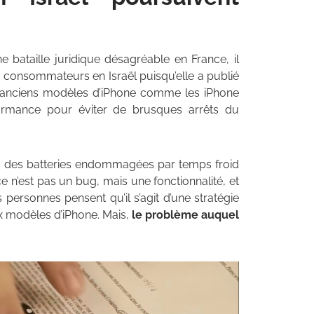
 bataille juridique désagréable en France, il
s consommateurs en Israël puisqu’elle a publié
s anciens modèles d’iPhone comme les iPhone
formance pour éviter de brusques arrêts du
ec des batteries endommagées par temps froid
e n’est pas un bug, mais une fonctionnalité, et
s personnes pensent qu’il s’agit d’une stratégie
 modèles d’iPhone. Mais,
le problème auquel