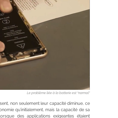
Le problème liée à la batterie est “normal”
lissent, non seulement leur capacité diminue, ce
onomie qu’initialement, mais la capacité de sa
lorsque des applications exigeantes étaient