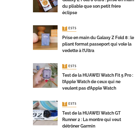
du pliable que son petit frère
éclipse
TESTS
Prise en main du Galaxy Z Fold 8 : le
pliant format passeport qui vole la
vedette à l’Ultra
TESTS
Test de la HUAWEI Watch Fit 5 Pro :
l’Apple Watch de ceux qui ne
veulent pas d’Apple Watch
TESTS
Test de la HUAWEI Watch GT
Runner 2 : La montre qui veut
détrôner Garmin