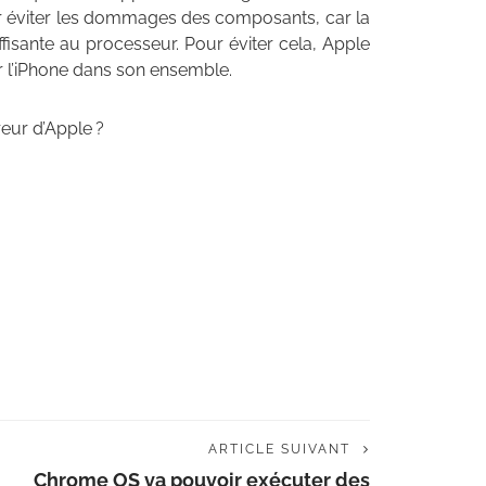
ur éviter les dommages des composants, car la
uffisante au processeur. Pour éviter cela, Apple
tir l’iPhone dans son ensemble.
eur d’Apple ?
ARTICLE SUIVANT
Chrome OS va pouvoir exécuter des