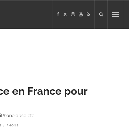
ice en France pour
 iPhone obsolète
E
IPHONE