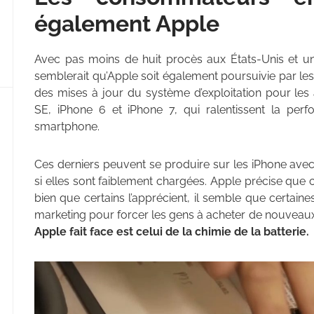
également Apple
Avec pas moins de huit procès aux États-Unis et une
semblerait qu’Apple soit également poursuivie par le
des mises à jour du système d’exploitation pour le
SE, iPhone 6 et iPhone 7, qui ralentissent la per
smartphone.
Ces derniers peuvent se produire sur les iPhone av
si elles sont faiblement chargées. Apple précise que c
bien que certains l’apprécient, il semble que certaine
marketing pour forcer les gens à acheter de nouveaux
Apple fait face est celui de la chimie de la batterie.