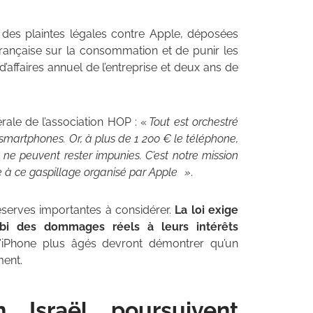
 des plaintes légales contre Apple, déposées
i française sur la consommation et de punir les
’affaires annuel de l’entreprise et deux ans de
rale de l’association HOP : «
Tout est orchestré
smartphones. Or, à plus de 1 200 € le téléphone,
 ne peuvent rester impunies. C’est notre mission
 à ce gaspillage organisé par Apple »
.
éserves importantes à considérer.
La loi exige
bi des dommages réels à leurs intérêts
s d’iPhone plus âgés devront démontrer qu’un
ment.
Israël poursuivent