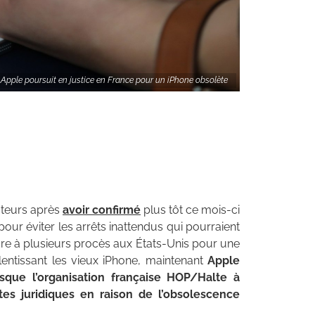
Apple poursuit en justice en France pour un iPhone obsolète
ateurs après
avoir confirmé
plus tôt ce mois-ci
 pour éviter les arrêts inattendus qui pourraient
re à plusieurs procès aux États-Unis pour une
entissant les vieux iPhone, maintenant
Apple
isque l’organisation française HOP/Halte à
es juridiques en raison de l’obsolescence