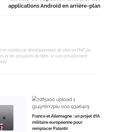
applications Android en arrière-plan
 en matière de développement de sites en PHP, j’ai
ets et les actualités du Web. Je suis actuellement
lité.
France et Allemagne : un projet d’IA
militaire européenne pour
remplacer Palantir