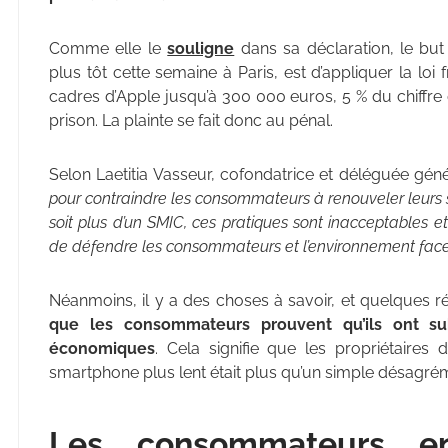
Comme elle le
souligne
dans sa déclaration, le but
plus tôt cette semaine à Paris, est d’appliquer la lo
cadres d’Apple jusqu’à 300 000 euros, 5 % du chiffre d
prison. La plainte se fait donc au pénal.
Selon Laetitia Vasseur, cofondatrice et déléguée géné
pour contraindre les consommateurs à renouveler leurs 
soit plus d’un SMIC, ces pratiques sont inacceptables et
de défendre les consommateurs et l’environnement face
Néanmoins, il y a des choses à savoir, et quelques r
que les consommateurs prouvent qu’ils ont su
économiques
. Cela signifie que les propriétaire
smartphone plus lent était plus qu’un simple désagré
Les consommateurs en 