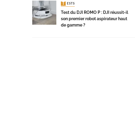
TESTS
Test du DJI ROMO P : DJI réussit-il
son premier robot aspirateur haut
de gamme ?