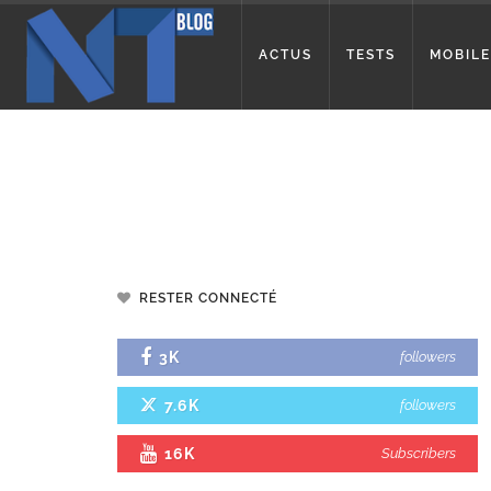
ACTUS
TESTS
MOBILE
RESTER CONNECTÉ
3K
followers
7.6K
followers
16K
Subscribers