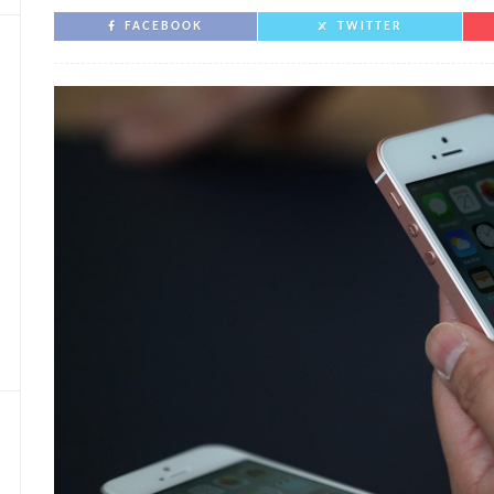
FACEBOOK
TWITTER