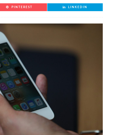
PINTEREST
LINKEDIN