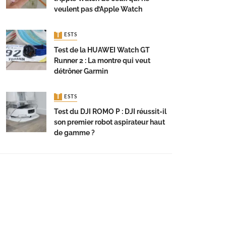
veulent pas d’Apple Watch
TESTS
Test de la HUAWEI Watch GT
Runner 2 : La montre qui veut
détrôner Garmin
TESTS
Test du DJI ROMO P : DJI réussit-il
son premier robot aspirateur haut
de gamme ?