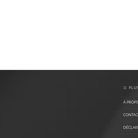
PLUS
À PROP
CONTAC
DÉCLARA