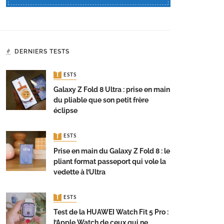
DERNIERS TESTS
TESTS
Galaxy Z Fold 8 Ultra : prise en main
du pliable que son petit frère
éclipse
TESTS
Prise en main du Galaxy Z Fold 8 : le
pliant format passeport qui vole la
vedette à l’Ultra
TESTS
Test de la HUAWEI Watch Fit 5 Pro :
l’Apple Watch de ceux qui ne