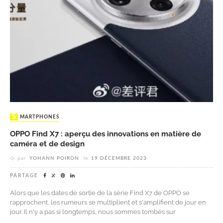
SMARTPHONES
OPPO Find X7 : aperçu des innovations en matière de
caméra et de design
par
YOHANN POIRON
le
19 DÉCEMBRE 2023
PARTAGE
Alors que les dates de sortie de la série Find X7 de OPPO se
rapprochent, les rumeurs se multiplient et s'amplifient de jour en
jour. Il n'y a pas si longtemps, nous sommes tombés sur