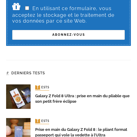
En utilisant ce formulaire, vous
acceptez le stockage et le traitement de
vos données par ce site Web.
DERNIERS TESTS
TESTS
Galaxy Z Fold 8 Ultra : prise en main du pliable que
son petit frère éclipse
TESTS
Prise en main du Galaxy Z Fold 8 : le pliant format
passeport qui vole la vedette à l’Ultra