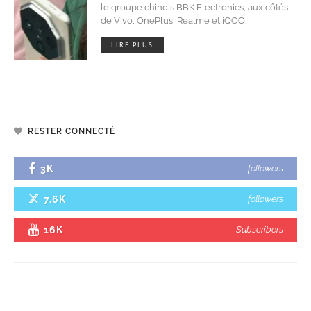
le groupe chinois BBK Electronics, aux côtés
de Vivo, OnePlus, Realme et iQOO.
LIRE PLUS
RESTER CONNECTÉ
3K
followers
7.6K
followers
16K
Subscribers