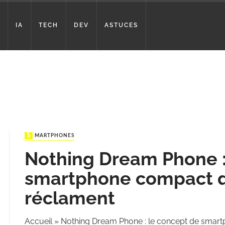
IA
TECH
DEV
ASTUCES
SMARTPHONES
Nothing Dream Phone :
smartphone compact qu
réclament
Accueil
»
Nothing Dream Phone : le concept de smartp