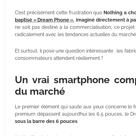
C’est précisément cette frustration que
Nothing a cho
baptisé « Dream Phone »
, imaginé directement à p
ne soit pas destiné à la commercialisation, ce proje
radicalement avec les tendances actuelles du marché
Et surtout, il pose une question intéressante : les fabr
consommateurs attendent réellement ?
Un vrai smartphone comp
du marché
Le premier élément qui saute aux yeux concerne le f
premium dépassent aujourd’hui les 6,5 pouces, le 
sous la barre des 6 pouces
.