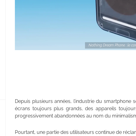
Nothing Dream Phone : le co
Depuis plusieurs années, l’industrie du smartphone se
écrans toujours plus grands, des appareils toujours 
progressivement abandonnées au nom du minimalis
Pourtant, une partie des utilisateurs continue de récla