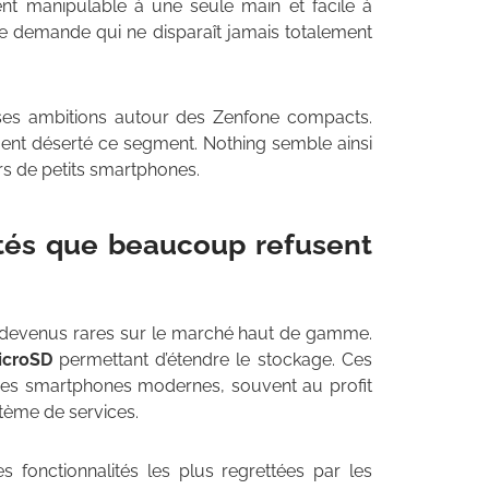
ment manipulable à une seule main et facile à
e demande qui ne disparaît jamais totalement
 ses ambitions autour des Zenfone compacts.
ment déserté ce segment. Nothing semble ainsi
s de petits smartphones.
ités que beaucoup refusent
ts devenus rares sur le marché haut de gamme.
icroSD
permettant d’étendre le stockage. Ces
des smartphones modernes, souvent au profit
stème de services.
es fonctionnalités les plus regrettées par les