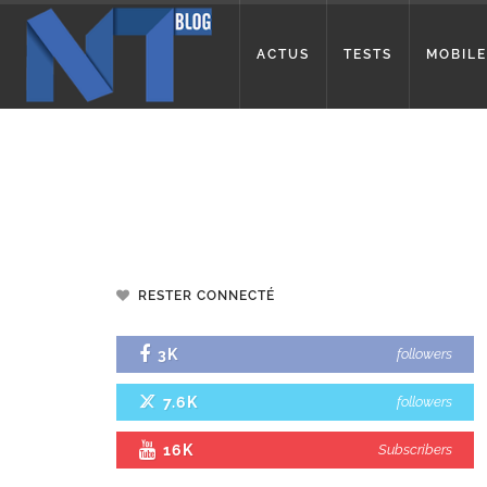
ACTUS
TESTS
MOBILE
RESTER CONNECTÉ
3K
followers
7.6K
followers
16K
Subscribers