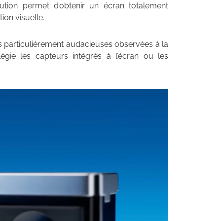
ution permet d’obtenir un écran totalement
ion visuelle.
s particulièrement audacieuses observées à la
légie les capteurs intégrés à l’écran ou les