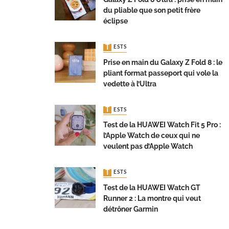
du pliable que son petit frère
éclipse
TESTS
Prise en main du Galaxy Z Fold 8 : le
pliant format passeport qui vole la
vedette à l’Ultra
TESTS
Test de la HUAWEI Watch Fit 5 Pro :
l’Apple Watch de ceux qui ne
veulent pas d’Apple Watch
TESTS
Test de la HUAWEI Watch GT
Runner 2 : La montre qui veut
détrôner Garmin