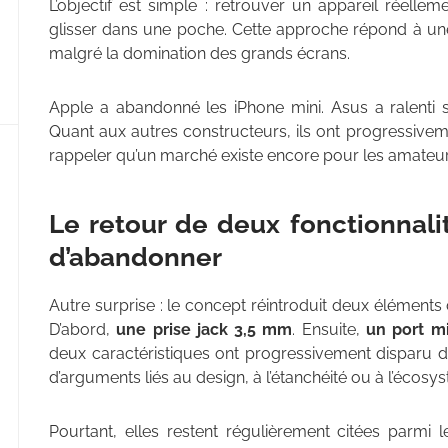
L’objectif est simple : retrouver un appareil réelle
glisser dans une poche. Cette approche répond à un
malgré la domination des grands écrans.
Apple a abandonné les iPhone mini. Asus a ralenti
Quant aux autres constructeurs, ils ont progressive
rappeler qu’un marché existe encore pour les amateur
Le retour de deux fonctionnal
d’abandonner
Autre surprise : le concept réintroduit deux élémen
D’abord,
une prise jack 3,5 mm
. Ensuite,
un port m
deux caractéristiques ont progressivement disparu 
d’arguments liés au design, à l’étanchéité ou à l’écosy
Pourtant, elles restent régulièrement citées parmi l