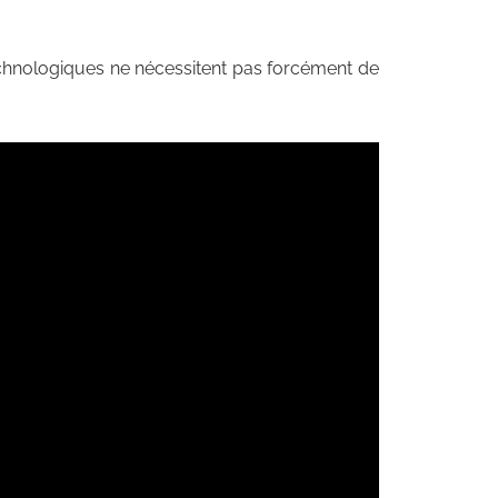
echnologiques ne nécessitent pas forcément de