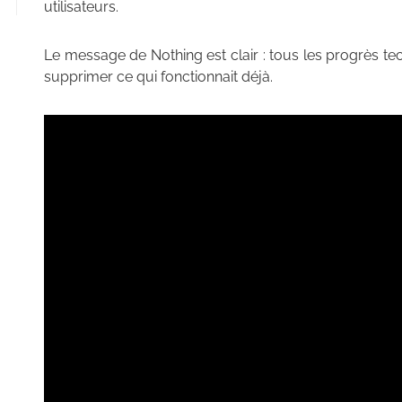
utilisateurs.
Le message de Nothing est clair : tous les progrès t
supprimer ce qui fonctionnait déjà.