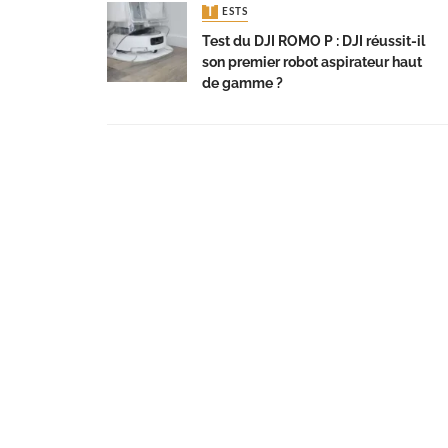
TESTS
Test du DJI ROMO P : DJI réussit-il
son premier robot aspirateur haut
de gamme ?