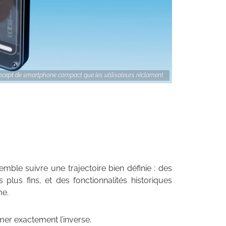
ncept de smartphone compact que les utilisateurs réclament
mble suivre une trajectoire bien définie : des
plus fins, et des fonctionnalités historiques
me.
mer exactement l’inverse.