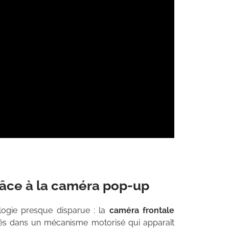
râce à la caméra pop-up
logie presque disparue : la
caméra frontale
ulés dans un mécanisme motorisé qui apparaît