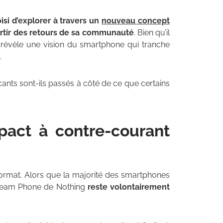
isi d’explorer à travers un
nouveau concept
artir des retours de sa communauté
. Bien qu’il
t révèle une vision du smartphone qui tranche
.
icants sont-ils passés à côté de ce que certains
act à contre-courant
ormat. Alors que la majorité des smartphones
Dream Phone de Nothing
reste volontairement