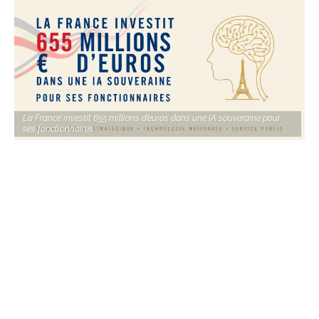
La France investit 655 millions d’euros dans une IA souveraine pour
ses fonctionnaires