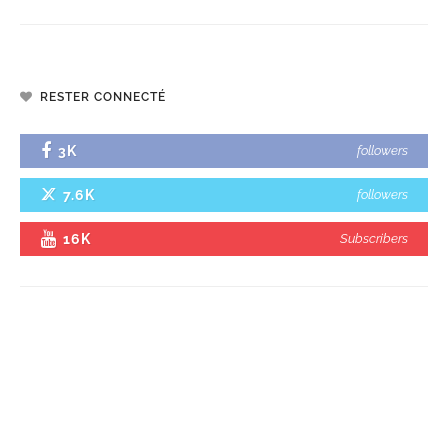
RESTER CONNECTÉ
3K
followers
7.6K
followers
16K
Subscribers