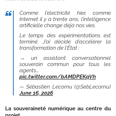
Comme l’électricité hier, comme
Internet il y a trente ans, l’intelligence
artificielle change déjà nos vies.
Le temps des expérimentations est
terminé. J’ai décidé d’accélérer la
transformation de l’État :
→ un assistant conversationnel
souverain commun pour tous les
agents…
pic.twitter.com/bAMDPEKqVh
— Sébastien Lecornu (@SebLecornu)
June 16, 2026
La souveraineté numérique au centre du
projet