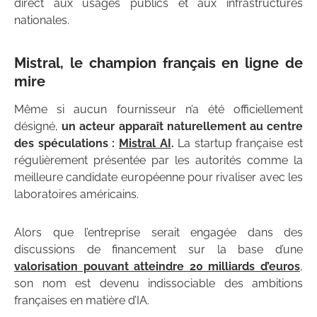
direct aux usages publics et aux infrastructures
nationales.
Mistral, le champion français en ligne de
mire
Même si aucun fournisseur n’a été officiellement
désigné,
un acteur apparaît naturellement au centre
des spéculations :
Mistral AI
.
La startup française est
régulièrement présentée par les autorités comme la
meilleure candidate européenne pour rivaliser avec les
laboratoires américains.
Alors que l’entreprise serait engagée dans des
discussions de financement sur la base d’une
valorisation pouvant atteindre 20 milliards d’euros
,
son nom est devenu indissociable des ambitions
françaises en matière d’IA.