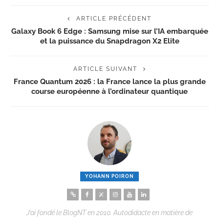
ARTICLE PRÉCÉDENT
Galaxy Book 6 Edge : Samsung mise sur l’IA embarquée
et la puissance du Snapdragon X2 Elite
ARTICLE SUIVANT
France Quantum 2026 : la France lance la plus grande
course européenne à l’ordinateur quantique
YOHANN POIRON
J’ai fondé le BlogNT en 2010. Autodidacte en matière de