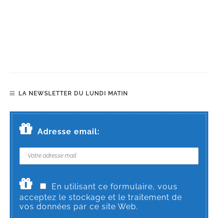
LA NEWSLETTER DU LUNDI MATIN
Adresse email:
En utilisant ce formulaire, vous
acceptez le stockage et le traitement de
vos données par ce site Web.