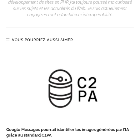
développement de sites en PHP, j’ai toujours poussé ma curiosité
sur les sujets et les actualités du Web. Je suis actuellement
engagé en tant qu’architecte interopérabilité.
VOUS POURRIEZ AUSSI AIMER
Google Messages pourrait identifier les images générées par l’IA
grâce au standard C2PA