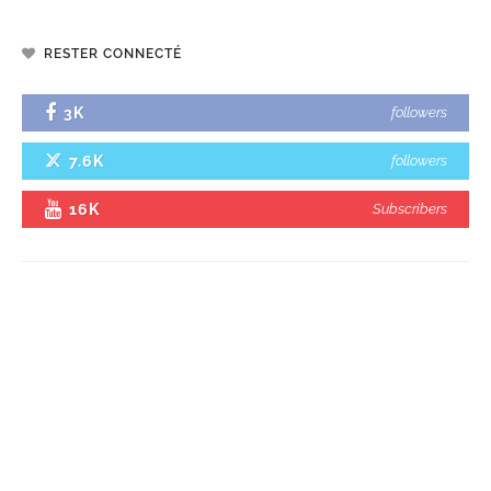
RESTER CONNECTÉ
3K
followers
7.6K
followers
16K
Subscribers