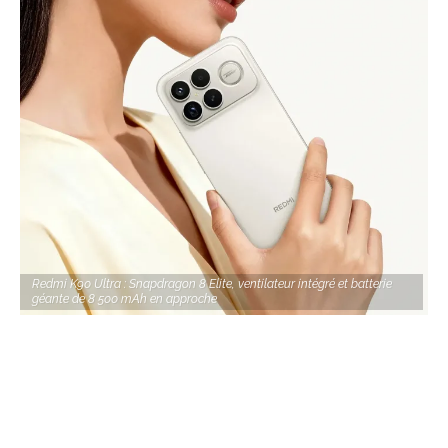
Redmi K90 Ultra : Snapdragon 8 Elite, ventilateur intégré et batterie
géante de 8 500 mAh en approche