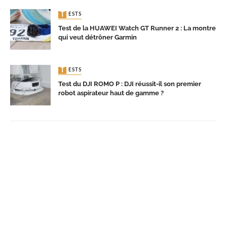
TESTS
Test de la HUAWEI Watch GT Runner 2 : La montre
qui veut détrôner Garmin
TESTS
Test du DJI ROMO P : DJI réussit-il son premier
robot aspirateur haut de gamme ?