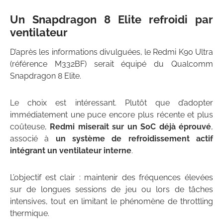
Un Snapdragon 8 Elite refroidi par
ventilateur
D’après les informations divulguées, le Redmi K90 Ultra
(référence M332BF) serait équipé du Qualcomm
Snapdragon 8 Elite.
Le choix est intéressant. Plutôt que d’adopter
immédiatement une puce encore plus récente et plus
coûteuse,
Redmi miserait sur un SoC déjà éprouvé
,
associé à
un système de refroidissement actif
intégrant un ventilateur interne
.
L’objectif est clair : maintenir des fréquences élevées
sur de longues sessions de jeu ou lors de tâches
intensives, tout en limitant le phénomène de throttling
thermique.