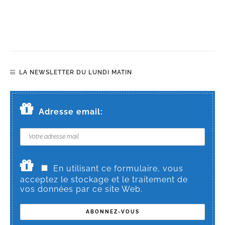
LA NEWSLETTER DU LUNDI MATIN
Adresse email:
En utilisant ce formulaire, vous
acceptez le stockage et le traitement de
vos données par ce site Web.