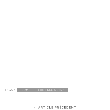
TAGS :
REDMI
REDMI K90 ULTRA
ARTICLE PRÉCÉDENT