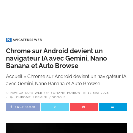
NAVIGATEURS WEB
Chrome sur Android devient un
navigateur IA avec Gemini, Nano
Banana et Auto Browse
Accueil
»
Chrome sur Android devient un navigateur IA
avec Gemini, Nano Banana et Auto Browse
NAVIGATEURS WEB
par
YOHANN POIRON
le
13 MAI 2026
CHROME
GEMINI
GOOGLE
FACEBOOK