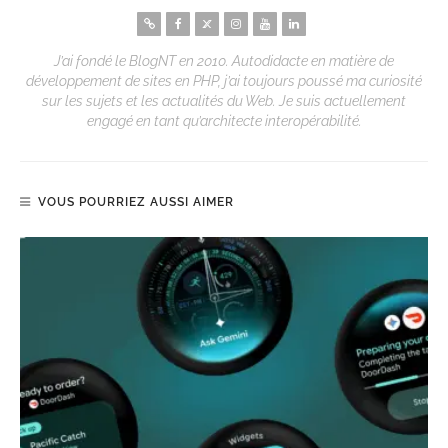
J’ai fondé le BlogNT en 2010. Autodidacte en matière de
développement de sites en PHP, j’ai toujours poussé ma curiosité
sur les sujets et les actualités du Web. Je suis actuellement
engagé en tant qu’architecte interopérabilité.
VOUS POURRIEZ AUSSI AIMER