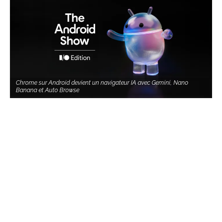
Chrome sur Android devient un navigateur IA avec Gemini, Nano
Banana et Auto Browse