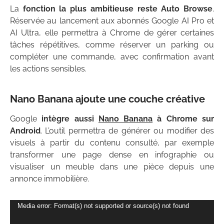
La
fonction la plus ambitieuse reste Auto Browse
.
Réservée au lancement aux abonnés Google AI Pro et
AI Ultra, elle permettra à Chrome de gérer certaines
tâches répétitives, comme réserver un parking ou
compléter une commande, avec confirmation avant
les actions sensibles.
Nano Banana ajoute une couche créative
Google
intègre aussi
Nano Banana
à Chrome sur
Android
. L’outil permettra de générer ou modifier des
visuels à partir du contenu consulté, par exemple
transformer une page dense en infographie ou
visualiser un meuble dans une pièce depuis une
annonce immobilière.
Lecteur
Media error: Format(s) not supported or source(s) not found
vidéo