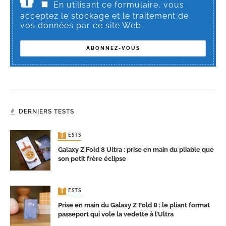
En utilisant ce formulaire, vous
acceptez le stockage et le traitement de
vos données par ce site Web.
DERNIERS TESTS
TESTS
Galaxy Z Fold 8 Ultra : prise en main du pliable que
son petit frère éclipse
TESTS
Prise en main du Galaxy Z Fold 8 : le pliant format
passeport qui vole la vedette à l’Ultra