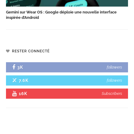
Gemini sur Wear OS : Google déploie une nouvelle interface
inspirée d’Android
RESTER CONNECTÉ
3K
followers
7.6K
followers
16K
Subscribers